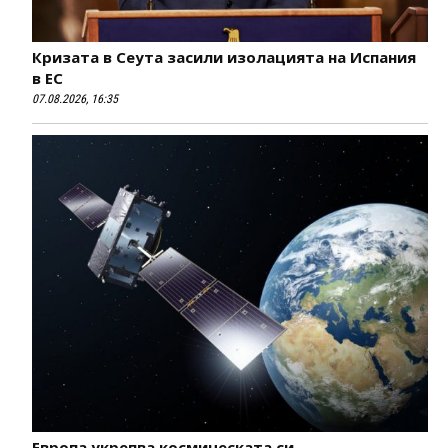
Кризата в Сеута засили изолацията на Испания
в ЕС
07.08.2026, 16:35
Европа укрепва космическата си