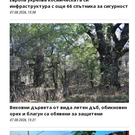
инфраструктура с още 66 спътника за сигурност
07.08.2026, 15:58
Вековни дървета от вида летен дъб, обикновен
орех и благун са обявени за защитени
07.08.2026, 15:21