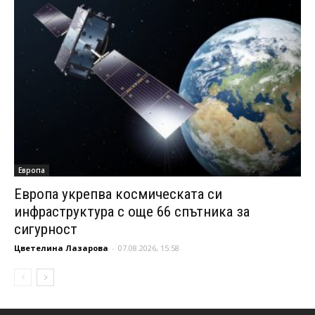
Европа
Европа укрепва космическата си
инфраструктура с още 66 спътника за
сигурност
Цветелина Лазарова
-
07.08.2026, 15:58