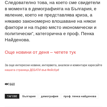
Следователно това, на което сме свидетели
в момента в демографията на България, е
явление, което не представлява криза, а
някакво закономерно влошаване на някои
фактори и на първо място икономически и
политически“, категорична е проф. Пенка
Найденова.
Още новини от деня – четете тук
За още интересни новини, интервюта, анализи и коментари харесайте
нашата страница ДЕБАТИ във Фейсбук
!
1660
ТАГОВЕ
България
демография
проф. пенка найденова