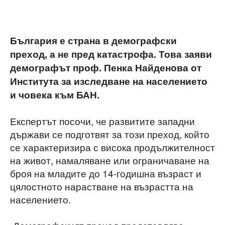
България е страна в демографски
преход, а не пред катастрофа. Това заяви
демографът проф. Пенка Найденова от
Института за изследване на населението
и човека към БАН.
Експертът посочи, че развитите западни
държави се подготвят за този преход, който
се характеризира с висока продължителност
на живот, намаляване или ограничаване на
броя на младите до 14-годишна възраст и
цялостното нарастване на възрастта на
населението.