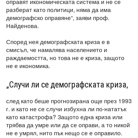
оправят икономическата система и не се
разберат като политици, няма да има
демографско оправяне“, заяви проф.
Найденова.
Според нея демографската криза е в
смисъл, че намалява населението и
раждаемостта, но това не е криза, защото
не е икономика.
„Случи ли се демографската криза,
след като беше прогнозирана още през 1993
г. и като не се случи избухна ли по-нататък
като катастрофа? Защото една криза или
трябва да умре или да се оправи, а то никой
не е умрял, нито пък нещо се е оправило.