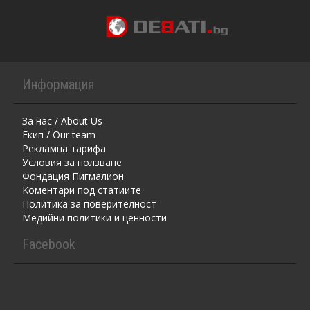
Информация
За нас / About Us
Екип / Our team
Рекламна тарифа
Условия за ползване
Фондация Пигмалион
Kоментaри под статиите
Политика за поверителност
Медийни политики и ценности
Facebook