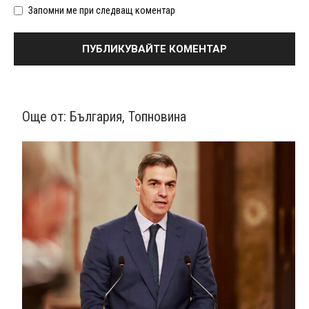
Запомни ме при следващ коментар
Още от:
България
,
Топновина