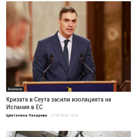
Анализи
Кризата в Сеута засили изолацията на
Испания в ЕС
Цветелина Лазарова
-
07.08.2026, 16:35