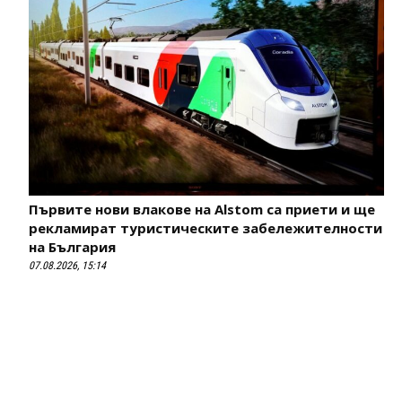
Първите нови влакове на Alstom са приети и ще
рекламират туристическите забележителности
на България
07.08.2026, 15:14