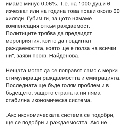
имаме минус 0,06%. Т.е. на 1000 души 6
изчезват или на година това прави около 60
хиляди. Губим ги, защото нямаме
компенсация откъм раждаемост.
Политиците трябва да предвидят
мероприятия, които да повдигнат
раждаемостта, което ще е полза на всички
ни“, заяви проф. Найденова.
Нещата могат да се поправят само с мерки
стимулиращи раждаемостта и емиграцията.
Последната ще бъде голям проблем и в
бъдещето, защото страната ни няма
стабилна икономическа система.
„Ако икономическата система се подобри,
ще се подобри и раждаемостта. Ако не