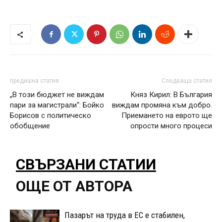
предишна статия
Следваща статия
„В този бюджет не виждам
Княз Кирил: В България
пари за магистрали“: Бойко
виждам промяна към добро.
Борисов с политическо
Приемането на еврото ще
обобщение
опрости много процеси
СВЪРЗАНИ СТАТИИ
ОЩЕ ОТ АВТОРА
Пазарът на труда в ЕС е стабилен,