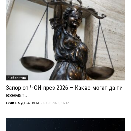
Любопитно
Запор от ЧСИ през 2026 – Какво могат да ти
вземат...
Екип на ДЕБАТИ.БГ
-
07.08.2026, 16:12