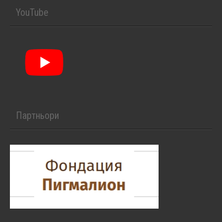
YouTube
Партньори