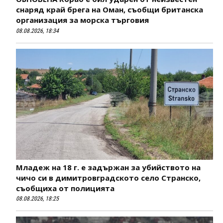
снаряд край брега на Оман, съобщи британска
организация за морска търговия
08.08.2026, 18:34
Младеж на 18 г. е задържан за убийството на
чичо си в димитровградското село Странско,
съобщиха от полицията
08.08.2026, 18:25