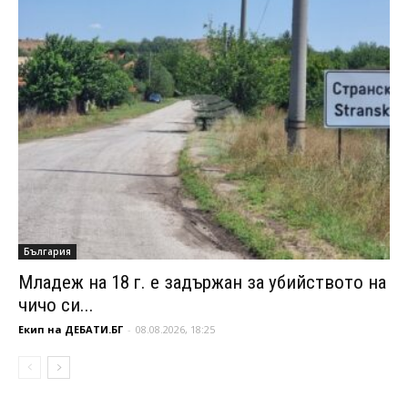
България
Младеж на 18 г. е задържан за убийството на
чичо си...
Екип на ДЕБАТИ.БГ
-
08.08.2026, 18:25