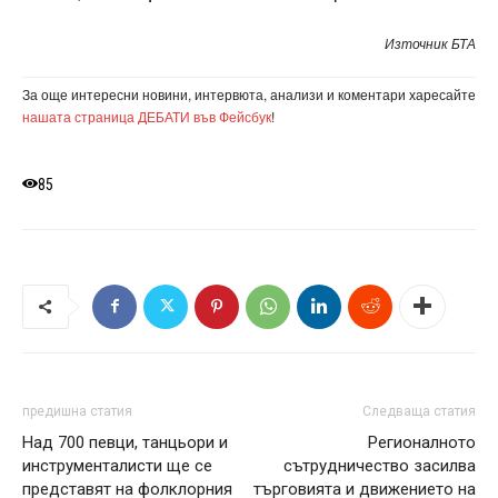
Източник БТА
За още интересни новини, интервюта, анализи и коментари харесайте
нашата страница ДЕБАТИ във Фейсбук
!
85
предишна статия
Следваща статия
Над 700 певци, танцьори и
Регионалното
инструменталисти ще се
сътрудничество засилва
представят на фолклорния
търговията и движението на