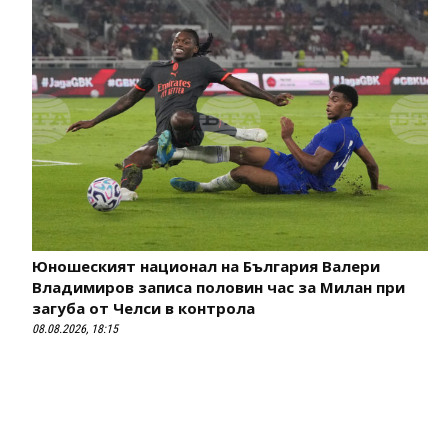
Юношеският национал на България Валери
Владимиров записа половин час за Милан при
загуба от Челси в контрола
08.08.2026, 18:15