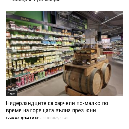
Пари
Нидерландците са харчели по-малко по
време на горещата вълна през юни
Екип на ДЕБАТИ.БГ
-
08.08.2026, 18:41