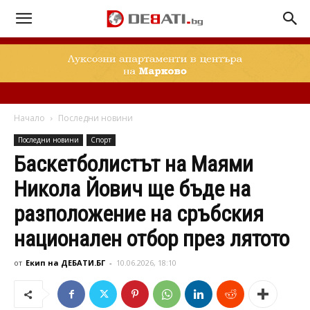
Начало
Последни новини
Последни новини
Спорт
Баскетболистът на Маями
Никола Йович ще бъде на
разположение на сръбския
национален отбор през лятото
от
Екип на ДЕБАТИ.БГ
-
10.06.2026, 18:10