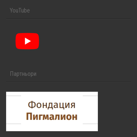
YouTube
Партньори