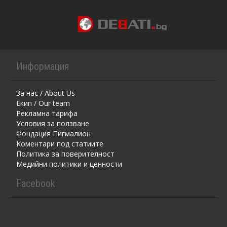
Информация
За нас / About Us
Екип / Our team
Рекламна тарифа
Условия за ползване
Фондация Пигмалион
Kоментaри под статиите
Политика за поверителност
Медийни политики и ценности
Facebook