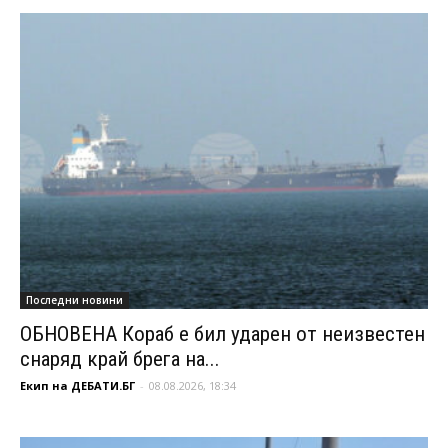
Последни новини
ОБНОВЕНА Кораб е бил ударен от неизвестен
снаряд край брега на...
Екип на ДЕБАТИ.БГ
-
08.08.2026, 18:34