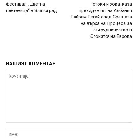
фестивал „Цветна
стоки и хора, каза
плетеница“ в Златоград
президентът на Албания
Байрам Бегай след Срещата
на върха на Процеса за
сътрудничество в
Югоизточна Европа
ВАШИЯТ КОМЕНТАР