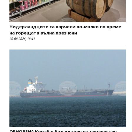
Нидерландците са харчели по-малко по време
на горещата вълна през юни
08.08.2026, 18:41
ОБНОВЕНА Кораб е бил ударен от неизвестен