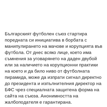
Българският футболен съюз стартира
поредната си инициатива в борбата с
манипулирането на мачове и корупцията във
футбола. От днес всяко лице, което има
съмнения за уговарянето на даден двубой
или за наличието на корупционни практики
на което и да било ниво от футболната
пирамида, може да изпрати сигнал директно
до президента и изпълнителния директор на
БФС чрез специалната защитена форма на
сайта на съюза. Анонимността на
жалбоподателя е гарантирана.