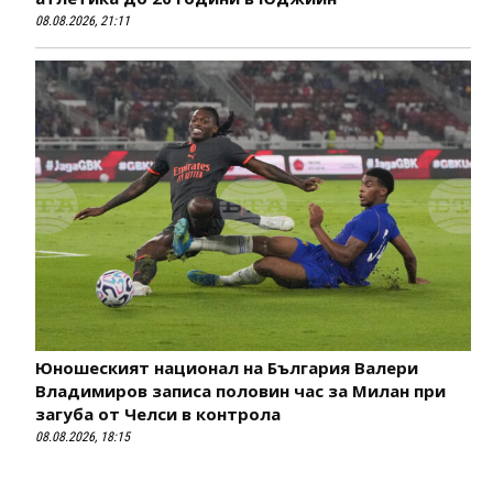
08.08.2026, 21:11
Юношеският национал на България Валери
Владимиров записа половин час за Милан при
загуба от Челси в контрола
08.08.2026, 18:15