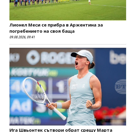
Лионел Меси се прибра в Аржентина за
погребението на своя баща
09.08.2026, 09:41
Ига Швьонтек сътвори обрат срещу Марта