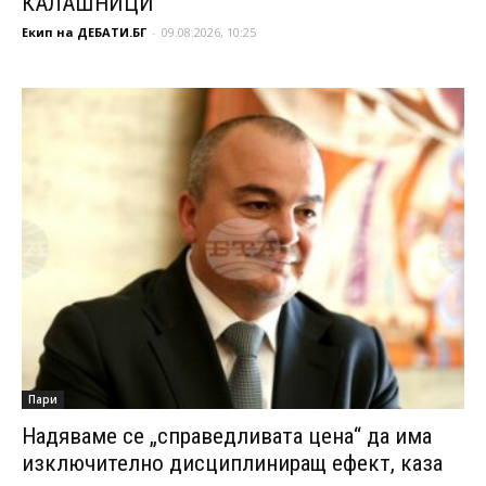
КАЛАШНИЦИ
Екип на ДЕБАТИ.БГ
-
09.08.2026, 10:25
Пари
Надяваме се „справедливата цена“ да има
изключително дисциплиниращ ефект, каза