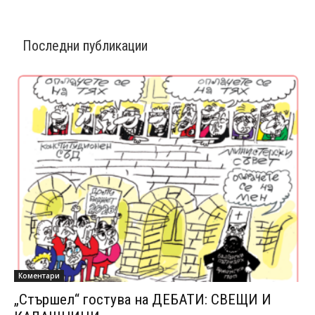
Последни публикации
Коментари
„Стършел“ гостува на ДЕБАТИ: СВЕЩИ И