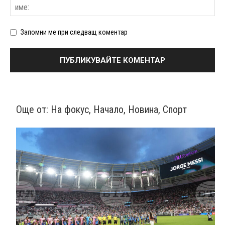
Запомни ме при следващ коментар
Още от:
На фокус
,
Начало
,
Новина
,
Спорт