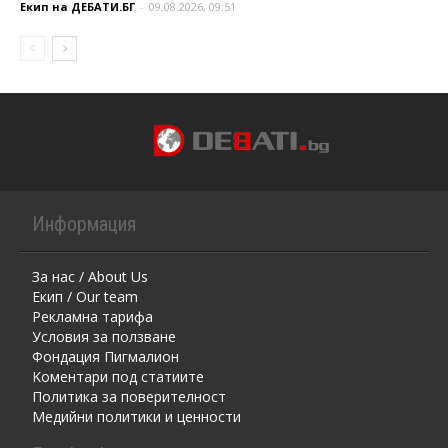
Екип на ДЕБАТИ.БГ
-
09.08.2026, 09:51
Информация
За нас / About Us
Екип / Our team
Рекламна тарифа
Условия за ползване
Фондация Пигмалион
Kоментaри под статиите
Политика за поверителност
Медийни политики и ценности