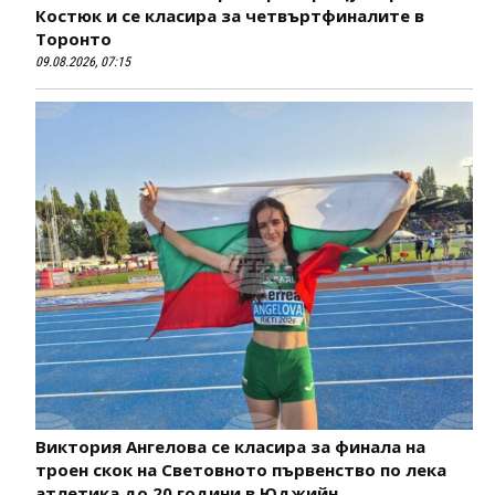
Костюк и се класира за четвъртфиналите в
Торонто
09.08.2026, 07:15
Виктория Ангелова се класира за финала на
троен скок на Световното първенство по лека
атлетика до 20 години в Юджийн