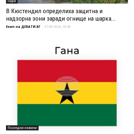
Пари
В Кюстендил определиха защитна и
надзорна зони заради огнище на шарка...
Екип на ДЕБАТИ.БГ
-
07.08.2026, 18:40
Последни новини