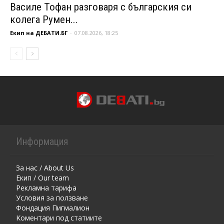
Василе Тофан разговаря с българския си
колега Румен...
Екип на ДЕБАТИ.БГ
-
07.08.2026, 18:25
Информация
За нас / About Us
Екип / Our team
Рекламна тарифа
Условия за ползване
Фондация Пигмалион
Kоментaри под статиите