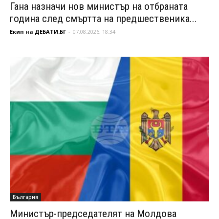
Гана назначи нов министър на отбраната
година след смъртта на предшественика...
Екип на ДЕБАТИ.БГ
-
07.08.2026, 18:34
България
Министър-председателят на Молдова