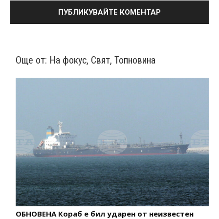
Още от:
На фокус
,
Свят
,
Топновина
ОБНОВЕНА Кораб е бил ударен от неизвестен