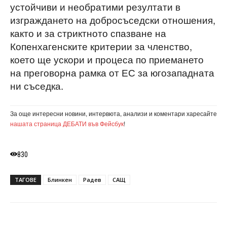
устойчиви и необратими резултати в
изграждането на добросъседски отношения,
както и за стриктното спазване на
Копенхагенските критерии за членство,
което ще ускори и процеса по приемането
на преговорна рамка от ЕС за югозападната
ни съседка.
За още интересни новини, интервюта, анализи и коментари харесайте
нашата страница ДЕБАТИ във Фейсбук
!
830
ТАГОВЕ
Блинкен
Радев
САЩ