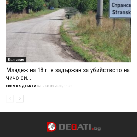
България
Младеж на 18 г. е задържан за убийството на
чичо си...
Екип на ДЕБАТИ.БГ
-
08.08.2026, 18:25