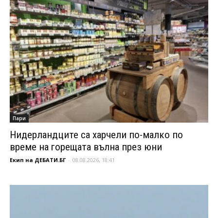
Пари
Нидерландците са харчели по-малко по
време на горещата вълна през юни
Екип на ДЕБАТИ.БГ
-
08.08.2026, 18:41