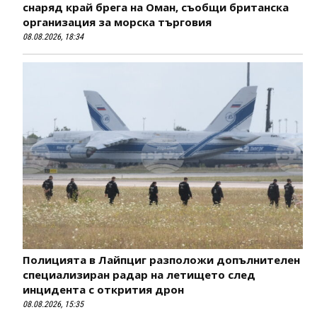
снаряд край брега на Оман, съобщи британска
организация за морска търговия
08.08.2026, 18:34
Полицията в Лайпциг разположи допълнителен
специализиран радар на летището след
инцидента с открития дрон
08.08.2026, 15:35