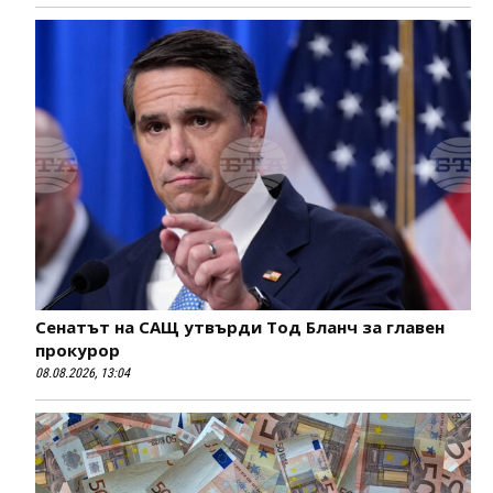
Сенатът на САЩ утвърди Тод Бланч за главен
прокурор
08.08.2026, 13:04