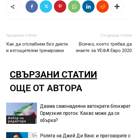
предишна статия
Следваща статия
Как да отслабнем без диети
Всичко, което трябва да
и изтощителни тренировки
знаете за УЕФА Евро 2020
СВЪРЗАНИ СТАТИИ
ОЩЕ ОТ АВТОРА
Двама самонадеяни автократи блокират
Ормузкия проток: Какво може да се
Избор на
обърка?
редактора
Ролята на Джей Ди Ванс и преговорите с