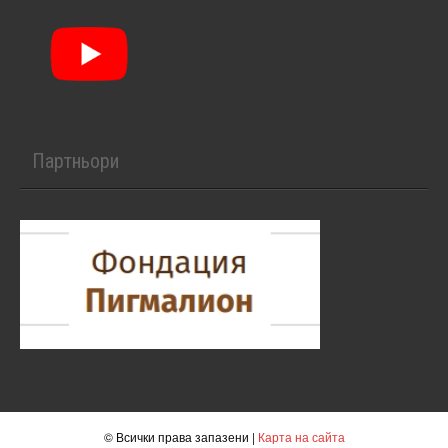
Партньори
© Всички права запазени |
Карта на сайта