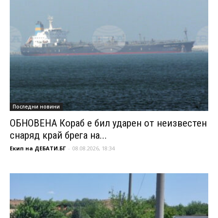
Последни новини
ОБНОВЕНА Кораб е бил ударен от неизвестен
снаряд край брега на...
Екип на ДЕБАТИ.БГ
-
08.08.2026, 18:34