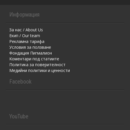
Информация
За нас / About Us
Екип / Our team
Рекламна тарифа
Условия за ползване
Фондация Пигмалион
Kоментaри под статиите
Политика за поверителност
Медийни политики и ценности
Facebook
YouTube