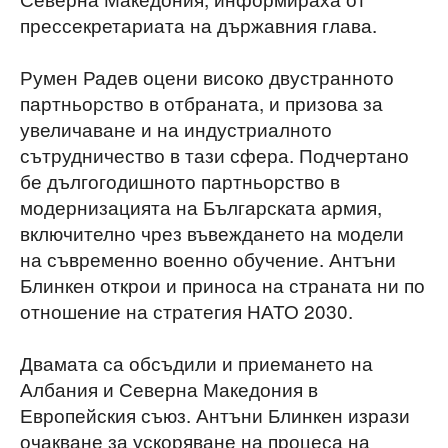
прессекретариата на държавния глава.
Румен Радев оцени високо двустранното
партньорство в отбраната, и призова за
увеличаване и на индустриалното
сътрудничество в тази сфера. Подчертано
бе дългогодишното партньорство в
модернизацията на Българската армия,
включително чрез въвеждането на модели
на съвременно военно обучение. Антъни
Блинкен открои и приноса на страната ни по
отношение на стратегия НАТО 2030.
Двамата са обсъдили и приемането на
Албания и Северна Македония в
Европейския съюз. Антъни Блинкен изрази
очакване за ускоряване на процеса на