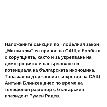
Наложените санкции по Глобалния закон
„Магнитски“ са принос на САЩ в борбата
с корупцията, както и за укрепване на
демокрацията и насърчаване на
потенциала на българската икономика.
Това заяви държавният секретар на САЩ
Антъни Блинкен днес по време на
телефонен разговор с българския
президент Румен Радев.