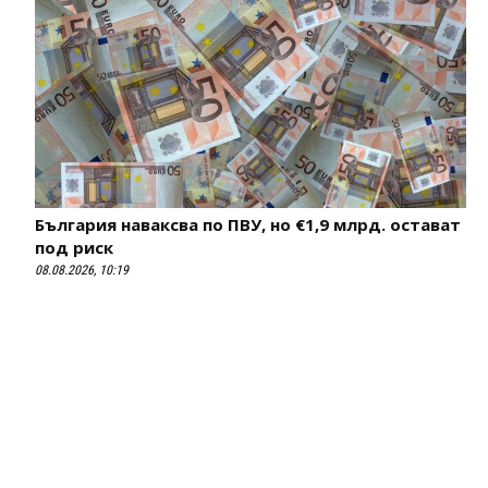
България наваксва по ПВУ, но €1,9 млрд. остават
под риск
08.08.2026, 10:19