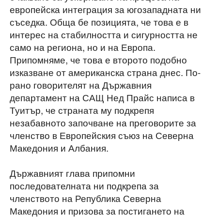
европейска интеграция за югозападната ни
съседка. Обща бе позицията, че това е в
интерес на стабилността и сигурността не
само на региона, но и на Европа.
Припомняме, че това е второто подобно
изказване от американска страна днес. По-
рано говорителят на Държавния
департамент на САЩ Нед Прайс написа в
Туитър, че страната му подкрепя
незабавното започване на преговорите за
членство в Европейския съюз на Северна
Македония и Албания.
Държавният глава припомни
последователната ни подкрепа за
членството на Република Северна
Македония и призова за постигането на