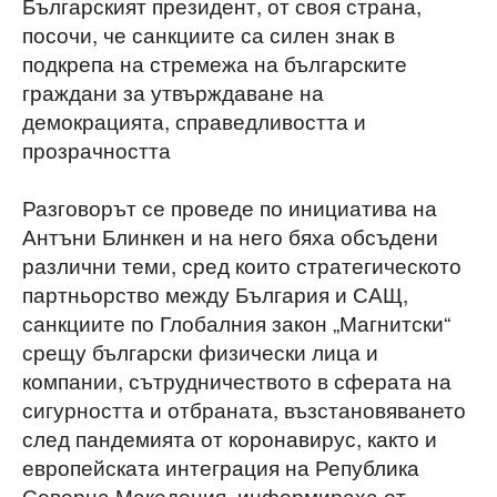
Българският президент, от своя страна,
посочи, че санкциите са силен знак в
подкрепа на стремежа на българските
граждани за утвърждаване на
демокрацията, справедливостта и
прозрачността
Разговорът се проведе по инициатива на
Антъни Блинкен и на него бяха обсъдени
различни теми, сред които стратегическото
партньорство между България и САЩ,
санкциите по Глобалния закон „Магнитски“
срещу български физически лица и
компании, сътрудничеството в сферата на
сигурността и отбраната, възстановяването
след пандемията от коронавирус, както и
европейската интеграция на Република
Северна Македония, информираха от