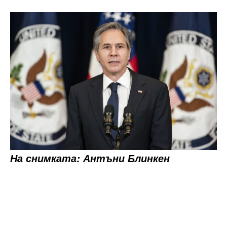
На снимката: Антъни Блинкен