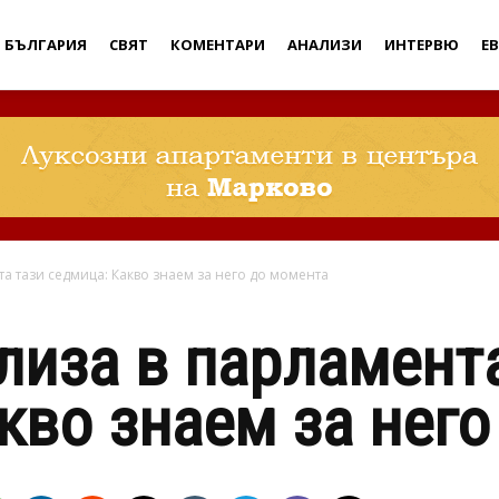
Дебати
БЪЛГАРИЯ
СВЯТ
КОМЕНТАРИ
АНАЛИЗИ
ИНТЕРВЮ
Е
а тази седмица: Какво знаем за него до момента
иза в парламента
кво знаем за нег