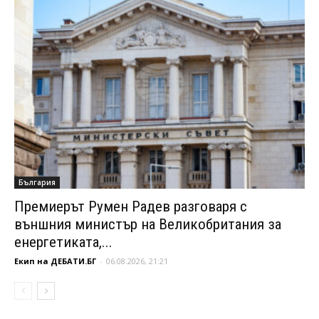
България
Премиерът Румен Радев разговаря с
външния министър на Великобритания за
енергетиката,...
Екип на ДЕБАТИ.БГ
-
06.08.2026, 21:21