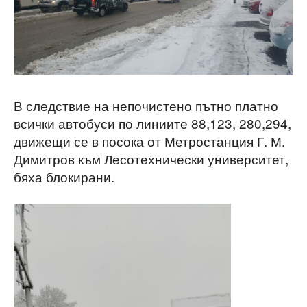
В следствие на непочистено пътно платно
всички автобуси по линиите 88,123, 280,294,
движещи се в посока от Метростанция Г. М.
Димитров към Лесотехнически университет,
бяха блокирани.