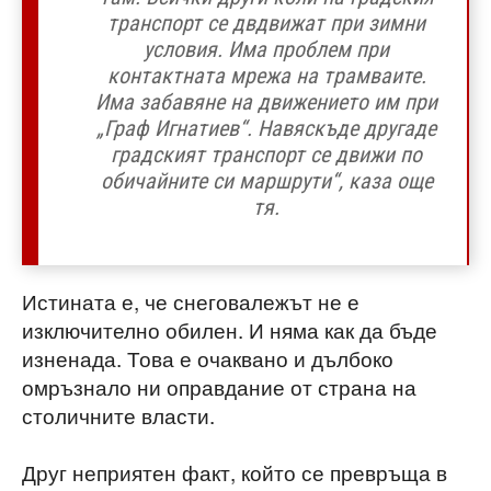
транспорт се двдвижат при зимни
условия. Има проблем при
контактната мрежа на трамваите.
Има забавяне на движението им при
„Граф Игнатиев“. Навяскъде другаде
градският транспорт се движи по
обичайните си маршрути“, каза още
тя.
Истината е, че снеговалежът не е
изключително обилен. И няма как да бъде
изненада. Това е очаквано и дълбоко
омръзнало ни оправдание от страна на
столичните власти.
Друг неприятен факт, който се превръща в