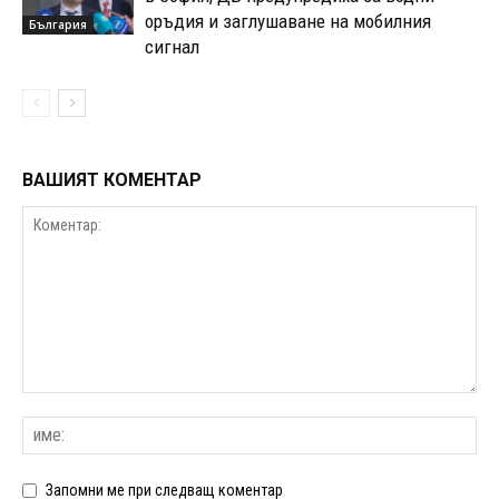
оръдия и заглушаване на мобилния
България
сигнал
ВАШИЯТ КОМЕНТАР
Запомни ме при следващ коментар