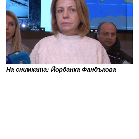
На снимката: Йорданка Фандъкова