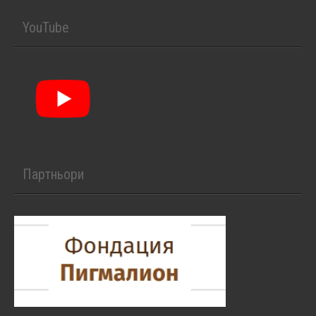
YouTube
Партньори