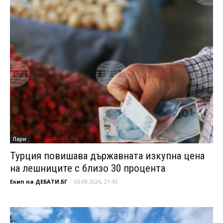
Пари
Турция повишава държавната изкупна цена
на лешниците с близо 30 процента
Екип на ДЕБАТИ.БГ
-
06.08.2026, 21:45