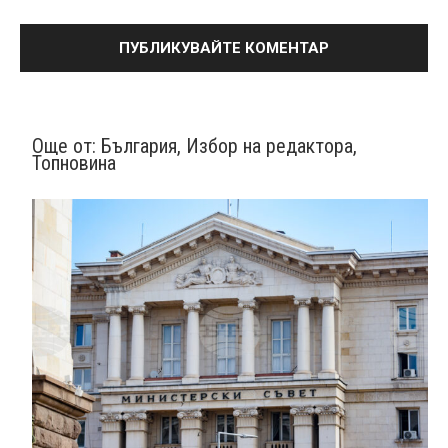
Още от:
България
,
Избор на редактора
,
Топновина