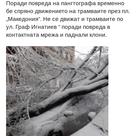
Поради повреда на пангтографа временно
бе спряно движението на трамваите през пл.
„Македония“. Не се движат и трамваите по
ул. Граф Игнатиев “ поради повреда в
контактната мрежа и паднали клони.