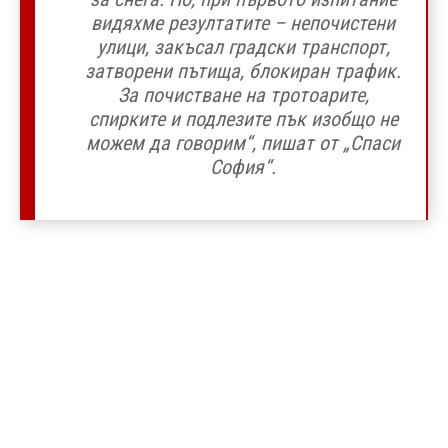
видяхме резултатите – непочистени
улици, закъсал градски транспорт,
затворени пътища, блокиран трафик.
За почистване на тротоарите,
спирките и подлезите пък изобщо не
можем да говорим“, пишат от „Спаси
София“.