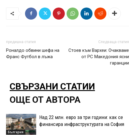
предишна статия
Следваща статия
Роналдо обвини шефа на
Стоев към Вархеи: Очакваме
Франс Футбол в лъжа
от РС Македония ясни
гаранции
СВЪРЗАНИ СТАТИИ
ОЩЕ ОТ АВТОРА
Над 22 млн. евро за три години: как се
финансира инфраструктурата на София
България