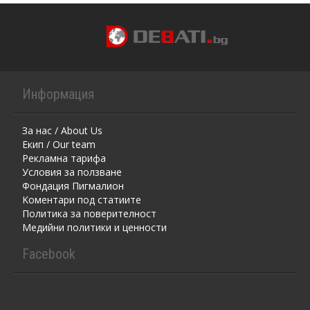
Информация
За нас / About Us
Екип / Our team
Рекламна тарифа
Условия за ползване
Фондация Пигмалион
Kоментaри под статиите
Политика за поверителност
Медийни политики и ценности
Facebook