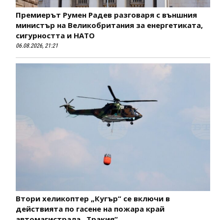
Премиерът Румен Радев разговаря с външния
министър на Великобритания за енергетиката,
сигурността и НАТО
06.08.2026, 21:21
Втори хеликоптер „Кугър“ се включи в
действията по гасене на пожара край
автомагистрала „Тракия“