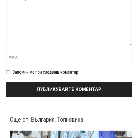
Запомни ме при следващ коментар
Още от:
България
,
Топновина