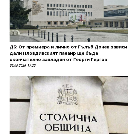
ДБ: От премиера и лично от Гълъб Донев зависи
дали Пловдивският панаир ще бъде
окончателно завладян от Георги Гергов
05.08.2026, 17:20