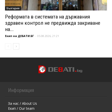
България
Реформата в системата на държавния
здравен контрол не предвижда закриване
на...
Екип на ДЕБАТИ.БГ
-
05.08.2026, 21:21
Информация
За нас / About Us
Екип / Our team