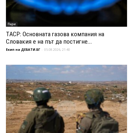
Пари
ТАСР: Основната газова компания на
Словакия е на път да постигне...
Екип на ДЕБАТИ.БГ
-
05.08.2026, 21:40