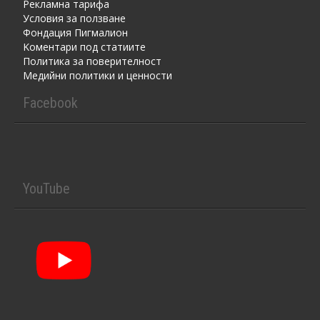
Рекламна тарифа
Условия за ползване
Фондация Пигмалион
Kоментaри под статиите
Политика за поверителност
Медийни политики и ценности
Facebook
YouTube