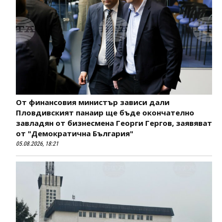
От финансовия министър зависи дали
Пловдивският панаир ще бъде окончателно
завладян от бизнесмена Георги Гергов, заявяват
от "Демократична България"
05.08.2026, 18:21