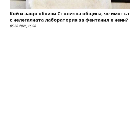
Кой и защо обвини Столична община, че имотът
с нелегалната лаборатория за фентанил е неин?
05.08.2026, 16:30