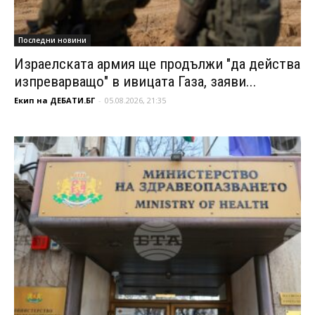
Последни новини
Израелската армия ще продължи "да действа
изпреварващо" в ивицата Газа, заяви...
Екип на ДЕБАТИ.БГ
-
05.08.2026, 21:35