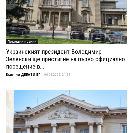
Последни новини
Украинският президент Володимир
Зеленски ще пристигне на първо официално
посещение в...
Екип на ДЕБАТИ.БГ
-
06.08.2026, 21:34