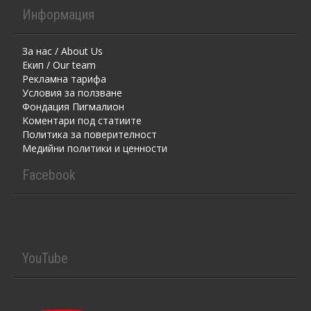
Информация
За нас / About Us
Екип / Our team
Рекламна тарифа
Условия за ползване
Фондация Пигмалион
Kоментaри под статиите
Политика за поверителност
Медийни политики и ценности
Facebook
YouTube