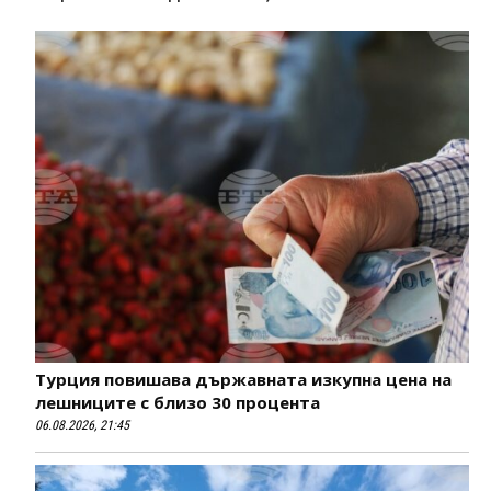
Турция повишава държавната изкупна цена на
лешниците с близо 30 процента
06.08.2026, 21:45