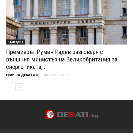
България
Премиерът Румен Радев разговаря с
външния министър на Великобритания за
енергетиката,...
Екип на ДЕБАТИ.БГ
-
06.08.2026, 21:21