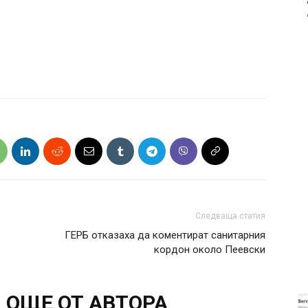
Следваща статия
ГЕРБ отказаха да коментират санитарния
кордон около Пеевски
ОЩЕ ОТ АВТОРА