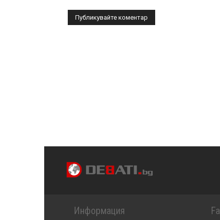
Информация
F