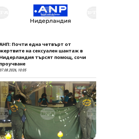
АНП: Почти една четвърт от
жертвите на сексуален шантаж в
Нидерландия търсят помощ, сочи
проучване
07.08.2026, 10:05