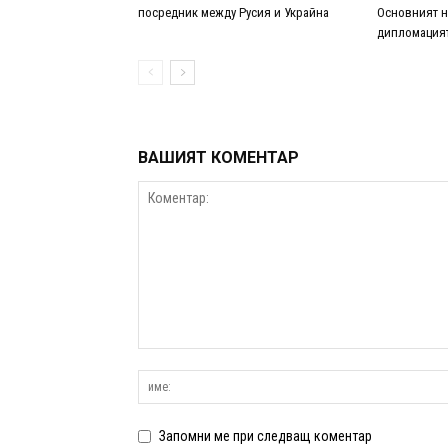
посредник между Русия и Украйна
Основният н
дипломацият
ВАШИЯТ КОМЕНТАР
Запомни ме при следващ коментар