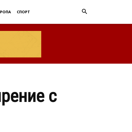
ВРОПА
СПОРТ
ирение с