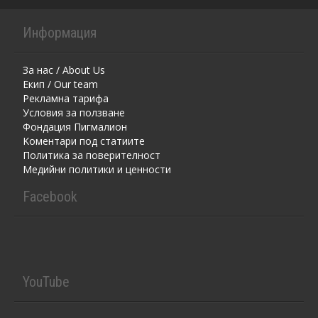
Информация
За нас / About Us
Екип / Our team
Рекламна тарифа
Условия за ползване
Фондация Пигмалион
Kоментaри под статиите
Политика за поверителност
Медийни политики и ценности
Facebook
YouTube