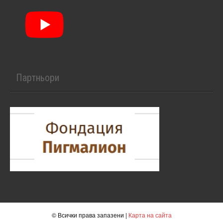
Партньори
© Всички права запазени |
Карта на сайта