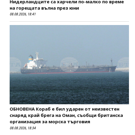
Нидерландците са харчели по-малко по време
на горещата вълна през юни
08.08.2026, 18:41
ОБНОВЕНА Кораб е бил ударен от неизвестен
снаряд край брега на Оман, съобщи британска
организация за морска търговия
08.08.2026, 18:34