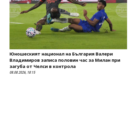
Юношеският национал на България Валери
Владимиров записа половин час за Милан при
загуба от Челси в контрола
08.08.2026, 18:15