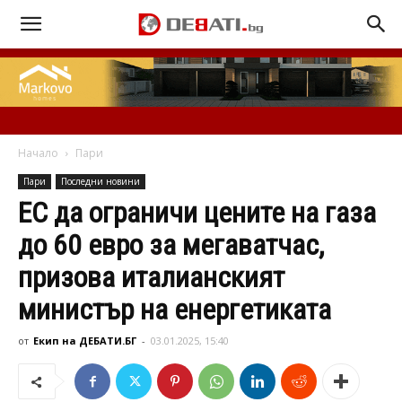
Начало
Пари
Пари
Последни новини
ЕС да ограничи цените на газа
до 60 евро за мегаватчас,
призова италианският
министър на енергетиката
от
Екип на ДЕБАТИ.БГ
-
03.01.2025, 15:40