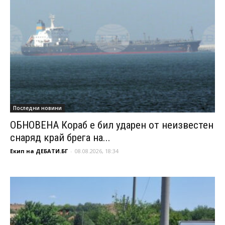
Последни новини
ОБНОВЕНА Кораб е бил ударен от неизвестен
снаряд край брега на...
Екип на ДЕБАТИ.БГ
-
08.08.2026, 18:34