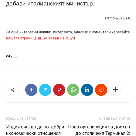
добави италианският министър.
Източник БТА
За още интересни новини, интервюта, анализи и коментари харесайте
нашата страница ДЕБАТИ във Фейсбук
!
305
предишна статия
Следваща статия
Индия очаква да по-добри
Нова организация за достъп
икономически отношения
до столичния Терминал 2: