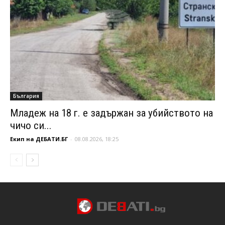
България
Младеж на 18 г. е задържан за убийството на
чичо си...
Екип на ДЕБАТИ.БГ
-
08.08.2026, 18:25