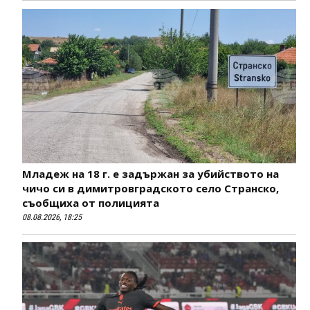
Младеж на 18 г. е задържан за убийството на
чичо си в димитровградското село Странско,
съобщиха от полицията
08.08.2026, 18:25