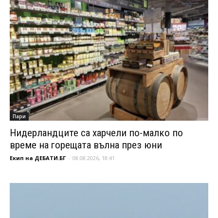
Пари
Нидерландците са харчели по-малко по
време на горещата вълна през юни
Екип на ДЕБАТИ.БГ
-
08.08.2026, 18:41