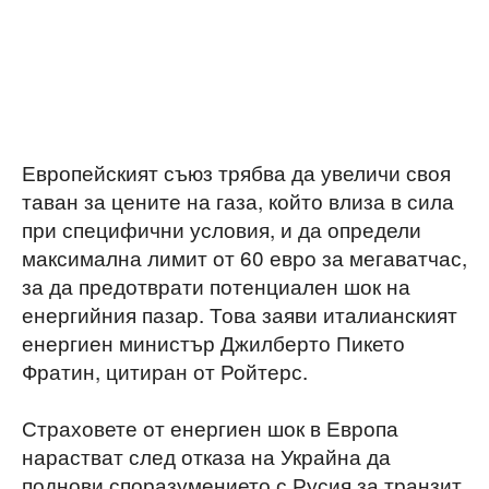
Европейският съюз трябва да увеличи своя
таван за цените на газа, който влиза в сила
при специфични условия, и да определи
максимална лимит от 60 евро за мегаватчас,
за да предотврати потенциален шок на
енергийния пазар. Това заяви италианският
енергиен министър Джилберто Пикето
Фратин, цитиран от Ройтерс.
Страховете от енергиен шок в Европа
нарастват след отказа на Украйна да
поднови споразумението с Русия за транзит