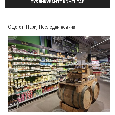
Още от:
Пари
,
Последни новини