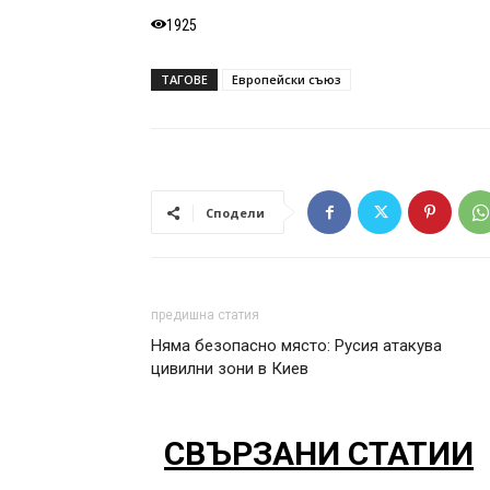
1925
ТАГОВЕ
Европейски съюз
Сподели
предишна статия
Няма безопасно място: Русия атакува
цивилни зони в Киев
СВЪРЗАНИ СТАТИИ