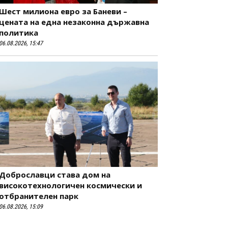
Шест милиона евро за Баневи –
цената на една незаконна държавна
политика
06.08.2026, 15:47
Доброславци става дом на
високотехнологичен космически и
отбранителен парк
06.08.2026, 15:09