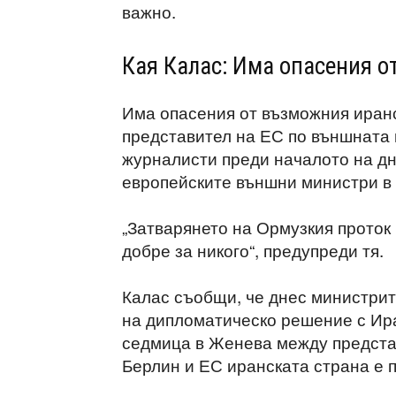
важно.
Кая Калас: Има опасения 
Има опасения от възможния иранс
представител на ЕС по външната 
журналисти преди началото на д
европейските външни министри в
„Затварянето на Ормузкия проток 
добре за никого“, предупреди тя.
Калас съобщи, че днес министрит
на дипломатическо решение с Ира
седмица в Женева между предста
Берлин и ЕС иранската страна е п