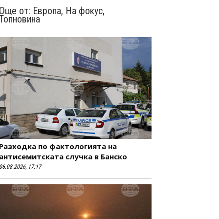
Още от:
Европа
,
На фокус
,
Топновина
Разходка по фактологията на
антисемитската случка в Банско
06.08.2026, 17:17