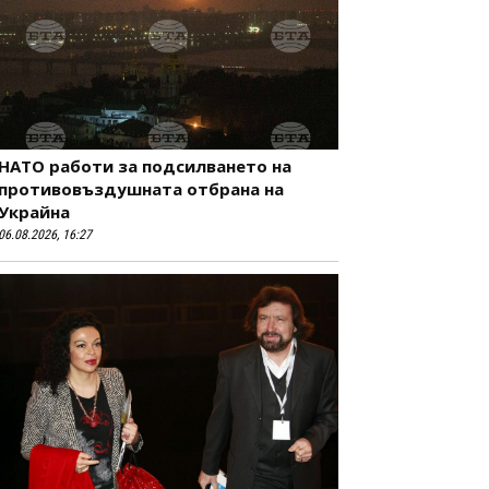
НАТО работи за подсилването на
противовъздушната отбрана на
Украйна
06.08.2026, 16:27