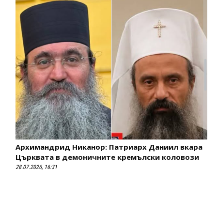
Архимандрид Никанор: Патриарх Даниил вкара
Църквата в демоничните кремълски коловози
28.07.2026, 16:31