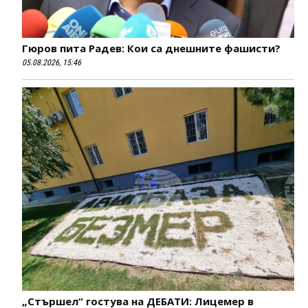
Гюров пита Радев: Кои са днешните фашисти?
05.08.2026, 15:46
„Стършел“ гостува на ДЕБАТИ: Лицемер в