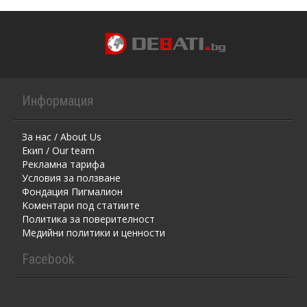
Информация
За нас / About Us
Екип / Our team
Рекламна тарифа
Условия за ползване
Фондация Пигмалион
Kоментaри под статиите
Политика за поверителност
Медийни политики и ценности
Facebook