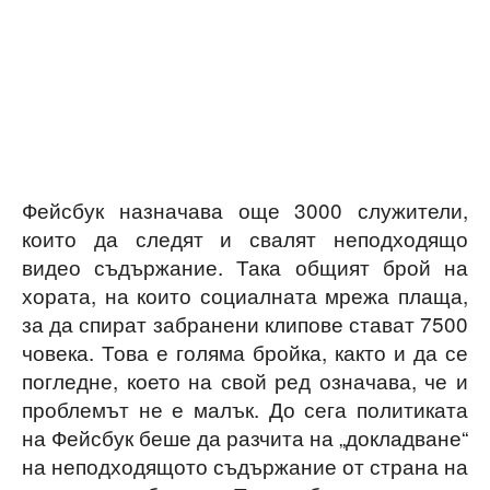
Фейсбук назначава още 3000 служители,
които да следят и свалят неподходящо
видео съдържание. Така общият брой на
хората, на които социалната мрежа плаща,
за да спират забранени клипове стават 7500
човека. Това е голяма бройка, както и да се
погледне, което на свой ред означава, че и
проблемът не е малък. До сега политиката
на Фейсбук беше да разчита на „докладване“
на неподходящото съдържание от страна на