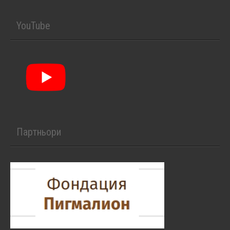
YouTube
Партньори