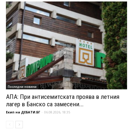
Последни новини
АПА: При антисемитската проява в летния
лагер в Банско са замесени...
Екип на ДЕБАТИ.БГ
-
06.08.2026, 18:35