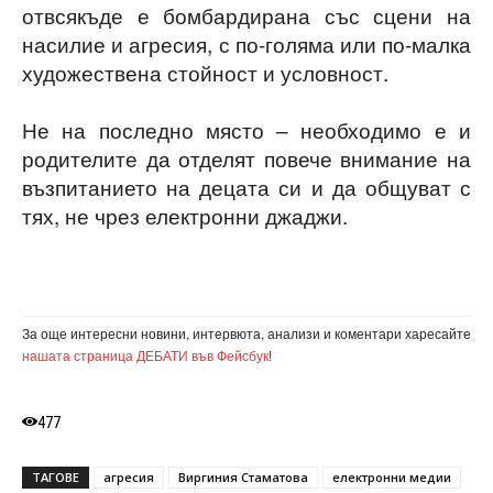
отвсякъде е бомбардирана със сцени на
насилие и агресия, с по-голяма или по-малка
художествена стойност и условност.
Не на последно място – необходимо е и
родителите да отделят повече внимание на
възпитанието на децата си и да общуват с
тях, не чрез електронни джаджи.
За още интересни новини, интервюта, анализи и коментари харесайте
нашата страница ДЕБАТИ във Фейсбук
!
477
ТАГОВЕ
агресия
Виргиния Стаматова
електронни медии