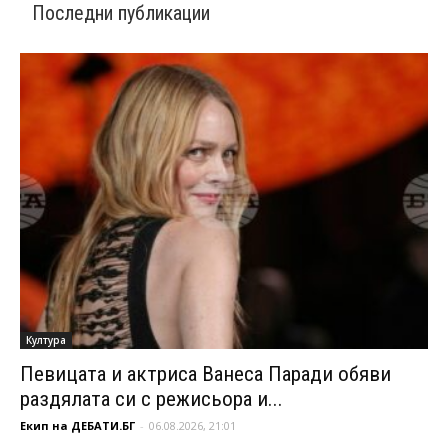
Последни публикации
Култура
Певицата и актриса Ванеса Паради обяви
раздялата си с режисьора и...
Екип на ДЕБАТИ.БГ
-
06.08.2026, 21:01