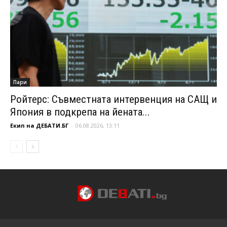
Пари
Ройтерс: Съвместната интервенция на САЩ и
Япония в подкрепа на йената...
Екип на ДЕБАТИ.БГ
-
06.08.2026, 13:11