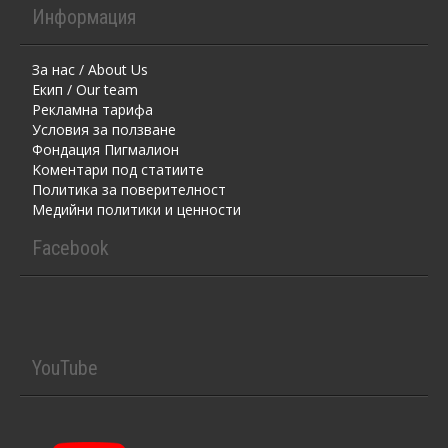
Информация
За нас / About Us
Екип / Our team
Рекламна тарифа
Условия за ползване
Фондация Пигмалион
Kоментaри под статиите
Политика за поверителност
Медийни политики и ценности
Facebook
YouTube