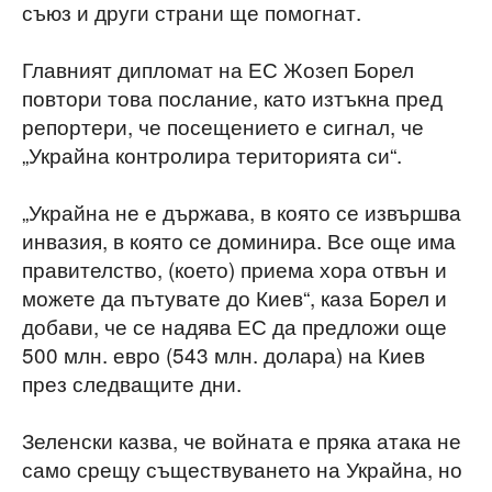
съюз и други страни ще помогнат.
Главният дипломат на ЕС Жозеп Борел
повтори това послание, като изтъкна пред
репортери, че посещението е сигнал, че
„Украйна контролира територията си“.
„Украйна не е държава, в която се извършва
инвазия, в която се доминира. Все още има
правителство, (което) приема хора отвън и
можете да пътувате до Киев“, каза Борел и
добави, че се надява ЕС да предложи още
500 млн. евро (543 млн. долара) на Киев
през следващите дни.
Зеленски казва, че войната е пряка атака не
само срещу съществуването на Украйна, но