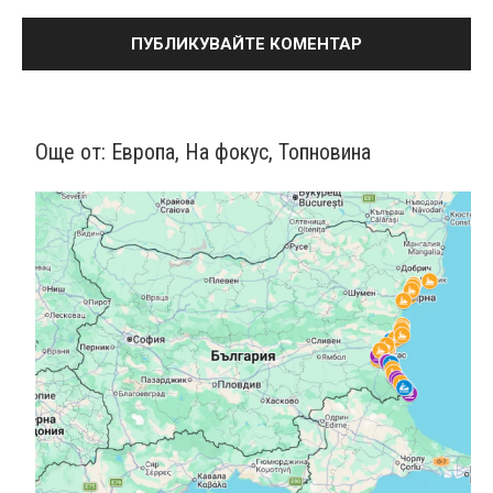
Още от:
Европа
,
На фокус
,
Топновина