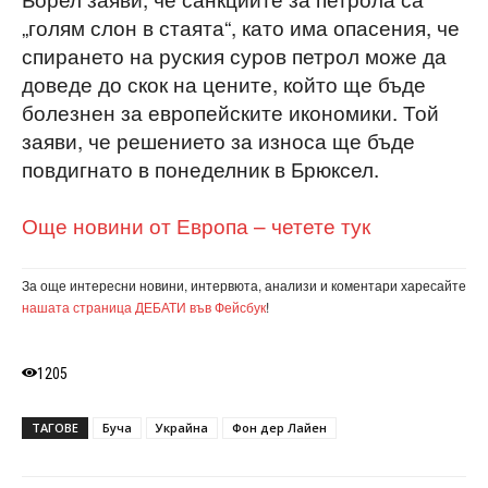
„голям слон в стаята“, като има опасения, че
спирането на руския суров петрол може да
доведе до скок на цените, който ще бъде
болезнен за европейските икономики. Той
заяви, че решението за износа ще бъде
повдигнато в понеделник в Брюксел.
Още новини от Европа – четете тук
За още интересни новини, интервюта, анализи и коментари харесайте
нашата страница ДЕБАТИ във Фейсбук
!
1205
ТАГОВЕ
Буча
Украйна
Фон дер Лайен