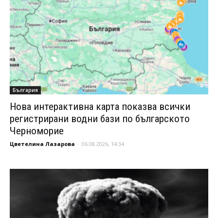
България
Нова интерактивна карта показва всички
регистрирани водни бази по българското
Черноморие
Цветелина Лазарова
-
06.08.2026, 14:34