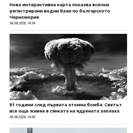
Нова интерактивна карта показва всички
регистрирани водни бази по българското
Черноморие
06.08.2026, 14:34
81 години след първата атомна бомба: Светът
все още живее в сянката на ядрената заплаха
06.08.2026, 14:00