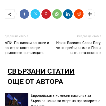
предишна статия
Следваща статия
АПИ: По-високи санкции и
Илиян Василев: Слава Богу,
по-строг контрол при
че не прибързахме с Плана
ремонтите на пътищата
за възстановяване
СВЪРЗАНИ СТАТИИ
ОЩЕ ОТ АВТОРА
Европейската комисия настоява за
бързо решение за старт на преговорите с