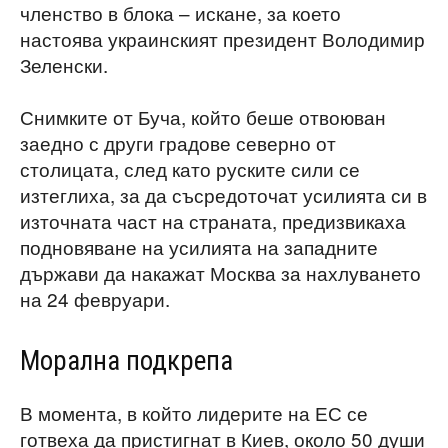
членство в блока – искане, за което
настоява украинският президент Володимир
Зеленски.
Снимките от Буча, който беше отвоюван
заедно с други градове северно от
столицата, след като руските сили се
изтеглиха, за да съсредоточат усилията си в
източната част на страната, предизвикаха
подновяване на усилията на западните
държави да накажат Москва за нахлуването
на 24 февруари.
Морална подкрепа
В момента, в който лидерите на ЕС се
готвеха да пристигнат в Киев, около 50 души