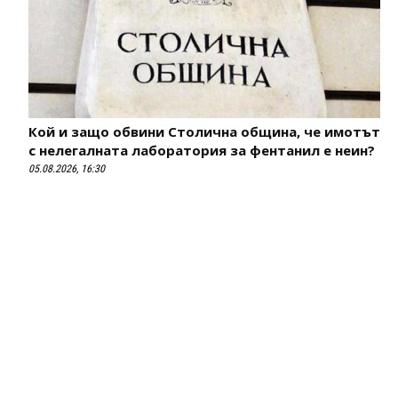
Кой и защо обвини Столична община, че имотът
с нелегалната лаборатория за фентанил е неин?
05.08.2026, 16:30