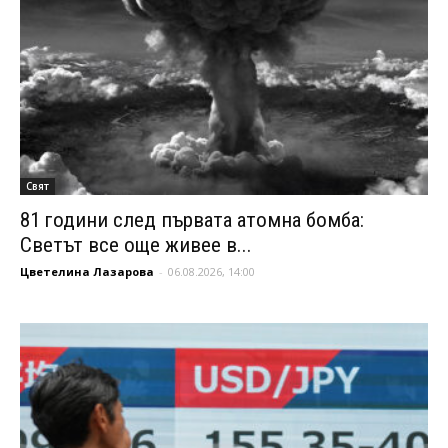
Свят
81 години след първата атомна бомба:
Светът все още живее в...
Цветелина Лазарова
-
06.08.2026, 14:00