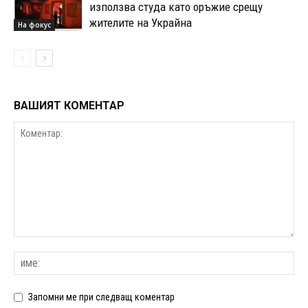
използва студа като оръжие срещу
жителите на Украйна
На фокус
ВАШИЯТ КОМЕНТАР
Запомни ме при следващ коментар