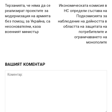
Терзанията, че няма да се
Икономическата комисия в
реализират проектите за
НС определи състава на
модернизация на армията
Подкомисията за
без помощ за Украйна, са
наблюдение на дейността в
неоснователни, каза
областта на защитата на
военният министър
потребителите и
ограничаването на
монополите
ВАШИЯТ КОМЕНТАР