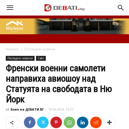
Начало
Последни новини
Последни новини
Свят
Френски военни самолети
направиха авиошоу над
Статуята на свободата в Ню
Йорк
от
Екип на ДЕБАТИ.БГ
-
10.06.2026, 15:35