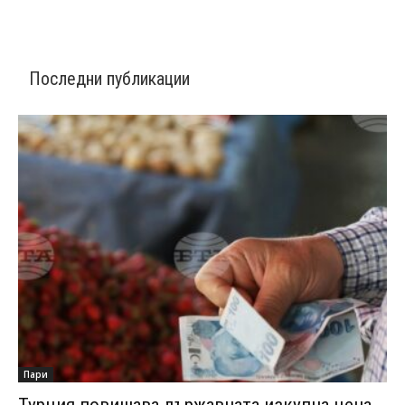
Последни публикации
Пари
Турция повишава държавната изкупна цена