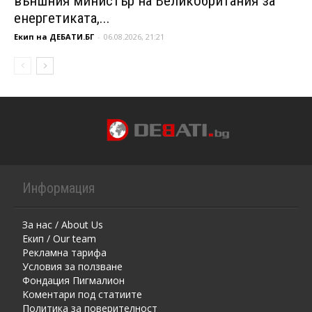
външния министър на Великобритания за
енергетиката,...
Екип на ДЕБАТИ.БГ
-
06.08.2026, 21:21
Информация
За нас / About Us
Екип / Our team
Рекламна тарифа
Условия за ползване
Фондация Пигмалион
Kоментaри под статиите
Политика за поверителност