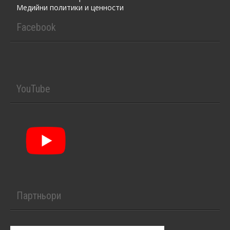
Медийни политики и ценности
Facebook
YouTube
Партньори