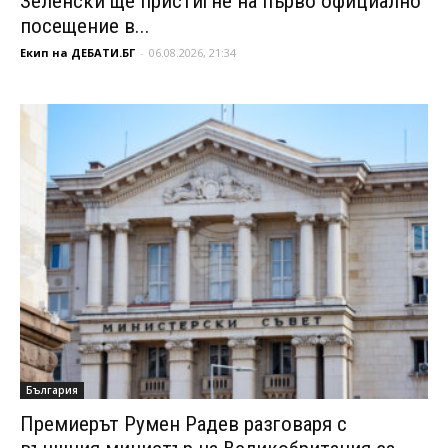
Зеленски ще пристигне на първо официално
посещение в...
Екип на ДЕБАТИ.БГ
-
06.08.2026, 21:34
България
Премиерът Румен Радев разговаря с