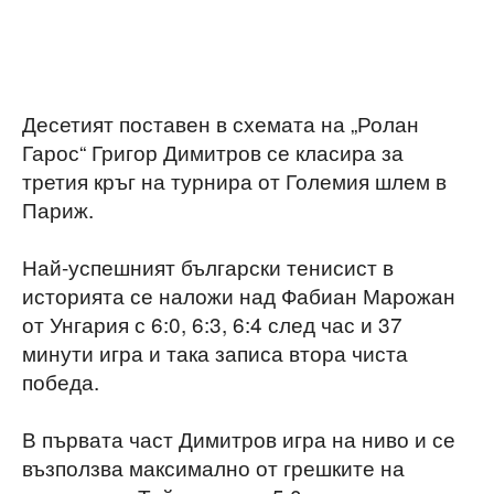
Десетият поставен в схемата на „Ролан
Гарос“ Григор Димитров се класира за
третия кръг на турнира от Големия шлем в
Париж.
Най-успешният български тенисист в
историята се наложи над Фабиан Марожан
от Унгария с 6:0, 6:3, 6:4 след час и 37
минути игра и така записа втора чиста
победа.
В първата част Димитров игра на ниво и се
възползва максимално от грешките на