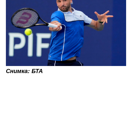
Снимка: БТА