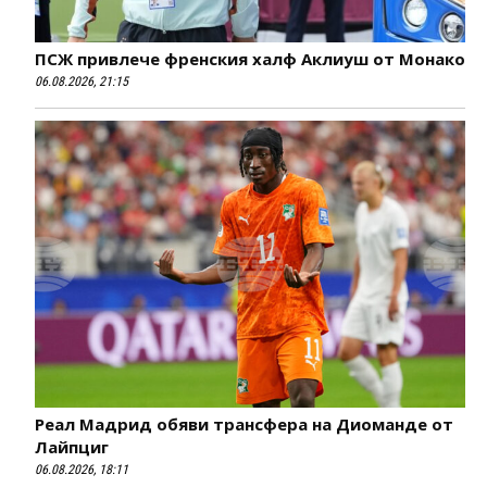
ПСЖ привлече френския халф Аклиуш от Монако
06.08.2026, 21:15
Реал Мадрид обяви трансфера на Диоманде от
Лайпциг
06.08.2026, 18:11