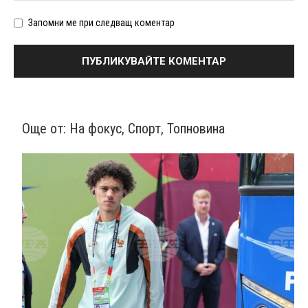
Запомни ме при следващ коментар
Още от:
На фокус
,
Спорт
,
Топновина