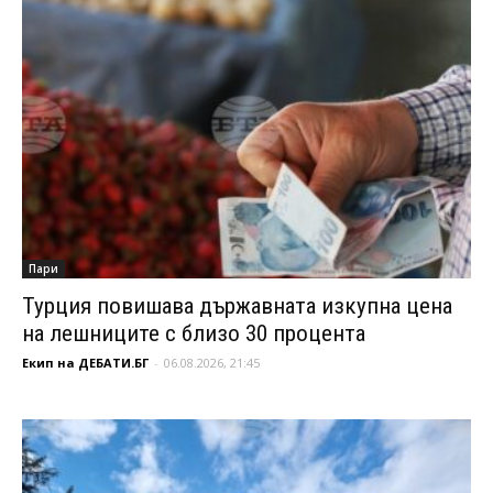
Пари
Турция повишава държавната изкупна цена
на лешниците с близо 30 процента
Екип на ДЕБАТИ.БГ
-
06.08.2026, 21:45