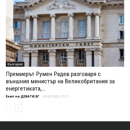
България
Премиерът Румен Радев разговаря с
външния министър на Великобритания за
енергетиката,...
Екип на ДЕБАТИ.БГ
-
06.08.2026, 21:21