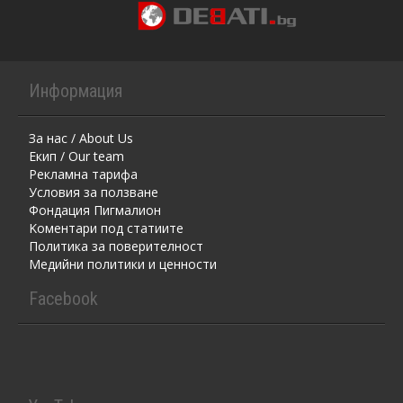
Информация
За нас / About Us
Екип / Our team
Рекламна тарифа
Условия за ползване
Фондация Пигмалион
Kоментaри под статиите
Политика за поверителност
Медийни политики и ценности
Facebook