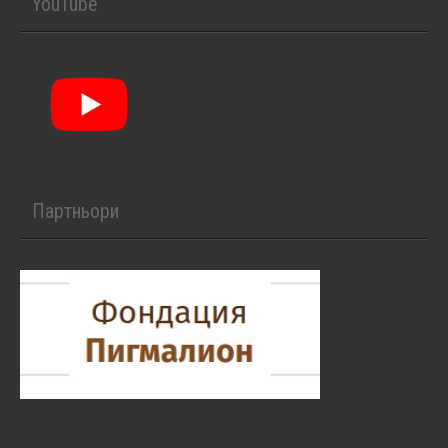
YouTube
Партньори