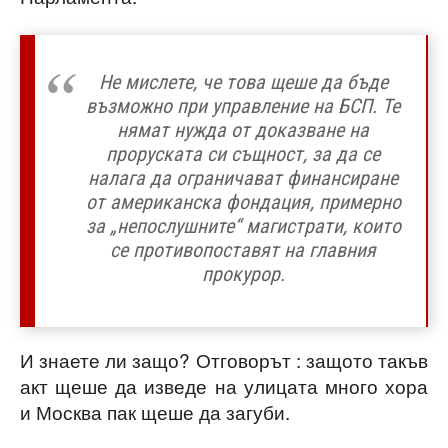
Не мислете, че това щеше да бъде
възможно при управление на БСП. Те
нямат нужда от доказване на
проруската си същност, за да се
налага да ограничават финансиране
от американска фондация, примерно
за „непослушните“ магистрати, които
се противопоставят на главния
прокурор.
И знаете ли защо? Отговорът : защото такъв
акт щеше да изведе на улицата много хора
и Москва пак щеше да загуби.