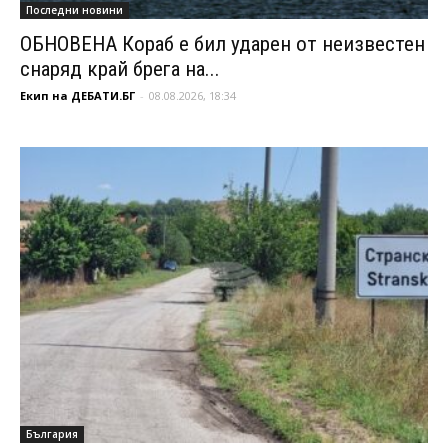
Последни новини
ОБНОВЕНА Кораб е бил ударен от неизвестен
снаряд край брега на...
Екип на ДЕБАТИ.БГ
-
08.08.2026, 18:34
България