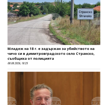
Младеж на 18 г. е задържан за убийството на
чичо си в димитровградското село Странско,
съобщиха от полицията
08.08.2026, 18:25