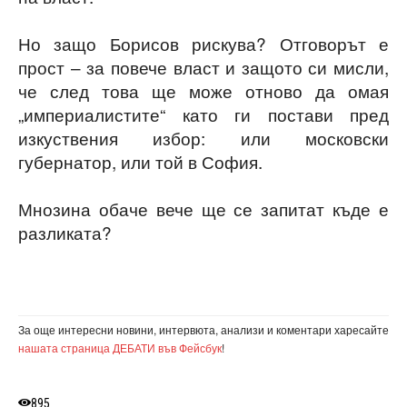
Но защо Борисов рискува? Отговорът е
прост – за повече власт и защото си мисли,
че след това ще може отново да омая
„империалистите“ като ги постави пред
изкуствения избор: или московски
губернатор, или той в София.
Мнозина обаче вече ще се запитат къде е
разликата?
За още интересни новини, интервюта, анализи и коментари харесайте
нашата страница ДЕБАТИ във Фейсбук
!
895