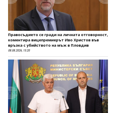
Правосъдието се гради на личната отговорност,
коментира вицепремиерът Иво Христов във
връзка с убийството на мъж в Пловдив
08.08.2026, 15:20