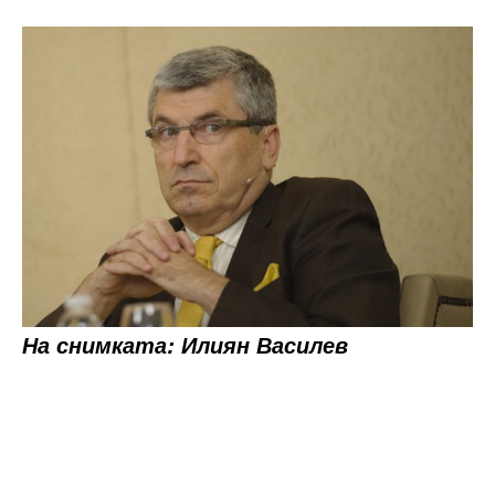
На снимката: Илиян Василев