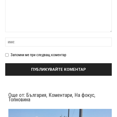
Запомни ме при следващ коментар
Още от:
България
,
Коментари
,
На фокус
,
Топновина