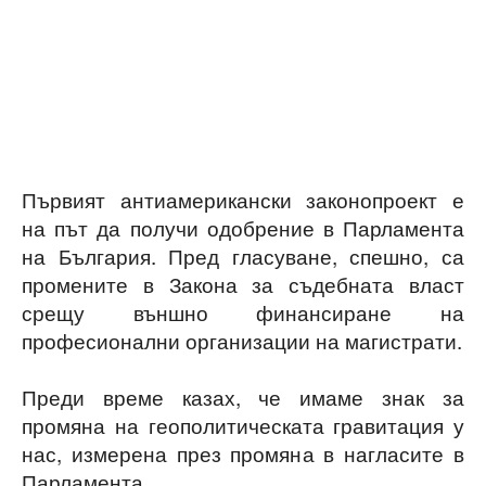
Първият антиамерикански законопроект е
на път да получи одобрение в Парламента
на България. Пред гласуване, спешно, са
промените в Закона за съдебната власт
срещу външно финансиране на
професионални организации на магистрати.
Преди време казах, че имаме знак за
промяна на геополитическата гравитация у
нас, измерена през промяна в нагласите в
Парламента.