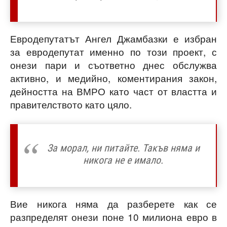
Евродепутатът Ангел Джамбазки е избран
за евродепутат именно по този проект, с
онези пари и съответно днес обслужва
активно, и медийно, коментирания закон,
дейността на ВМРО като част от властта и
правителството като цяло.
За морал, ни питайте. Такъв няма и
никога не е имало.
Вие никога няма да разберете как се
разпределят онези поне 10 милиона евро в