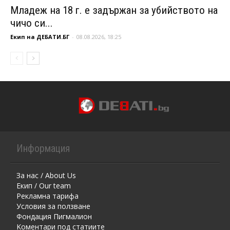
Младеж на 18 г. е задържан за убийството на
чичо си...
Екип на ДЕБАТИ.БГ
-
08.08.2026, 18:25
Информация
За нас / About Us
Екип / Our team
Рекламна тарифа
Условия за ползване
Фондация Пигмалион
Kоментaри под статиите