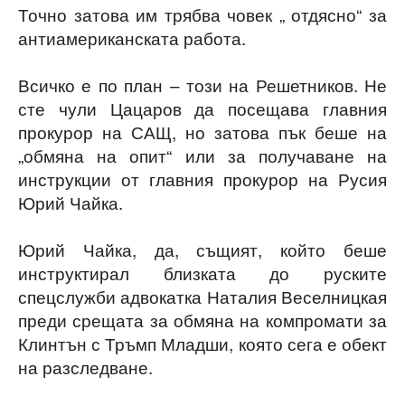
Точно затова им трябва човек „ отдясно“ за
антиамериканската работа.
Всичко е по план – този на Решетников. Не
сте чули Цацаров да посещава главния
прокурор на САЩ, но затова пък беше на
„обмяна на опит“ или за получаване на
инструкции от главния прокурор на Русия
Юрий Чайка.
Юрий Чайка, да, същият, който беше
инструктирал близката до руските
спецслужби адвокатка Наталия Веселницкая
преди срещата за обмяна на компромати за
Клинтън с Тръмп Младши, която сега е обект
на разследване.