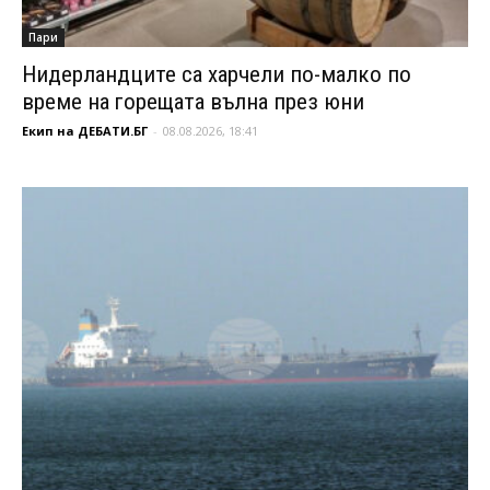
Пари
Нидерландците са харчели по-малко по
време на горещата вълна през юни
Екип на ДЕБАТИ.БГ
-
08.08.2026, 18:41