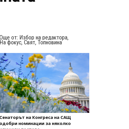
Още от:
Избор на редактора
,
На фокус
,
Свят
,
Топновина
Сенаторът на Конгреса на САЩ
одобри номинации за няколко