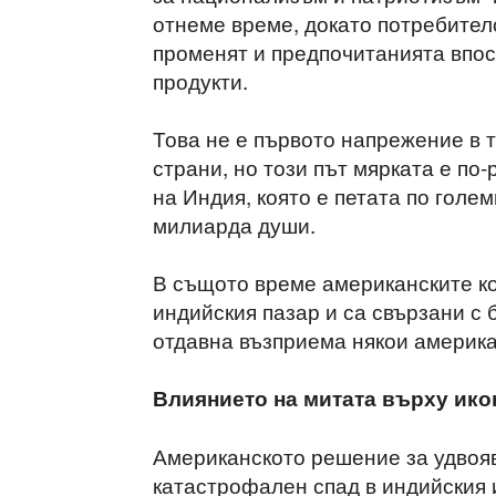
отнеме време, докато потребител
променят и предпочитанията впос
продукти.
Това не е първото напрежение в 
страни, но този път мярката е по
на Индия, която е петата по голем
милиарда души.
В същото време американските к
индийския пазар и са свързани с 
отдавна възприема някои америка
Влиянието на митата върху ико
Американското решение за удвояв
катастрофален спад в индийския 