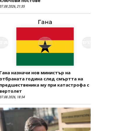
ключови постове
07.08.2026, 21:35
Гана назначи нов министър на
отбраната година след смъртта на
предшественика му при катастрофа с
вертолет
07.08.2026, 18:34