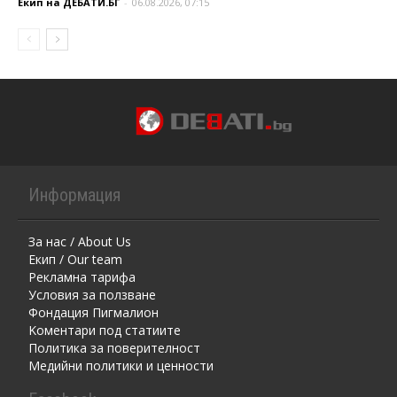
Екип на ДЕБАТИ.БГ
-
06.08.2026, 07:15
Информация
За нас / About Us
Екип / Our team
Рекламна тарифа
Условия за ползване
Фондация Пигмалион
Kоментaри под статиите
Политика за поверителност
Медийни политики и ценности