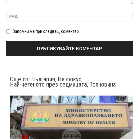
Запомни ме при следващ коментар
Още от:
България
,
На фокус
,
Най-четеното през седмицата
,
Топновина