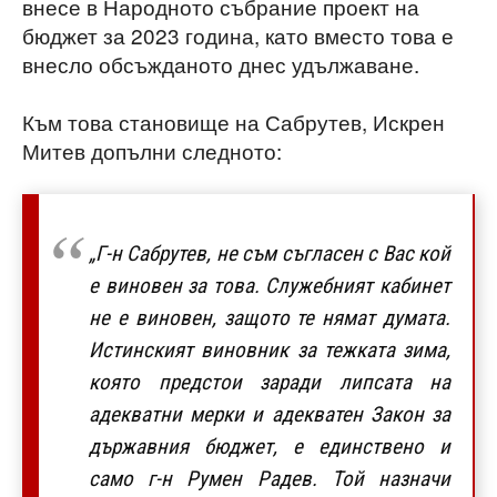
внесе в Народното събрание проект на
бюджет за 2023 година, като вместо това е
внесло обсъжданото днес удължаване.
Към това становище на Сабрутев, Искрен
Митев допълни следното:
„Г-н Сабрутев, не съм съгласен с Вас кой
е виновен за това. Служебният кабинет
не е виновен, защото те нямат думата.
Истинският виновник за тежката зима,
която предстои заради липсата на
адекватни мерки и адекватен Закон за
държавния бюджет, е единствено и
само г-н Румен Радев. Той назначи