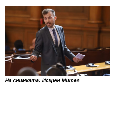
На снимката: Искрен Митев