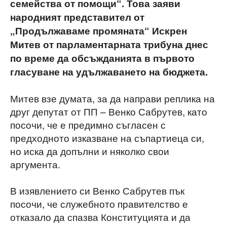
семейства от помощи“.
Това заяви
народният представител от
„Продължаваме промяната“ Искрен
Митев от парламентарната трибуна днес
по време да обсъжданията в първото
гласуване на удължаването на бюджета.
Митев взе думата, за да направи реплика на
друг депутат от ПП – Венко Сабрутев, като
посочи, че е предимно съгласен с
предходното изказване на съпартиеца си,
но иска да допълни и няколко свои
аргумента.
В изявлението си Венко Сабрутев пък
посочи, че служебното правителство е
отказало да спазва Конституцията и да