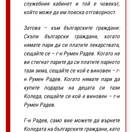
служебния кабинет и той е човекът,
който може да им поиска отговорност.
Затова – към българските граждани:
Скъпи български граждани, когато
нямате пари да си платите лекарствата,
сещайте се – г-н Румен Радев. Когато не
ви стигнат парите да си платите парното
тази зима, сещайте се кой е виновен – г-
н Румен Радев. Когато нямате пари да
купите подарък на децата си тази
Коледа, сещайте се кой е виновен – г-н
Румен Радев.
Г-н Радев, само вие можете да върнете
Коледата на българските граждани, като