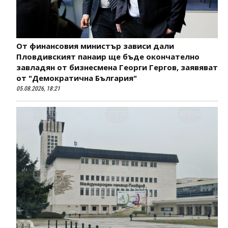
От финансовия министър зависи дали
Пловдивският панаир ще бъде окончателно
завладян от бизнесмена Георги Гергов, заявяват
от "Демократична България"
05.08.2026, 18:21