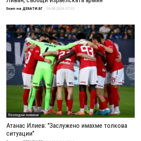
Екип на ДЕБАТИ.БГ
-
06.08.2026, 07:35
Последни новини
Атанас Илиев: "Заслужено имахме толкова
ситуации"