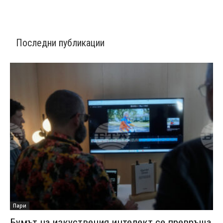
Последни публикации
Пари
Бумът на изкуствения интелект се превръща