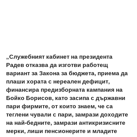
„Служебният кабинет на президента
Радев отказва да изготви работещ
вариант за Закона за бюджета, приема да
плаши хората с нереален дефицит,
финансира предизборната кампания на
Бойко Борисов, като засипа с държавни
пари фирмите, от които знаем, че са
теглени чували с пари, замрази доходите
на най-бедните, замрази антикризисните
мерки, лиши пенсионерите и младите