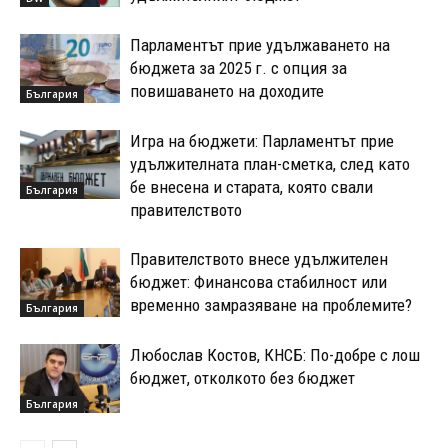
Парламентът прие удължаването на
бюджета за 2025 г. с опция за
повишаването на доходите
България
Игра на бюджети: Парламентът прие
удължителната план-сметка, след като
бе внесена и старата, която свали
България
правителството
Правителството внесе удължителен
бюджет: Финансова стабилност или
временно замразяване на проблемите?
България
Любослав Костов, КНСБ: По-добре с лош
бюджет, отколкото без бюджет
България