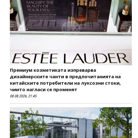
Премиум козметиката изпреварва
дизайнерските чанти в предпочитанията на
китайските потребители на луксозни стоки,
чиито нагласи се променят
08.08.2026, 21:45