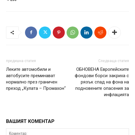
предишна статия
Следваща статия
Леките автомобили и
ОБНОВЕНА Европейските
автобусите преминават
фондови борси закриха с
нормално през граничен
рязък спад на фона на
преход „Кулата – Промахон“
подновените опасения за
инфлацията
ВАШИЯТ КОМЕНТАР