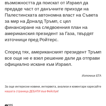
възможността да поискат от Израел да
предаде част от данъчните приходи на
Палестинската автономна власт на Съвета
за мир на Доналд Тръмп, с цел
финансиране на следвоенния план на
американския президент за Газа, твърдят
източници пред Ройтерс.
Според тях, американският президент Тръмп
все още не е взел решение дали да отправи
официално искане към Израел.
Източник БТА
За още интересни новини, интервюта, анализи и коментари харесайте
нашата страница ДЕБАТИ във Фейсбук
!
205