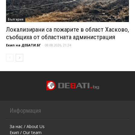
България
Локализирани са пожарите в област Хасково,
съобщиха от областната администрация
Екип на ДЕБАТИ.БГ
-
08.08.2026, 21:24
Информация
За нас / About Us
Екип / Our team