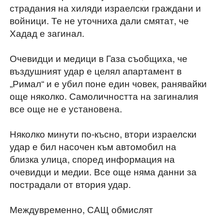
страдания на хиляди израелски граждани и
войници. Те не уточниха дали смятат, че
Хадад е загинал.
Очевидци и медици в Газа съобщиха, че
въздушният удар е целял апартамент в
„Римал“ и е убил поне един човек, ранявайки
още няколко. Самоличността на загиналия
все още не е установена.
Няколко минути по-късно, втори израелски
удар е бил насочен към автомобил на
близка улица, според информация на
очевидци и медии. Все още няма данни за
пострадали от втория удар.
Междувременно, САЩ обмислят