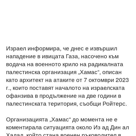
Израел информира, че днес е извършил
нападение в ивицата Газа, насочено към
водача на военното крило на радикалната
палестинска организация „Хамас“, описан
като архитект на атаките от 7 октомври 2023
г., които поставят началото на израелската
офанзива в продължение на две години в
палестинската територия, съобщи Ройтерс.
Организацията „Хамас“ до момента не е
коментирала ситуацията около Из ад Дин ал
Хадад, който стана военен ръководител в