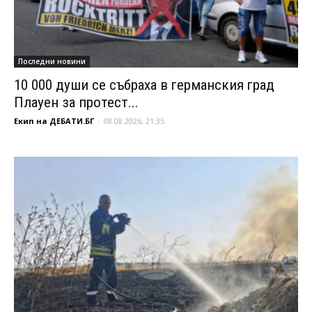
Последни новини
10 000 души се събраха в германския град
Плауен за протест...
Екип на ДЕБАТИ.БГ
-
08.08.2026, 21:35