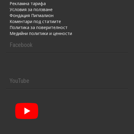
Рекламна тарифа
Условия за ползване
Фондация Пигмалион
Kоментaри под статиите
Политика за поверителност
Медийни политики и ценности
Facebook
YouTube