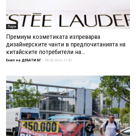
Пари
Премиум козметиката изпреварва
дизайнерските чанти в предпочитанията на
китайските потребители на...
Екип на ДЕБАТИ.БГ
-
08.08.2026, 21:45