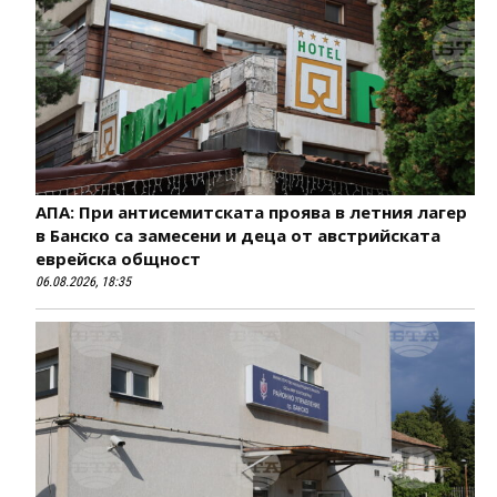
АПА: При антисемитската проява в летния лагер
в Банско са замесени и деца от австрийската
еврейска общност
06.08.2026, 18:35