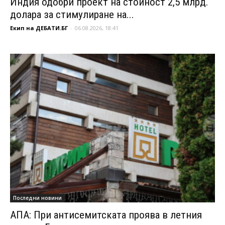
Индия одобри проект на стойност 2,5 млрд.
долара за стимулиране на...
Екип на ДЕБАТИ.БГ
-
06.08.2026, 18:41
Последни новини
АПА: При антисемитската проява в летния