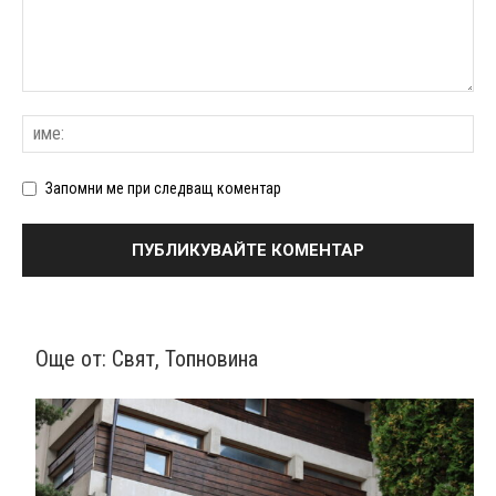
Запомни ме при следващ коментар
Още от:
Свят
,
Топновина