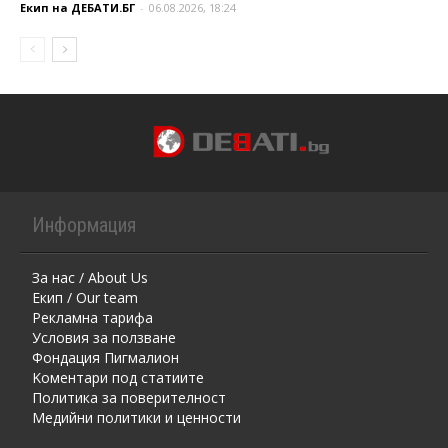
Екип на ДЕБАТИ.БГ
-
06.08.2026, 18:24
Информация
За нас / About Us
Екип / Our team
Рекламна тарифа
Условия за ползване
Фондация Пигмалион
Kоментaри под статиите
Политика за поверителност
Медийни политики и ценности