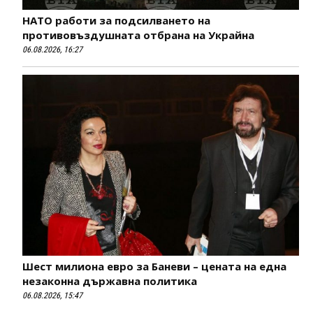
НАТО работи за подсилването на
противовъздушната отбрана на Украйна
06.08.2026, 16:27
Шест милиона евро за Баневи – цената на една
незаконна държавна политика
06.08.2026, 15:47