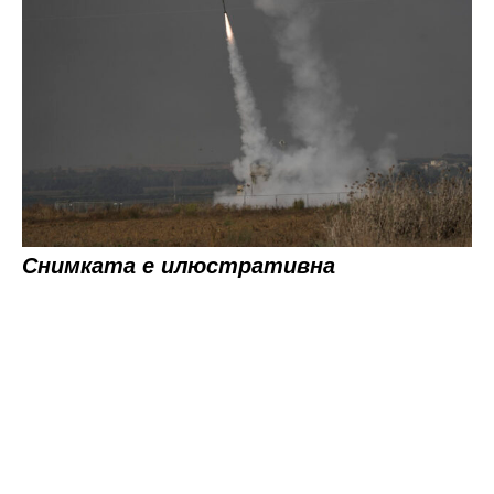
Снимката е илюстративна