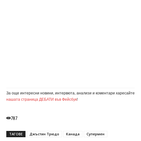
За още интересни новини, интервюта, анализи и коментари харесайте
нашата страница ДЕБАТИ във Фейсбук
!
787
ТАГОВЕ
Джъстин Трюдо
Канада
Супермен