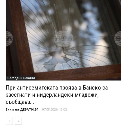
Последни новини
При антисемитската проява в Банско са
засегнати и нидерландски младежи,
съобщава...
Екип на ДЕБАТИ.БГ
-
07.08.2026, 13:05