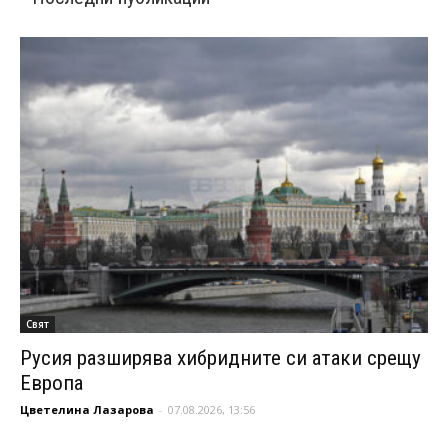
Свят
Русия разширява хибридните си атаки срещу
Европа
Цветелина Лазарова
-
07.08.2026, 13:56