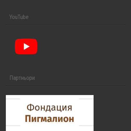
YouTube
Партньори