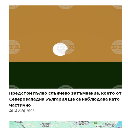
Предстои пълно слънчево затъмнение, което от
Северозападна България ще се наблюдава като
частично
06.08.2026, 15:21