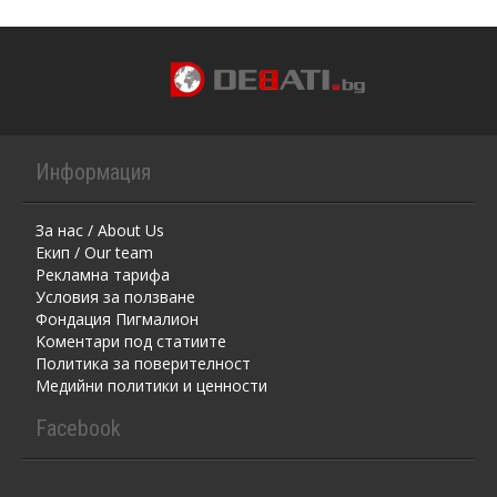
Информация
За нас / About Us
Екип / Our team
Рекламна тарифа
Условия за ползване
Фондация Пигмалион
Kоментaри под статиите
Политика за поверителност
Медийни политики и ценности
Facebook