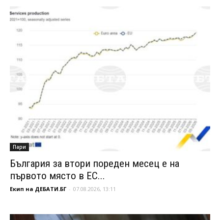
Пари
България за втори пореден месец е на
първото място в ЕС...
Екип на ДЕБАТИ.БГ
-
07.08.2026, 13:11