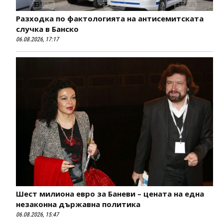
Разходка по фактологията на антисемитската
случка в Банско
06.08.2026, 17:17
Шест милиона евро за Баневи – цената на една
незаконна държавна политика
06.08.2026, 15:47