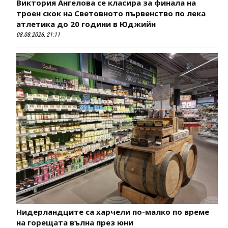
Виктория Ангелова се класира за финала на
троен скок на Световното първенство по лека
атлетика до 20 години в Юджийн
08.08.2026, 21:11
Нидерландците са харчели по-малко по време
на горещата вълна през юни