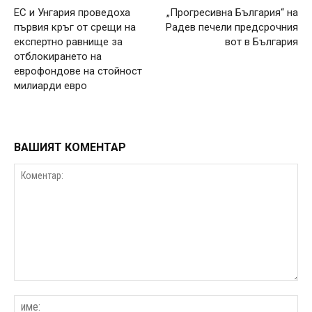
ЕС и Унгария проведоха
„Прогресивна България“ на
първия кръг от срещи на
Радев печели предсрочния
експертно равнище за
вот в България
отблокирането на
еврофондове на стойност
милиарди евро
ВАШИЯТ КОМЕНТАР