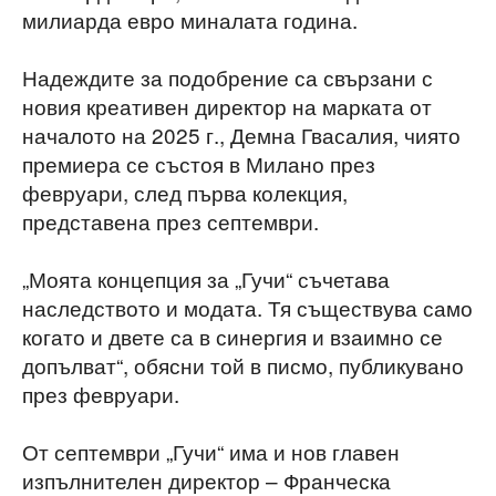
милиарда евро миналата година.
Надеждите за подобрение са свързани с
новия креативен директор на марката от
началото на 2025 г., Демна Гвасалия, чиято
премиера се състоя в Милано през
февруари, след първа колекция,
представена през септември.
„Моята концепция за „Гучи“ съчетава
наследството и модата. Тя съществува само
когато и двете са в синергия и взаимно се
допълват“, обясни той в писмо, публикувано
през февруари.
От септември „Гучи“ има и нов главен
изпълнителен директор – Франческа