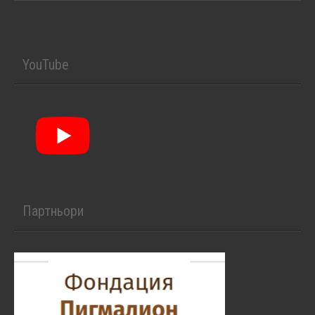
YouTube
Партньори