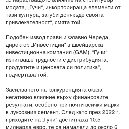
модата, „Гучи“, инкорпорираща елементи от
тази култура, загуби донякъде своята
привлекателност“, смята той.
Подобен извод прави и Флавио Череда,
директор „Инвестиции“ в швейцарска
инвестиционна компания (GAM). “Гучи“
изпитваше трудности с дистрибуцията,
продуктите и ценовата си политика“,
подчертава той.
Засилването на конкуренцията оказа
негативно влияние върху финансовите
резултати, особено при почти всички марки
в луксозния сегмент. След като през 2022 г.
приходите на „Гучи“ достигнаха 10,5
милиарда евро, те са намалели до около 6