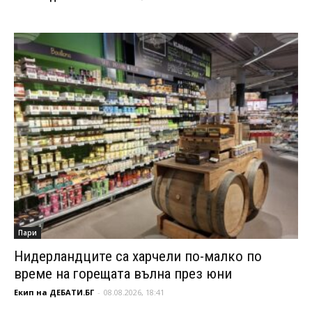
Пари
Нидерландците са харчели по-малко по
време на горещата вълна през юни
Екип на ДЕБАТИ.БГ
-
08.08.2026, 18:41