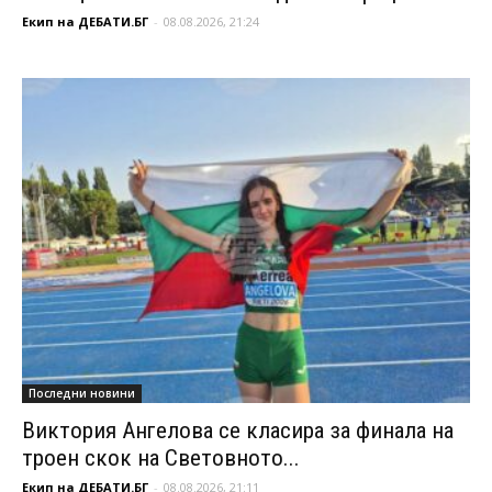
Екип на ДЕБАТИ.БГ
-
08.08.2026, 21:24
Последни новини
Виктория Ангелова се класира за финала на
троен скок на Световното...
Екип на ДЕБАТИ.БГ
-
08.08.2026, 21:11