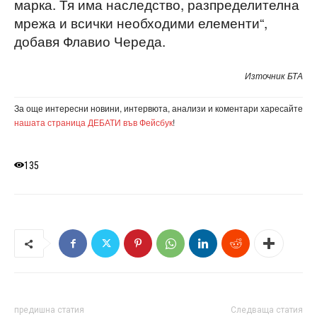
марка. Тя има наследство, разпределителна
мрежа и всички необходими елементи“,
добавя Флавио Череда.
Източник БТА
За още интересни новини, интервюта, анализи и коментари харесайте
нашата страница ДЕБАТИ във Фейсбук
!
135
предишна статия
Следваща статия