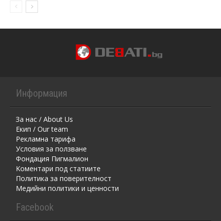
Информация
За нас / About Us
Екип / Our team
Рекламна тарифа
Условия за ползване
Фондация Пигмалион
Kоментaри под статиите
Политика за поверителност
Медийни политики и ценности
Facebook