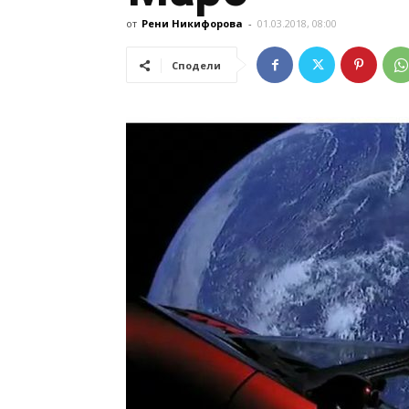
от
Рени Никифорова
-
01.03.2018, 08:00
Сподели