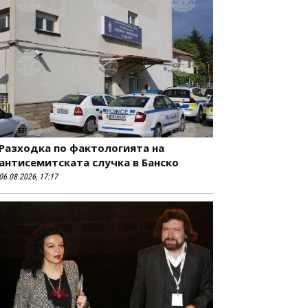
Разходка по фактологията на
антисемитската случка в Банско
06.08.2026, 17:17