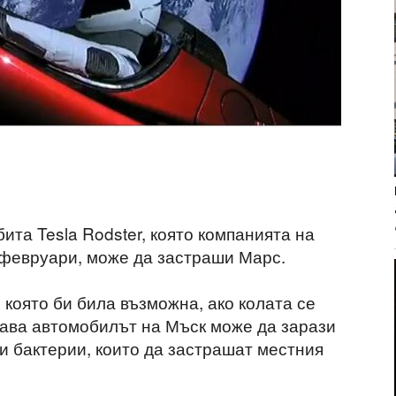
ита Tesla Rodster, която компанията на
 февруари, може да застраши Марс.
, която би била възможна, ако колата се
огава автомобилът на Мъск може да зарази
и бактерии, които да застрашат местния