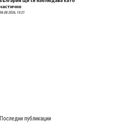
България ще се наблюдава като
частично
06.08.2026, 15:21
Последни публикации