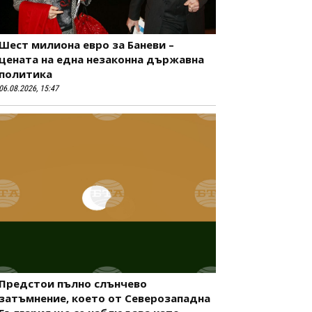
Шест милиона евро за Баневи –
цената на една незаконна държавна
политика
06.08.2026, 15:47
Предстои пълно слънчево
затъмнение, което от Северозападна