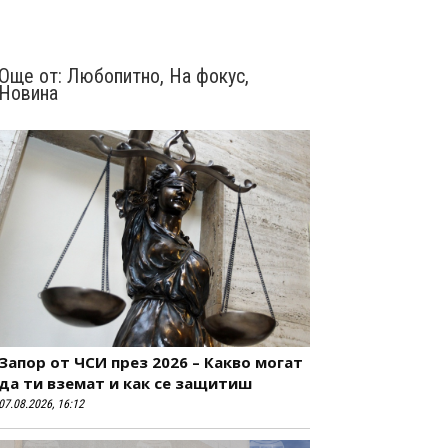
Още от:
Любопитно
,
На фокус
,
Новина
Запор от ЧСИ през 2026 – Какво могат
да ти вземат и как се защитиш
07.08.2026, 16:12