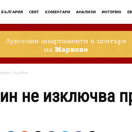
Дебати
БЪЛГАРИЯ
СВЯТ
КОМЕНТАРИ
АНАЛИЗИ
ИНТЕРВЮ
Е
овори с Украйна
ин не изключва п