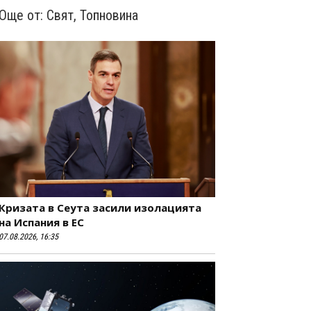
Още от:
Свят
,
Топновина
Кризата в Сеута засили изолацията
на Испания в ЕС
07.08.2026, 16:35