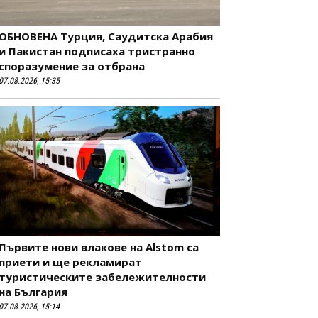
ОБНОВЕНА Турция, Саудитска Арабия
и Пакистан подписаха тристранно
споразумение за отбрана
07.08.2026, 15:35
Първите нови влакове на Alstom са
приети и ще рекламират
туристическите забележителности
на България
07.08.2026, 15:14