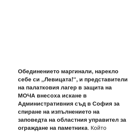
Обединението маргинали, нарекло
себе си „Левицата!“, и представители
на палатковия лагер в защита на
МОЧА внесоха искане в
Административния съд в София за
спиране на изпълнението на
заповедта на областния управител за
. Който
ограждане на паметника