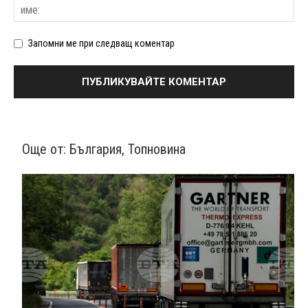
Запомни ме при следващ коментар
Още от:
България
,
Топновина