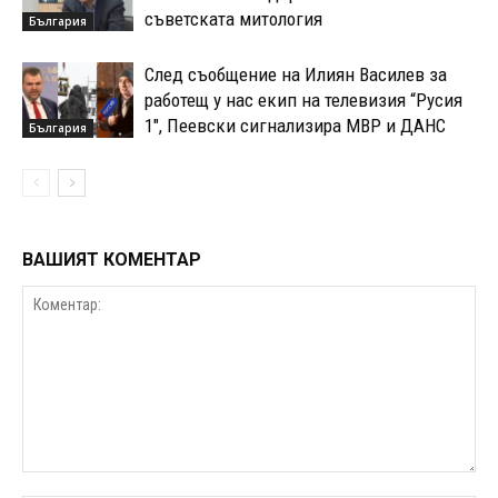
съветската митология
България
След съобщение на Илиян Василев за
работещ у нас екип на телевизия “Русия
1″, Пеевски сигнализира МВР и ДАНС
България
ВАШИЯТ КОМЕНТАР