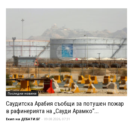
Последни новини
Саудитска Арабия съобщи за потушен пожар
в рафинерията на „Сауди Арамко“...
Екип на ДЕБАТИ.БГ
-
09.08.2026, 07:31