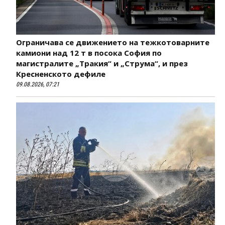
Ограничава се движението на тежкотоварните
камиони над 12 т в посока София по
магистралите „Тракия“ и „Струма“, и през
Кресненското дефиле
09.08.2026, 07:21