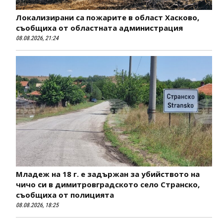
Локализирани са пожарите в област Хасково,
съобщиха от областната администрация
08.08.2026, 21:24
Младеж на 18 г. е задържан за убийството на
чичо си в димитровградското село Странско,
съобщиха от полицията
08.08.2026, 18:25