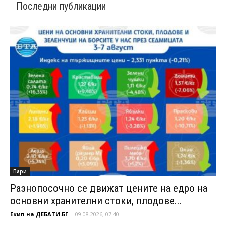
Последни публикации
Пари
Разнопосочно се движат цените на едро на
основни хранителни стоки, плодове...
Екип на ДЕБАТИ.БГ
-
09.08.2026, 07:40