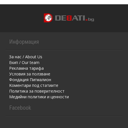
Информация
За нас / About Us
Екип / Our team
Рекламна тарифа
Условия за ползване
Фондация Пигмалион
Kоментaри под статиите
Политика за поверителност
Медийни политики и ценности
Facebook