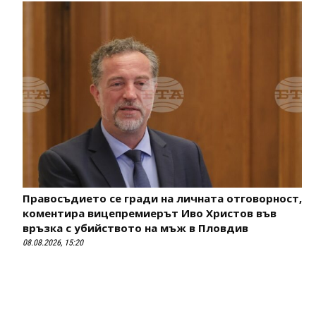
Правосъдието се гради на личната отговорност,
коментира вицепремиерът Иво Христов във
връзка с убийството на мъж в Пловдив
08.08.2026, 15:20