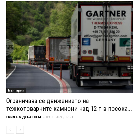
България
Ограничава се движението на
тежкотоварните камиони над 12 т в посока...
Екип на ДЕБАТИ.БГ
-
09.08.2026, 07:21