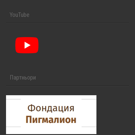
YouTube
Партньори