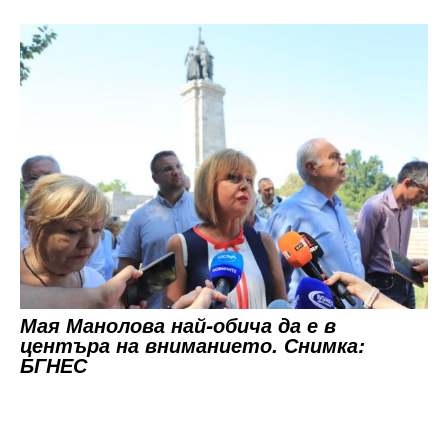
Мая Манолова най-обича да е в
центъра на вниманието. Снимка:
БГНЕС