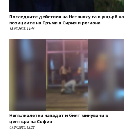
Последните действия на Нетаняху са в ущърб на
позициите на Тръмп в Сирия и региона
15.07.2025, 14:46
Непълнолетни нападат и бият минувачи в
центъра на София
05.07.2025, 12:22