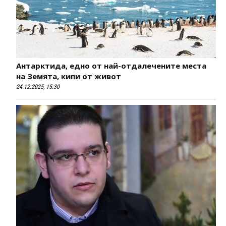
Антарктида, едно от най-отдалечените места
на Земята, кипи от живот
24.12.2025, 15:30