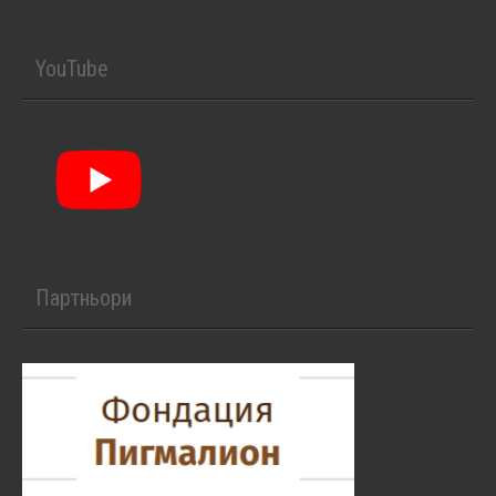
YouTube
Партньори