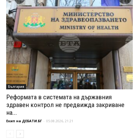
България
Реформата в системата на държавния
здравен контрол не предвижда закриване
на...
Екип на ДЕБАТИ.БГ
-
05.08.2026, 21:21