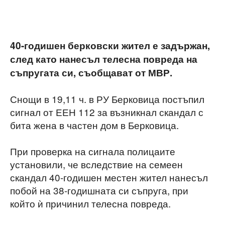
40-годишен берковски жител е задържан,
след като нанесъл телесна повреда на
съпругата си, съобщават от МВР.
Снощи в 19,11 ч. в РУ Берковица постъпил
сигнал от ЕЕН 112 за възникнал скандал с
бита жена в частен дом в Берковица.
При проверка на сигнала полицаите
установили, че вследствие на семеен
скандал 40-годишен местен жител нанесъл
побой на 38-годишната си съпруга, при
който ѝ причинил телесна повреда.