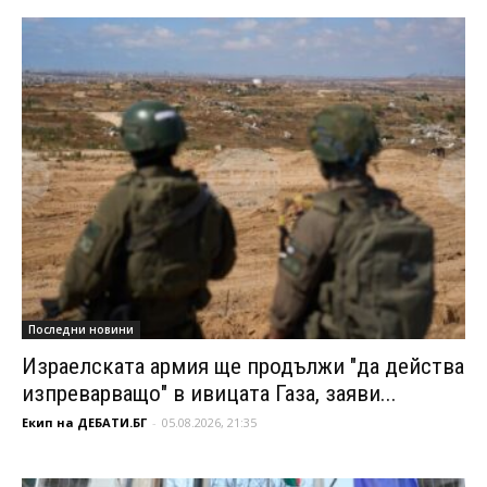
Последни новини
Израелската армия ще продължи "да действа
изпреварващо" в ивицата Газа, заяви...
Екип на ДЕБАТИ.БГ
-
05.08.2026, 21:35