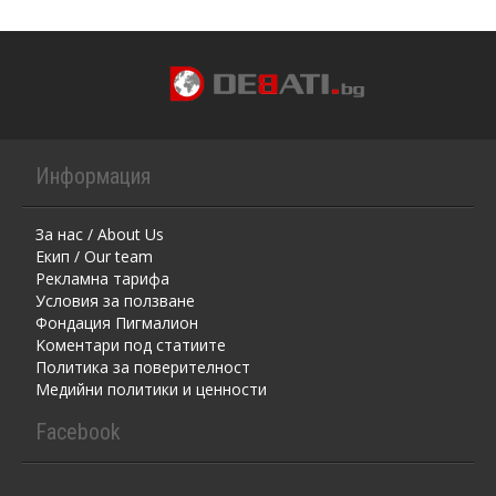
Информация
За нас / About Us
Екип / Our team
Рекламна тарифа
Условия за ползване
Фондация Пигмалион
Kоментaри под статиите
Политика за поверителност
Медийни политики и ценности
Facebook