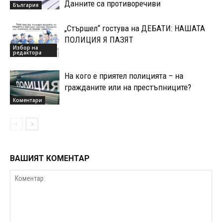
Данните са противоречиви
България
„Стършел“ гостува на ДЕБАТИ: НАШАТА
ПОЛИЦИЯ Я ПАЗЯТ
Избор на
редактора
На кого е приятел полицията – на
гражданите или на престъпниците?
Коментари
ВАШИЯТ КОМЕНТАР