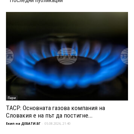
Пари
ТАСР: Основната газова компания на
Словакия е на път да постигне...
Екип на ДЕБАТИ.БГ
-
05.08.2026, 21:40