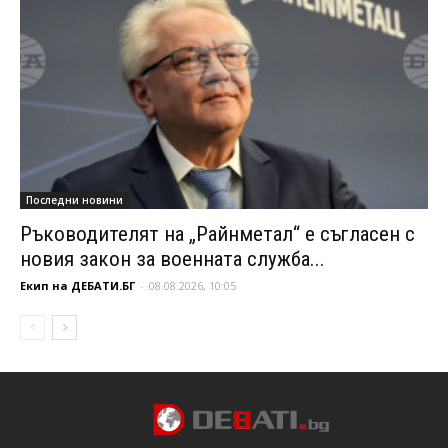
Последни новини
Ръководителят на „Райнметал“ е съгласен с
новия закон за военната служба...
Екип на ДЕБАТИ.БГ
-
08.08.2026, 10:05