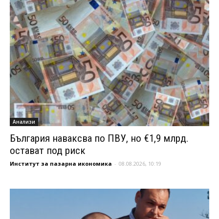
Анализи
България наваксва по ПВУ, но €1,9 млрд.
остават под риск
Институт за пазарна икономика
-
08.08.2026, 10:19