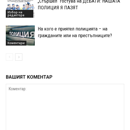
„Стършел“ гостува на ДЕБАТИ: НАШАТА
ПОЛИЦИЯ Я ПАЗЯТ
Избор на
редактора
На кого е приятел полицията – на
гражданите или на престъпниците?
Коментари
ВАШИЯТ КОМЕНТАР