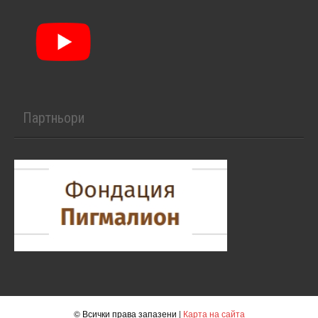
Партньори
© Всички права запазени |
Карта на сайта