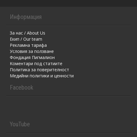
Информация
За нас / About Us
Екип / Our team
Рекламна тарифа
Условия за ползване
Фондация Пигмалион
Kоментaри под статиите
Политика за поверителност
Медийни политики и ценности
Facebook
YouTube