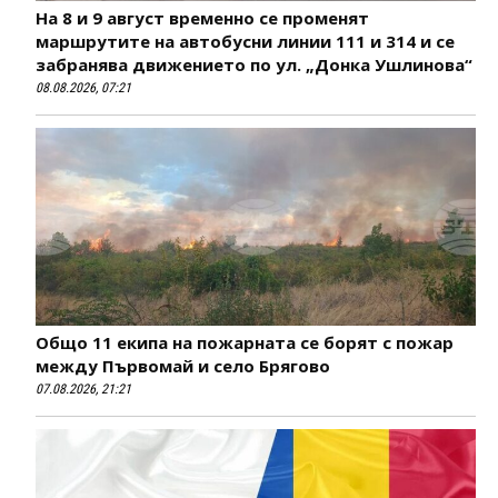
На 8 и 9 август временно се променят
маршрутите на автобусни линии 111 и 314 и се
забранява движението по ул. „Донка Ушлинова“
08.08.2026, 07:21
Общо 11 екипа на пожарната се борят с пожар
между Първомай и село Брягово
07.08.2026, 21:21