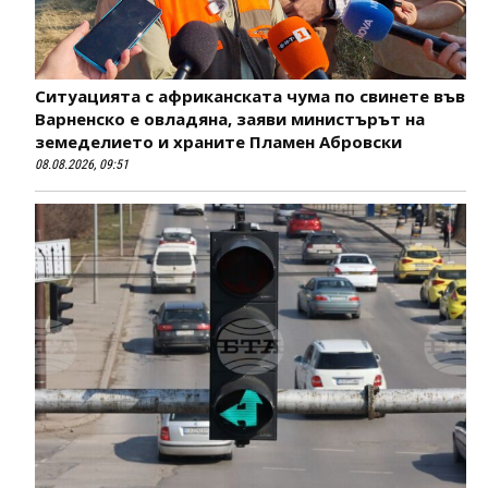
Ситуацията с африканската чума по свинете във
Варненско е овладяна, заяви министърът на
земеделието и храните Пламен Абровски
08.08.2026, 09:51