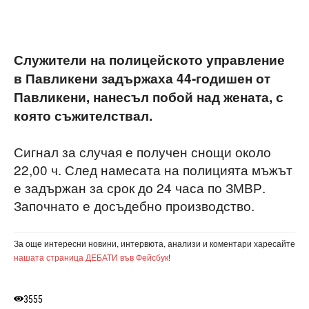
Служители на полицейското управление
в Павликени задържаха 44-годишен от
Павликени, нанесъл побой над жената, с
която съжителствал.
Сигнал за случая е получен снощи около
22,00 ч. След намесата на полицията мъжът
е задържан за срок до 24 часа по ЗМВР.
Започнато е досъдебно производство.
За още интересни новини, интервюта, анализи и коментари харесайте
нашата страница ДЕБАТИ във Фейсбук
!
3555