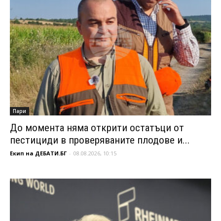
Пари
До момента няма открити остатъци от
пестициди в проверяваните плодове и...
Екип на ДЕБАТИ.БГ
-
08.08.2026, 10:15