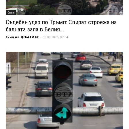
Свят
Съдебен удар по Тръмп: Спират строежа на
балната зала в Белия...
Екип на ДЕБАТИ.БГ
-
08.08.2026, 07:54