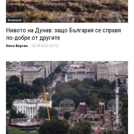
Анализи
Нивото на Дунав: защо България се справя
по-добре от другите
Кено Версек
-
08.08.2026, 09:16