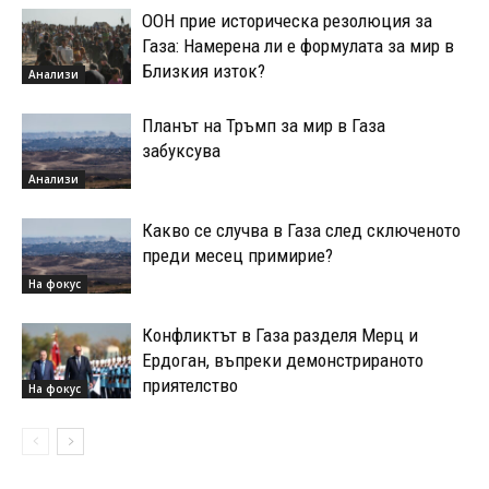
ООН прие историческа резолюция за
Газа: Намерена ли е формулата за мир в
Близкия изток?
Анализи
Планът на Тръмп за мир в Газа
забуксува
Анализи
Какво се случва в Газа след сключеното
преди месец примирие?
На фокус
Конфликтът в Газа разделя Мерц и
Ердоган, въпреки демонстрираното
приятелство
На фокус