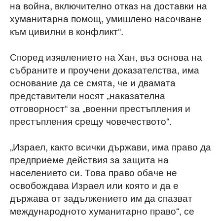
на война, включително отказ на доставки на
хуманитарна помощ, умишлено насочване
към цивилни в конфликт“.
Според изявлението на Хан, въз основа на
събраните и проучени доказателства, има
основание да се смята, че и двамата
представители носят „наказателна
отговорност“ за „военни престъпления и
престъпления срещу човечеството“.
„Израел, както всички държави, има право да
предприеме действия за защита на
населението си. Това право обаче не
освобождава Израел или която и да е
държава от задължението им да спазват
международното хуманитарно право“, се