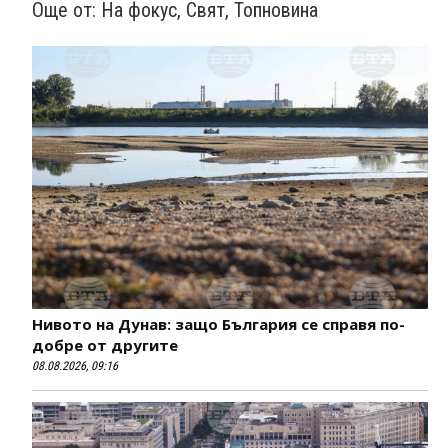
Още от:
На фокус
,
Свят
,
Топновина
Нивото на Дунав: защо България се справя по-
добре от другите
08.08.2026, 09:16