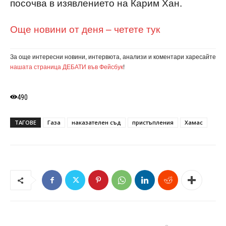
посочва в изявлението на Карим Хан.
Още новини от деня – четете тук
За още интересни новини, интервюта, анализи и коментари харесайте
нашата страница ДЕБАТИ във Фейсбук
!
490
ТАГОВЕ
Газа
наказателен съд
пристъпления
Хамас