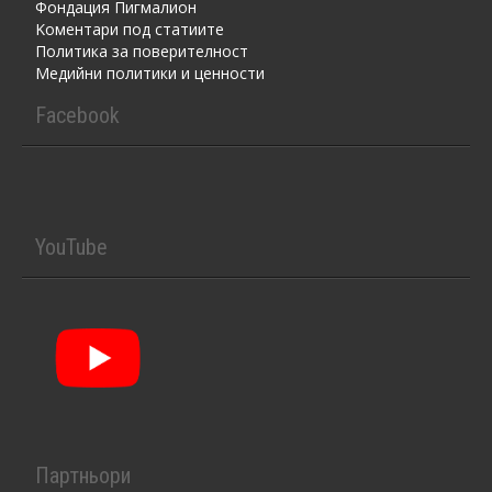
Фондация Пигмалион
Kоментaри под статиите
Политика за поверителност
Медийни политики и ценности
Facebook
YouTube
Партньори