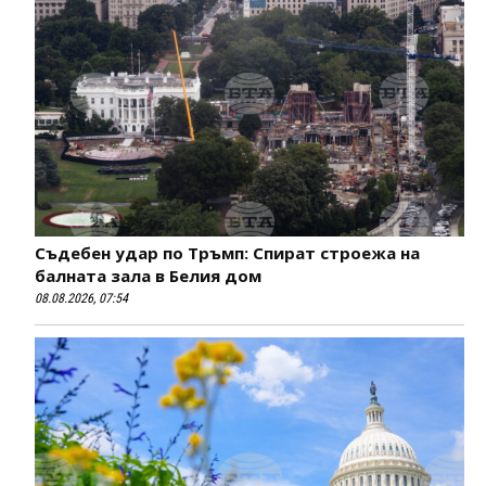
Съдебен удар по Тръмп: Спират строежа на
балната зала в Белия дом
08.08.2026, 07:54