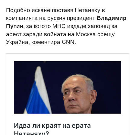
Подобно искане поставя Нетаняху в
компанията на руския президент
Владимир
, за когото МНС издаде заповед за
Путин
арест заради войната на Москва срещу
Украйна, коментира CNN.