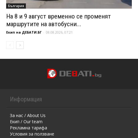
България
На 8 и 9 август временно се променят
маршрутите на автобусни...
Екип на ДЕБАТИ.БГ
-
08.08.2026, 07:21
Информация
За нас / About Us
Екип / Our team
Рекламна тарифа
Условия за ползване