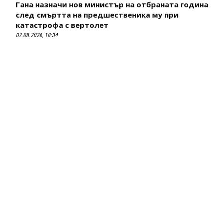
Гана назначи нов министър на отбраната година
след смъртта на предшественика му при
катастрофа с вертолет
07.08.2026, 18:34