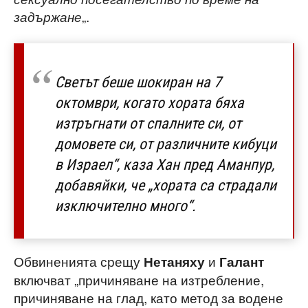
„.
задържане
Светът беше шокиран на 7
октомври, когато хората бяха
изтръгнати от спалните си, от
домовете си, от различните кибуци
в Израел“, каза Хан пред Аманпур,
добавяйки, че „хората са страдали
изключително много“.
Обвиненията срещу
и
Нетаняху
Галант
включват „причиняване на изтребление,
причиняване на глад, като метод за водене