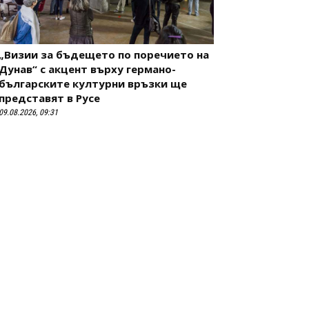
„Визии за бъдещето по поречието на
Дунав“ с акцент върху германо-
българските културни връзки ще
представят в Русе
09.08.2026, 09:31