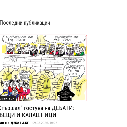
Последни публикации
оментари
Стършел“ гостува на ДЕБАТИ:
ВЕЩИ И КАЛАШНИЦИ
ип на ДЕБАТИ.БГ
-
09.08.2026, 10:25