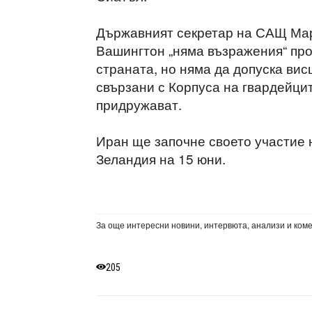
Държавният секретар на САЩ Марк
Вашингтон „няма възражения“ про
страната, но няма да допуска ви
свързани с Корпуса на гвардейцит
придружават.
Иран ще започне своето участие
Зеландия на 15 юни.
За още интересни новини, интервюта, анализи и ком
205