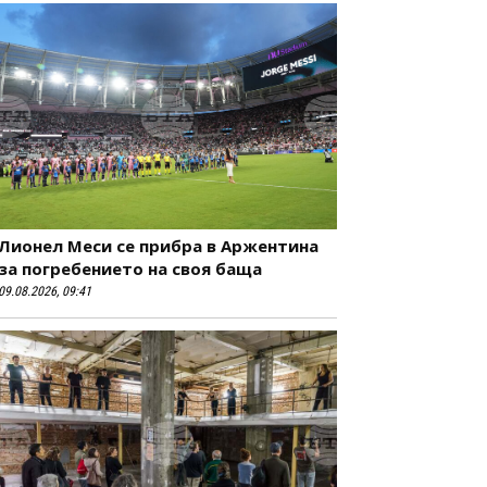
Лионел Меси се прибра в Аржентина
за погребението на своя баща
09.08.2026, 09:41