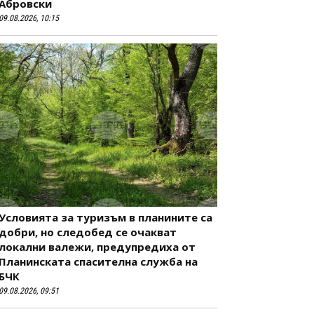
Абровски
09.08.2026, 10:15
Условията за туризъм в планините са
добри, но следобед се очакват
локални валежи, предупредиха от
Планинската спасителна служба на
БЧК
09.08.2026, 09:51