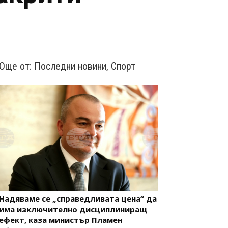
Още от:
Последни новини
,
Спорт
Надяваме се „справедливата цена“ да
има изключително дисциплиниращ
ефект, каза министър Пламен