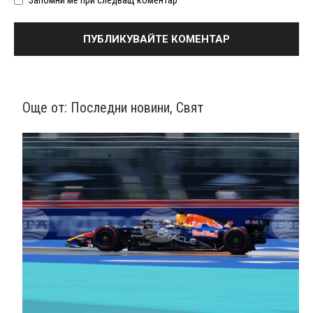
Още от:
Последни новини
,
Свят