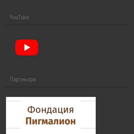
YouTube
Партньори