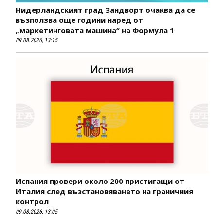
Нидерландският град Зандворт очаква да се
възползва още години наред от
„маркетинговата машина“ на Формула 1
09.08.2026, 13:15
Испания провери около 200 пристигащи от
Италия след възстановяването на граничния
контрол
09.08.2026, 13:05