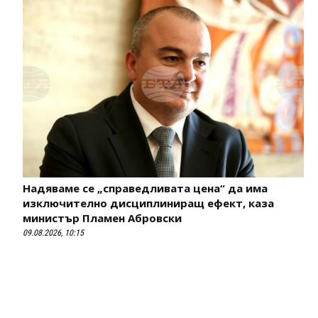
Надяваме се „справедливата цена“ да има
изключително дисциплиниращ ефект, каза
министър Пламен Абровски
09.08.2026, 10:15