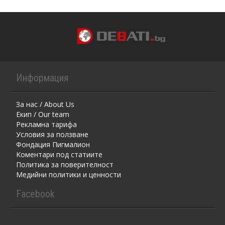
Информация
За нас / About Us
Екип / Our team
Рекламна тарифа
Условия за ползване
Фондация Пигмалион
Kоментaри под статиите
Политика за поверителност
Медийни политики и ценности
Facebook