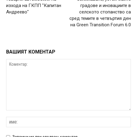
изхода на ГКПП "Капитан
градове и иновациите в
Андреево"
селското стопанство са
сред темите в четвъртия ден
на Green Transition Forum 6.0
ВАШИЯТ КОМЕНТАР
Запомни ме при следващ коментар