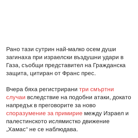
Рано тази сутрин най-малко осем души
загинаха при израелски въздушни удари в
Газа, съобщи представител на Гражданска
защита, цитиран от Франс прес.
Вчера бяха регистрирани
три смъртни
случаи
вследствие на подобни атаки, докато
напредък в преговорите за ново
споразумение за примирие
между Израел и
палестинското ислямистко движение
„Хамас“ не се наблюдава.