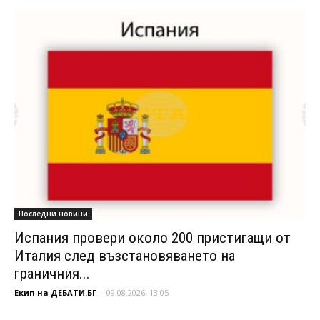
Последни новини
Испания провери около 200 пристигащи от
Италия след възстановяването на
граничния...
Екип на ДЕБАТИ.БГ
-
09.08.2026, 13:05