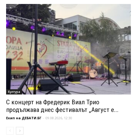
Култура
С концерт на Фредерик Виал Трио
продължава днес фестивалът „Август е...
Екип на ДЕБАТИ.БГ
-
09.08.2026, 12:30