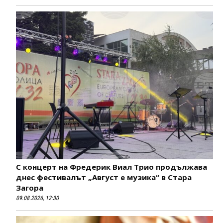
С концерт на Фредерик Виал Трио продължава
днес фестивалът „Август е музика“ в Стара
Загора
09.08.2026, 12:30