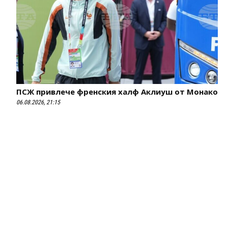
ПСЖ привлече френския халф Аклиуш от Монако
06.08.2026, 21:15