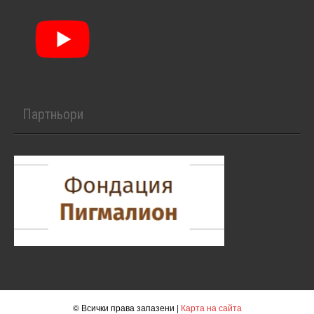
Партньори
© Всички права запазени |
Карта на сайта