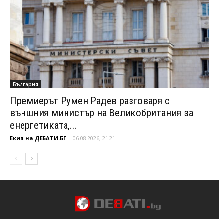
България
Премиерът Румен Радев разговаря с
външния министър на Великобритания за
енергетиката,...
Екип на ДЕБАТИ.БГ
-
06.08.2026, 21:21