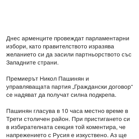
Днес арменците провеждат парламентарни
избори, като правителството изразява
желанието си да засили партньорството със
Западните страни.
Премиерът Никол Пашинян и
управляващата партия „Граждански договор“
се надяват да получат силна подкрепа.
Пашинян гласува в 10 часа местно време в
Трети столичен район. При пристигането си
в избирателната секция той коментира, че
напрежението с Русия е изкуствено. Аз ще