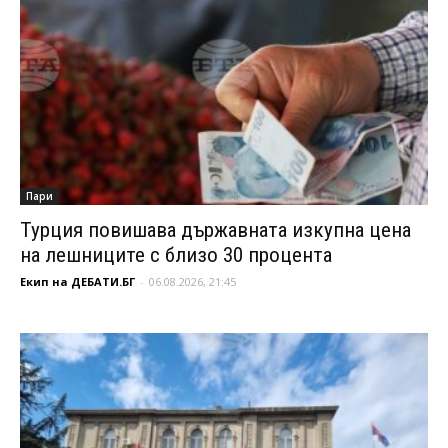
Пари
Турция повишава държавната изкупна цена
на лешниците с близо 30 процента
Екип на ДЕБАТИ.БГ
-
06.08.2026, 21:45