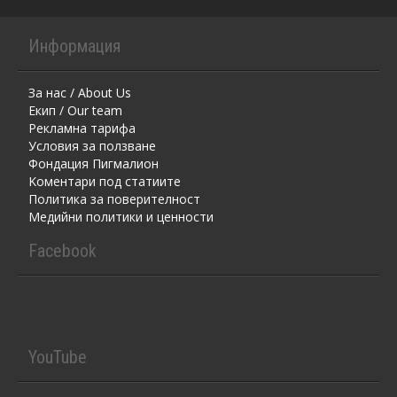
Информация
За нас / About Us
Екип / Our team
Рекламна тарифа
Условия за ползване
Фондация Пигмалион
Kоментaри под статиите
Политика за поверителност
Медийни политики и ценности
Facebook
YouTube