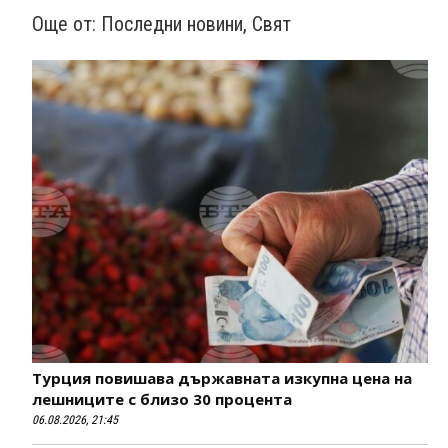
Още от:
Последни новини
,
Свят
Турция повишава държавната изкупна цена на
лешниците с близо 30 процента
06.08.2026, 21:45