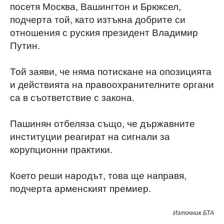
посетя Москва, Вашингтон и Брюксел,
подчерта той, като изтъкна добрите си
отношения с руския президент Владимир
Путин.
Той заяви, че няма потискане на опозицията
и действията на правоохранителните органи
са в съответствие с закона.
Пашинян отбеляза също, че държавните
институции реагират на сигнали за
корупционни практики.
Което реши народът, това ще направя,
подчерта арменският премиер.
Източник БТА