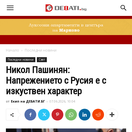
Начало
Последни новини
Последни новини
Свят
Никол Пашинян:
Напрежението с Русия е с
изкуствен характер
от
Екип на ДЕБАТИ.БГ
-
07.06.2026, 10:04