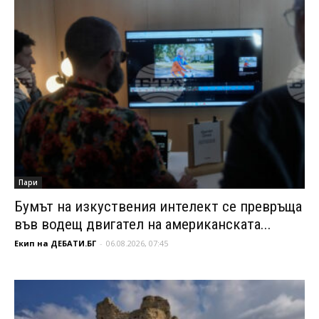
Пари
Бумът на изкуствения интелект се превръща
във водещ двигател на американската...
Екип на ДЕБАТИ.БГ
-
06.08.2026, 07:45