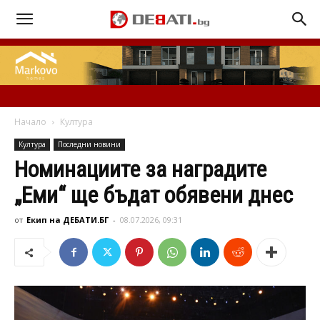
Начало
Култура
Култура
Последни новини
Номинациите за наградите
„Еми“ ще бъдат обявени днес
от
Екип на ДЕБАТИ.БГ
-
08.07.2026, 09:31