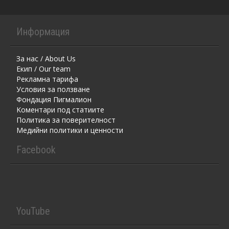
Информация
За нас / About Us
Екип / Our team
Рекламна тарифа
Условия за ползване
Фондация Пигмалион
Kоментaри под статиите
Политика за поверителност
Медийни политики и ценности
Facebook
YouTube