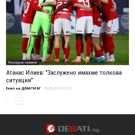
Последни новини
Атанас Илиев: "Заслужено имахме толкова
ситуации"
Екип на ДЕБАТИ.БГ
-
06.08.2026, 07:15