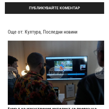
Още от:
Култура
,
Последни новини
Бумът на изкуствения интелект се превръща