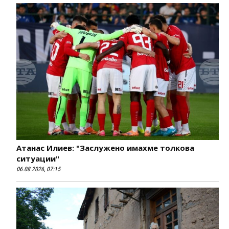
Атанас Илиев: "Заслужено имахме толкова
ситуации"
06.08.2026, 07:15