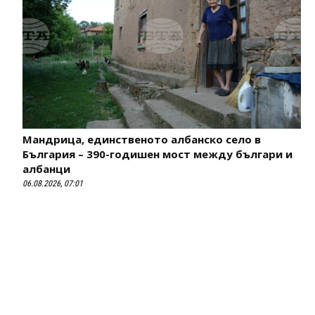
Мандрица, единственото албанско село в
България – 390-годишен мост между българи и
албанци
06.08.2026, 07:01