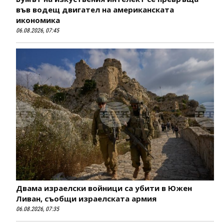
във водещ двигател на американската
икономика
06.08.2026, 07:45
Двама израелски войници са убити в Южен
Ливан, съобщи израелската армия
06.08.2026, 07:35