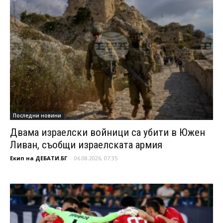
Последни новини
Двама израелски войници са убити в Южен
Ливан, съобщи израелската армия
Екип на ДЕБАТИ.БГ
-
06.08.2026, 07:35