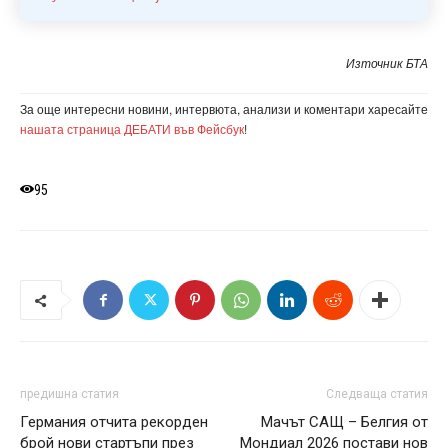
Източник БТА
За още интересни новини, интервюта, анализи и коментари харесайте
нашата страница ДЕБАТИ във Фейсбук
!
95
предишна статия
Следваща статия
Германия отчита рекорден
Мачът САЩ – Белгия от
брой нови стартъпи през
Мондиал 2026 постави нов