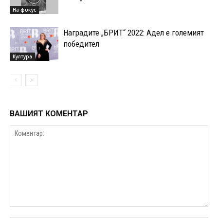
На фокус
Наградите „БРИТ“ 2022: Адел е големият
победител
Култура
ВАШИЯТ КОМЕНТАР