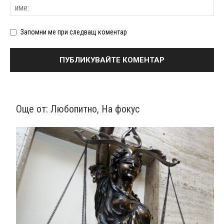
Запомни ме при следващ коментар
Още от:
Любопитно
,
На фокус