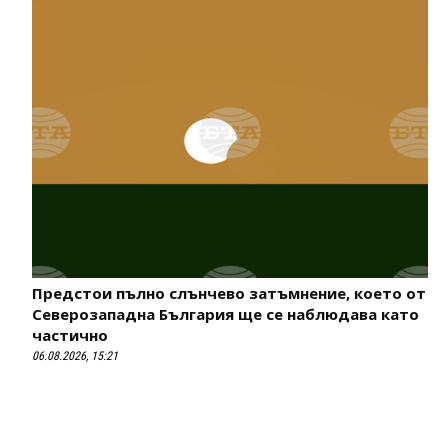
Предстои пълно слънчево затъмнение, което от
Северозападна България ще се наблюдава като
частично
06.08.2026, 15:21