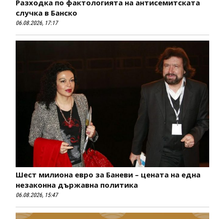
Разходка по фактологията на антисемитската
случка в Банско
06.08.2026, 17:17
Шест милиона евро за Баневи – цената на една
незаконна държавна политика
06.08.2026, 15:47