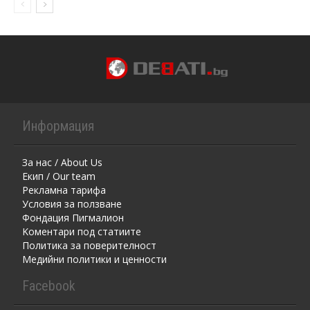
Информация
За нас / About Us
Екип / Our team
Рекламна тарифа
Условия за ползване
Фондация Пигмалион
Kоментaри под статиите
Политика за поверителност
Медийни политики и ценности
Facebook