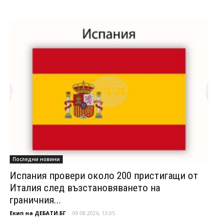
Последни новини
Испания провери около 200 пристигащи от
Италия след възстановяването на
граничния...
Екип на ДЕБАТИ.БГ
-
09.08.2026, 13:05