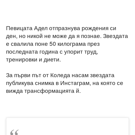
Певицата Адел отпразнува рождения си
ден, но никой не може да я познае. Звездата
е свалила поне 50 килограма през
последната година с упорит труд,
тренировки и диети.
За първи път от Коледа насам звездата
публикува снимка в Инстаграм, на която се
вижда трансформацията й.