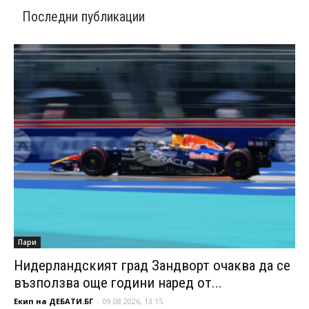
Последни публикации
Пари
Нидерландският град Зандворт очаква да се
възползва още години наред от...
Екип на ДЕБАТИ.БГ
-
09.08.2026, 13:15