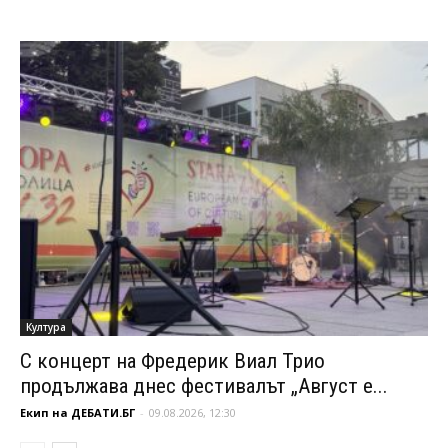
Култура
С концерт на Фредерик Виал Трио
продължава днес фестивалът „Август е...
Екип на ДЕБАТИ.БГ
-
09.08.2026, 12:30