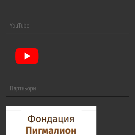
YouTube
Партньори