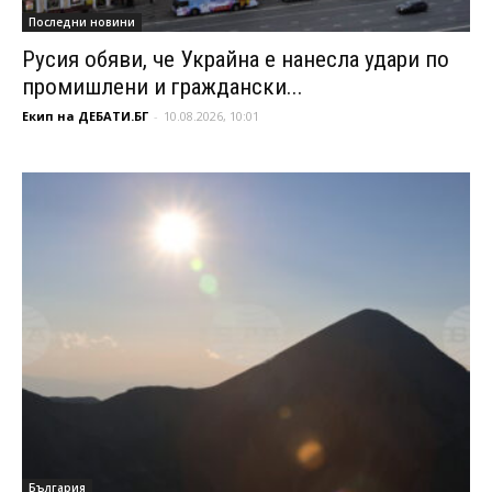
Последни новини
Русия обяви, че Украйна е нанесла удари по
промишлени и граждански...
Екип на ДЕБАТИ.БГ
-
10.08.2026, 10:01
България