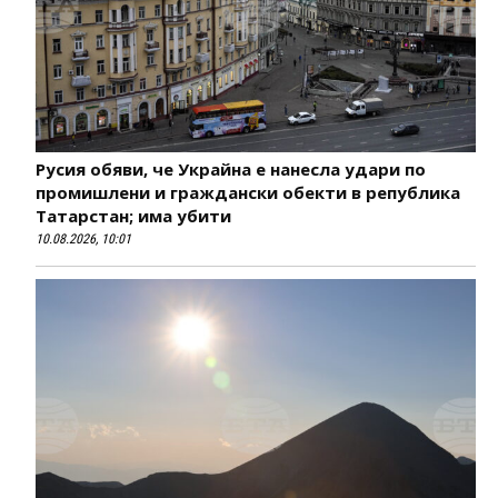
Русия обяви, че Украйна е нанесла удари по
промишлени и граждански обекти в република
Татарстан; има убити
10.08.2026, 10:01