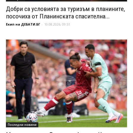
Добри са условията за туризъм в планините,
посочиха от Планинската спасителна...
Екип на ДЕБАТИ.БГ
-
10.08.2026, 09:51
Последни новини