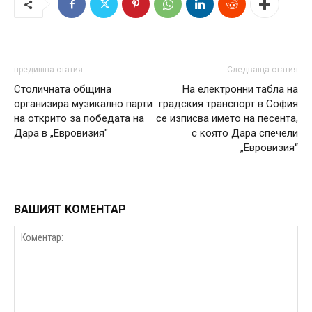
предишна статия
Следваща статия
Столичната община
На електронни табла на
организира музикално парти
градския транспорт в София
на открито за победата на
се изписва името на песента,
Дара в „Евровизия"
с която Дара спечели
„Евровизия“
ВАШИЯТ КОМЕНТАР