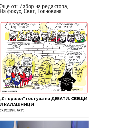
Още от:
Избор на редактора
,
На фокус
,
Свят
,
Топновина
„Стършел“ гостува на ДЕБАТИ: СВЕЩИ
И КАЛАШНИЦИ
09.08.2026, 10:25