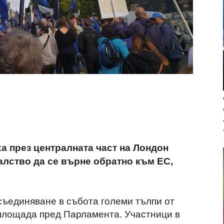
 през централната част на Лондон
алство да се върне обратно към ЕС,
ъединяване в събота големи тълпи от
площада пред Парламента. Участници в