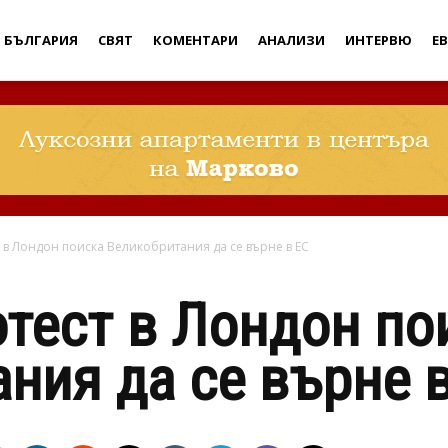
Дебати
БЪЛГАРИЯ
СВЯТ
КОМЕНТАРИ
АНАЛИЗИ
ИНТЕРВЮ
Е
 в Лондон поиска Великобритания да се върне в ЕС
тест в Лондон по
ния да се върне 