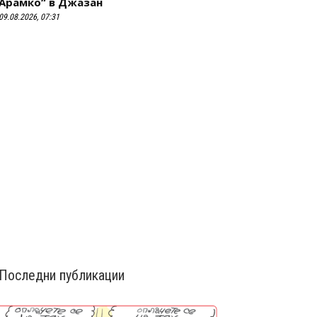
Арамко“ в Джазан
09.08.2026, 07:31
Последни публикации