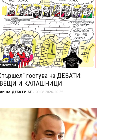
оментари
Стършел“ гостува на ДЕБАТИ:
ВЕЩИ И КАЛАШНИЦИ
ип на ДЕБАТИ.БГ
-
09.08.2026, 10:25