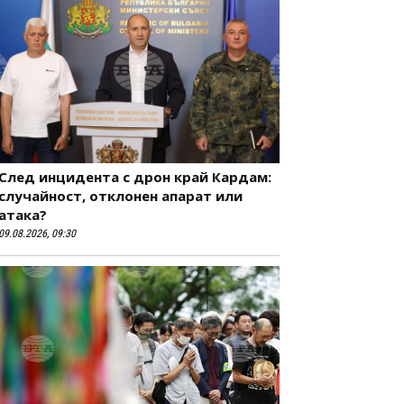
След инцидента с дрон край Кардам:
случайност, отклонен апарат или
атака?
09.08.2026, 09:30