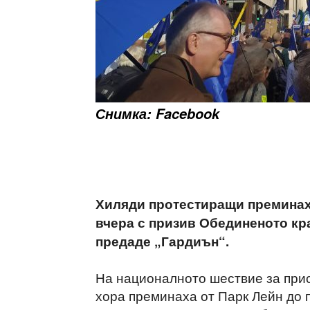
Снимка: Facebook
Хиляди протестиращи преминаха
вчера с призив Обединеното кр
предаде „Гардиън“.
На националното шествие за прис
хора преминаха от Парк Лейн до 