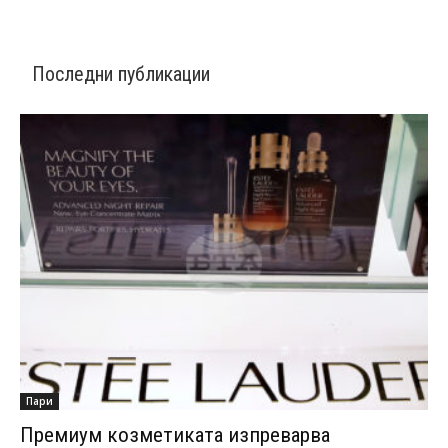
Последни публикации
Пари
Премиум козметиката изпреварва