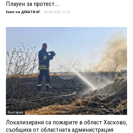
Плауен за протест...
Екип на ДЕБАТИ.БГ
-
08.08.2026, 21:35
България
Локализирани са пожарите в област Хасково,
съобщиха от областната администрация