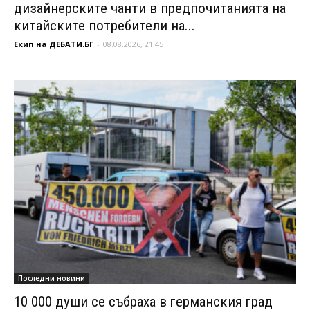
дизайнерските чанти в предпочитанията на
китайските потребители на...
Екип на ДЕБАТИ.БГ
-
08.08.2026, 21:45
Последни новини
10 000 души се събраха в германския град