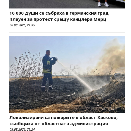
10 000 души се събраха в германския град
Плауен за протест срещу канцлера Мерц
08.08.2026, 21:35
Локализирани са пожарите в област Хасково,
съобщиха от областната администрация
08.08.2026, 21:24