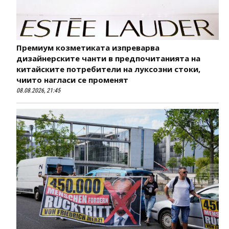
Премиум козметиката изпреварва
дизайнерските чанти в предпочитанията на
китайските потребители на луксозни стоки,
чиито нагласи се променят
08.08.2026, 21:45