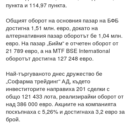
пункта и 114,97 пункта.
Общият оборот на основния пазар на БФБ
достигна 1,51 млн. евро, докато на
алтернативния пазар оборотът бе 1,04 млн.
евро. На пазар „Бийм“ е отчетен оборот от
21 789 евро, а на MTF BSE International
оборотът достигна 127 248 евро.
Най-търгуваното днес дружество бе
„Софарма трейдинг“ АД, където
инвеститорите направиха 201 сделки с
общо 121 433 лота, реализирайки оборот от
над 386 000 евро. Акциите на компанията
поскъпнаха с 5,26% и достигнаха 3,2 евро за
брой.