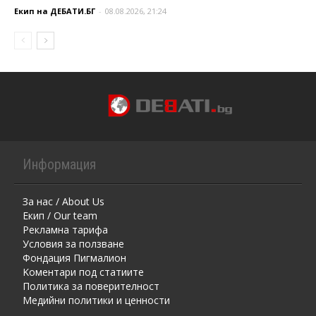
Екип на ДЕБАТИ.БГ
-
08.08.2026, 21:24
Информация
За нас / About Us
Екип / Our team
Рекламна тарифа
Условия за ползване
Фондация Пигмалион
Kоментaри под статиите
Политика за поверителност
Медийни политики и ценности