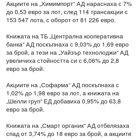
Акциите на „Химимпорт“ АД нараснаха с 7%
до 0,53 евро за лот, след 114 трансакции с
153 547 лота, с оборот от 81 226 евро.
Книжата на ТБ „Централна кооперативна
банка“ АД поскъпнаха с 9,03% до 1,69 евро
за брой, а тези на „Уайзър технолоджи“ АД
увеличиха стойността си с 6,06% до 2,8
евро за брой.
Акциите на „Софарма“ АД поскъпнаха с
1,02% до 1,98 евро за лот, а книжата на
„Шелли груп“ ЕД добавиха 0,95% до 63,8
евро за брой.
Книжата на „Смарт органик“ АД отбелязаха
спад от 3,74% до 18 евро за брой, а акциите