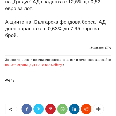
на „Градус“ АД спаднаха с 12,5% до 0,52
евро за лот.
Акциите на „Българска фондова борса“ АД
днес нараснаха с 0,63% до 7,95 евро за
брой.
Източник БТА
За още интересни новини, интервюта, анализи и коментари харесайте
нашата страница ДЕБАТИ във Фейсбук
!
345