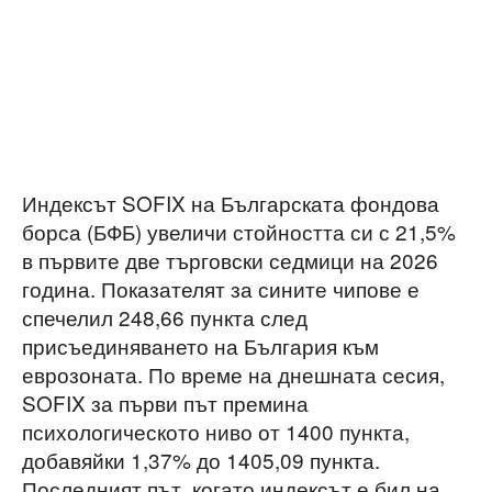
Индексът SOFIX на Българската фондова
борса (БФБ) увеличи стойността си с 21,5%
в първите две търговски седмици на 2026
година. Показателят за сините чипове е
спечелил 248,66 пункта след
присъединяването на България към
еврозоната. По време на днешната сесия,
SOFIX за първи път премина
психологическото ниво от 1400 пункта,
добавяйки 1,37% до 1405,09 пункта.
Последният път, когато индексът е бил на