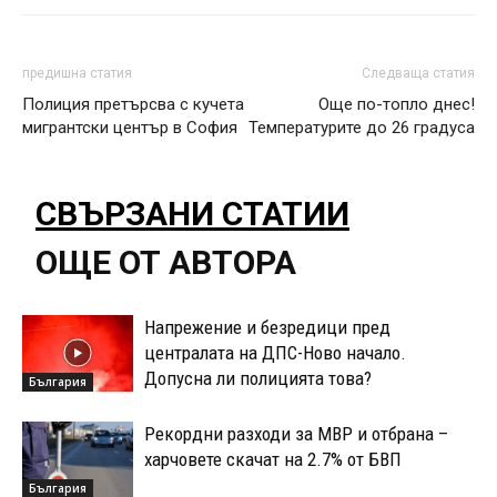
предишна статия
Следваща статия
Полиция претърсва с кучета
Още по-топло днес!
мигрантски център в София
Температурите до 26 градуса
СВЪРЗАНИ СТАТИИ
ОЩЕ ОТ АВТОРА
Напрежение и безредици пред
централата на ДПС-Ново начало.
Допусна ли полицията това?
България
Рекордни разходи за МВР и отбрана –
харчовете скачат на 2.7% от БВП
България