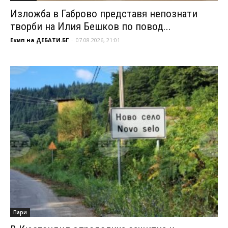
Изложба в Габрово представя непознати
творби на Илия Бешков по повод...
Екип на ДЕБАТИ.БГ
-
07.08.2026, 21:01
Пари