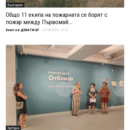
България
Общо 11 екипа на пожарната се борят с
пожар между Първомай...
Екип на ДЕБАТИ.БГ
-
07.08.2026, 21:21
Култура