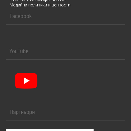
Медийни политики и ценности
Facebook
YouTube
Партньори