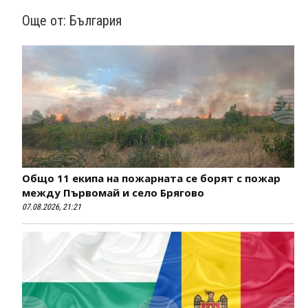
Още от:
България
Общо 11 екипа на пожарната се борят с пожар
между Първомай и село Брягово
07.08.2026, 21:21