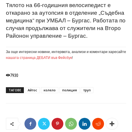
Тялото на 66-годишния велосипедист е
откарано за аутопсия в отделение „Съдебна
медицина“ при УМБАЛ – Бургас. Работата по
случая продължава от служители на Второ
Районон управление – Бургас.
За още интересни новини, интервюта, анализи и коментари харесайте
нашата страница ДЕБАТИ във Фейсбук
!
7930
ТАГОВЕ
Айтос
колело
полиция
труп