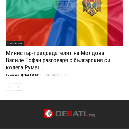
България
Министър-председателят на Молдова
Василе Тофан разговаря с българския си
колега Румен...
Екип на ДЕБАТИ.БГ
-
07.08.2026, 18:25