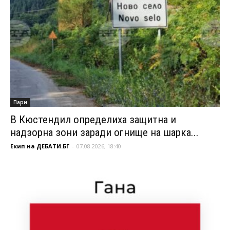
Пари
В Кюстендил определиха защитна и
надзорна зони заради огнище на шарка...
Екип на ДЕБАТИ.БГ
-
07.08.2026, 18:40