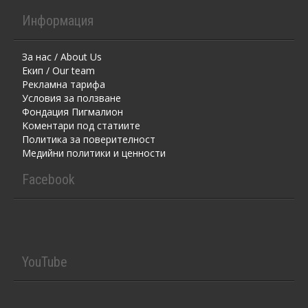
Информация
За нас / About Us
Екип / Our team
Рекламна тарифа
Условия за ползване
Фондация Пигмалион
Kоментaри под статиите
Политика за поверителност
Медийни политики и ценности
Facebook
YouTube