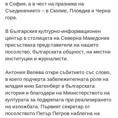
в София, а в чест на празника на
Съединението – в Скопие, Пловдив и Черна
гора.
В Българския културно-информационен
център в столицата на Северна Македония
присъстваха представители на нашето
посолство, българската общност, на местни
институции и журналисти.
Антония Велева откри събитието със слово,
в което подчерта забележителната роля на
младия княз Батенберг в българската
история и благодари на Министерството на
културата за подкрепата при реализирането
на изложбата. Първият секретар от
посолството Петър Петров наблегна на