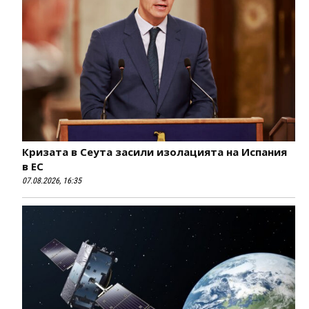
Кризата в Сеута засили изолацията на Испания
в ЕС
07.08.2026, 16:35