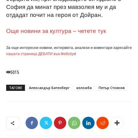
София да минат през мавзолея му и да
отдадат почит на героя от Дойран.
Още новини за култура – четете тук
За още интересни новини, интервюта, анализи и коментари харесайте
нашата страница ДЕБАТИ във Фейсбук
!
5015
ТАГОВЕ
Александър Батенберг
изложба
Петър Стоянов