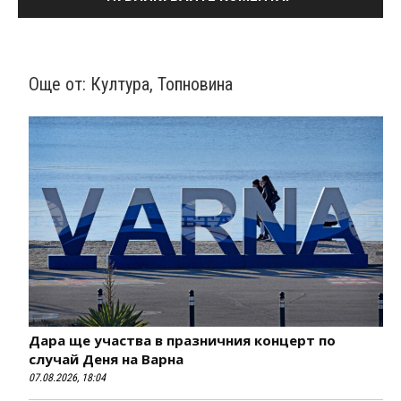
Още от:
Култура
,
Топновина
Дара ще участва в празничния концерт по
случай Деня на Варна
07.08.2026, 18:04