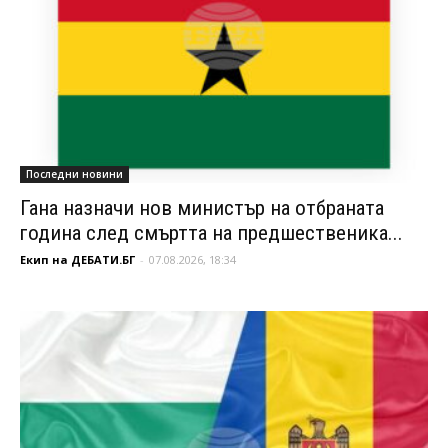
Последни новини
Гана назначи нов министър на отбраната
година след смъртта на предшественика...
Екип на ДЕБАТИ.БГ
-
07.08.2026, 18:34