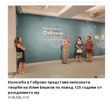
Изложба в Габрово представя непознати
творби на Илия Бешков по повод 125 години от
рождението му
07.08.2026, 21:01