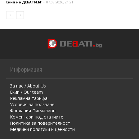
Екип на ДЕБАТИ.БГ
-
07.08.2026, 21:21
Информация
За нас / About Us
Екип / Our team
Рекламна тарифа
Условия за ползване
Фондация Пигмалион
Kоментaри под статиите
Политика за поверителност
Медийни политики и ценности