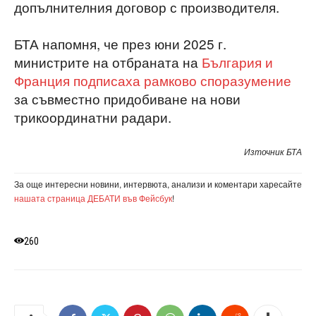
допълнителния договор с производителя.
БТА напомня, че през юни 2025 г.
министрите на отбраната на
България и
Франция подписаха рамково споразумение
за съвместно придобиване на нови
трикоординатни радари.
Източник БТА
За още интересни новини, интервюта, анализи и коментари харесайте
нашата страница ДЕБАТИ във Фейсбук
!
260