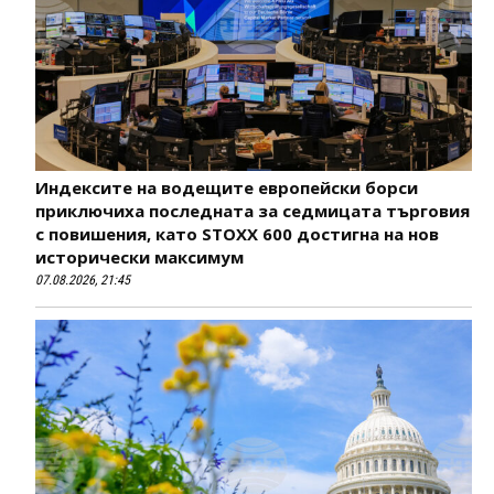
Индексите на водещите европейски борси
приключиха последната за седмицата търговия
с повишения, като STOXX 600 достигна на нов
исторически максимум
07.08.2026, 21:45