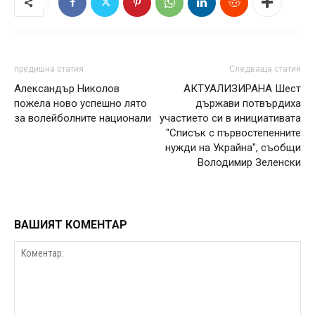
предишна статия
Следваща статия
Александър Николов
АКТУАЛИЗИРАНА Шест
пожела ново успешно лято
държави потвърдиха
за волейболните национали
участието си в инициативата
"Списък с първостепенните
нужди на Украйна", съобщи
Володимир Зеленски
ВАШИЯТ КОМЕНТАР