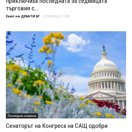
приключиха последната за седмицата
търговия с...
Екип на ДЕБАТИ.БГ
-
07.08.2026, 21:45
Последни новини
Сенаторът на Конгреса на САЩ одобри