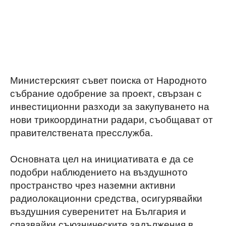
Министерският съвет поиска от Народното
събрание одобрение за проект, свързан с
инвестиционни разходи за закупуването на
нови трикоординатни радари, съобщават от
правителствената пресслужба.
Основната цел на инициативата е да се
подобри наблюдението на въздушното
пространство чрез наземни активни
радиолокационни средства, осигурявайки
въздушния суверенитет на България и
спазвайки съюзническите задължения в