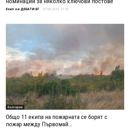
номинации за няколко ключови постове
Екип на ДЕБАТИ.БГ
-
07.08.2026, 21:35
България
Общо 11 екипа на пожарната се борят с
пожар между Първомай...