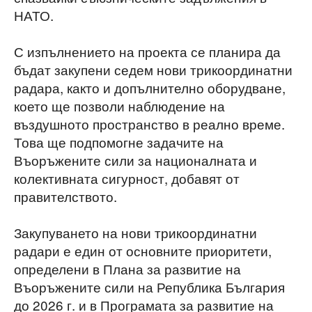
НАТО.
С изпълнението на проекта се планира да
бъдат закупени седем нови трикоординатни
радара, както и допълнително оборудване,
което ще позволи наблюдение на
въздушното пространство в реално време.
Това ще подпомогне задачите на
Въоръжените сили за националната и
колективната сигурност, добавят от
правителството.
Закупуването на нови трикоординатни
радари е един от основните приоритети,
определени в Плана за развитие на
Въоръжените сили на Република България
до 2026 г. и в Програмата за развитие на