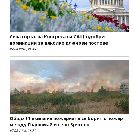
Сенаторът на Конгреса на САЩ одобри
номинации за няколко ключови постове
07.08.2026, 21:35
Общо 11 екипа на пожарната се борят с пожар
между Първомай и село Брягово
07.08.2026, 21:21