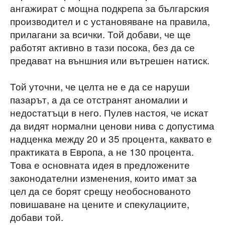
ангажират с мощна подкрепа за българския
производител и с установяване на правила,
прилагани за всички. Той добави, че ще
работят активно в тази посока, без да се
предават на външния или вътрешен натиск.
Той уточни, че целта не е да се наруши
пазарът, а да се отстранят аномалии и
недостатъци в него. Пулев настоя, че искат
да видят нормални ценови нива с допустима
надценка между 20 и 35 процента, каквато е
практиката в Европа, а не 130 процента.
Това е основната идея в предложените
законодателни изменения, които имат за
цел да се борят срещу необоснованото
повишаване на цените и спекулациите,
добави той.