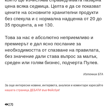
цена всяка седмица. Целта е да се показват
цените на основните хранителни продукти
без спекула и с нормална надценка от 20 до
35 процента, а не 130.
Това за нас е абсолютно неприемливо и
премиерът е дал ясно послание за
необходимостта от спазване на правилата,
без значение дали става въпрос за малък,
среден или голям бизнес, подчерта Пулев.
Източник БТА
За още интересни новини, интервюта, анализи и коментари харесайте
нашата страница ДЕБАТИ във Фейсбук
!
270