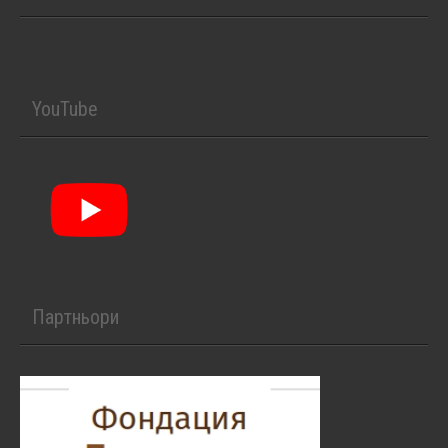
YouTube
Партньори