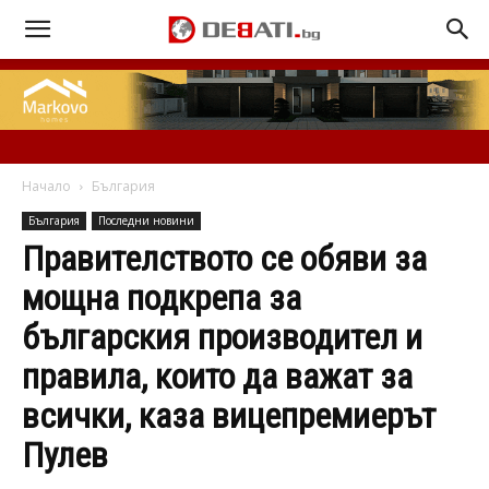
Начало
България
България
Последни новини
Правителството се обяви за
мощна подкрепа за
българския производител и
правила, които да важат за
всички, каза вицепремиерът
Пулев