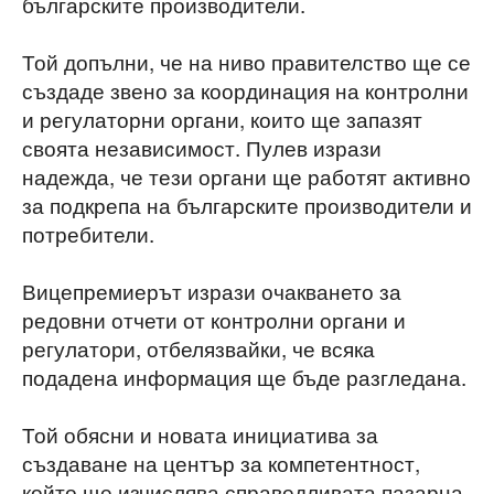
българските производители.
Той допълни, че на ниво правителство ще се
създаде звено за координация на контролни
и регулаторни органи, които ще запазят
своята независимост. Пулев изрази
надежда, че тези органи ще работят активно
за подкрепа на българските производители и
потребители.
Вицепремиерът изрази очакването за
редовни отчети от контролни органи и
регулатори, отбелязвайки, че всяка
подадена информация ще бъде разгледана.
Той обясни и новата инициатива за
създаване на център за компетентност,
който ще изчислява справедливата пазарна