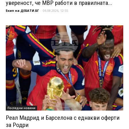
увереност, че МВР работи в правилната...
Екип на ДЕБАТИ.БГ
-
06.08.2026, 12:55
Последни новини
Реал Мадрид и Барселона с еднакви оферти
за Родри