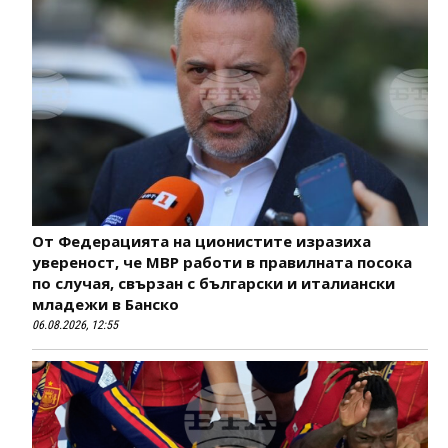
От Федерацията на ционистите изразиха
увереност, че МВР работи в правилната посока
по случая, свързан с български и италиански
младежи в Банско
06.08.2026, 12:55