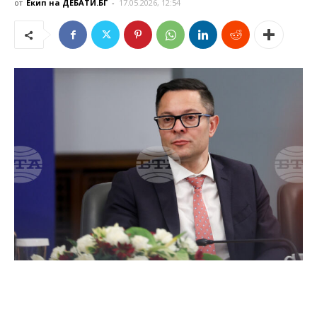
от
Екип на ДЕБАТИ.БГ
-
17.05.2026, 12:54