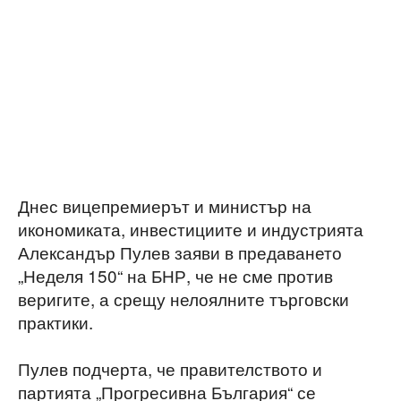
Днес вицепремиерът и министър на
икономиката, инвестициите и индустрията
Александър Пулев заяви в предаването
„Неделя 150“ на БНР, че не сме против
веригите, а срещу нелоялните търговски
практики.
Пулев подчерта, че правителството и
партията „Прогресивна България“ се