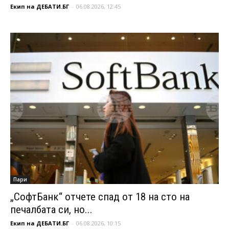
Екип на ДЕБАТИ.БГ
-
06.08.2026, 12:45
Пари
„СофтБанк“ отчете спад от 18 на сто на
печалбата си, но...
Екип на ДЕБАТИ.БГ
-
06.08.2026, 10:15