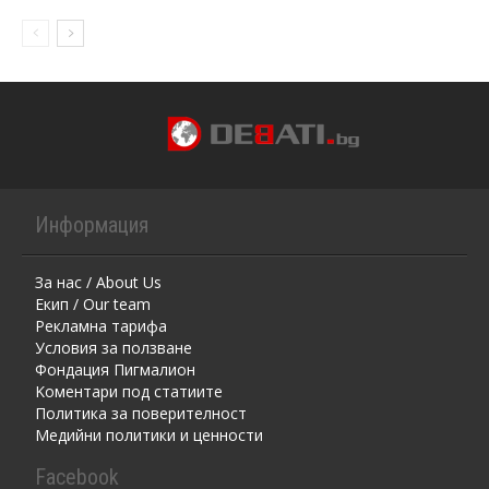
Информация
За нас / About Us
Екип / Our team
Рекламна тарифа
Условия за ползване
Фондация Пигмалион
Kоментaри под статиите
Политика за поверителност
Медийни политики и ценности
Facebook