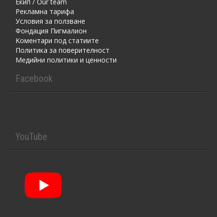
Екип / Our team
Рекламна тарифа
Условия за ползване
Фондация Пигмалион
Kоментaри под статиите
Политика за поверителност
Медийни политики и ценности
Facebook
YouTube