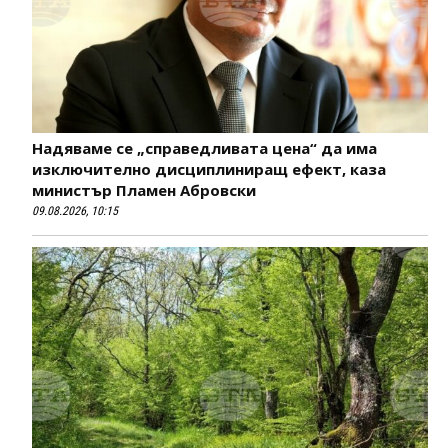
Надяваме се „справедливата цена“ да има
изключително дисциплиниращ ефект, каза
министър Пламен Абровски
09.08.2026, 10:15