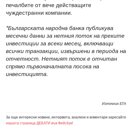
печалбите от вече действащите
чуждестранни компании.
*Българската народна банка публикува
месечни данни за нетния поток на преките
инвестиции за всеки месец, включващи
всички транзакции, извършени в периода на
отчетност. Нетният поток е отчитан
спрямо първоначалната посока на
инвестицията.
Източник БТА
За още интересни новини, интервюта, анализи и коментари харесайте
нашата страница ДЕБАТИ във Фейсбук
!