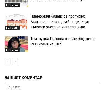
България
Платежният баланс се пропуква:
България влиза в дълбок дефицит
въпреки ръста на инвестициите
България
Теменужка Петкова защити бюджета:
Разчитаме на ПВУ
България
ВАШИЯТ КОМЕНТАР