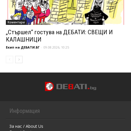
Коментари
„Стършел“ гостува на ДЕБАТИ: СВЕЩИ И
КАЛАШНИЦИ
Екип на ДЕБАТИ.БГ
-
09.08.2026, 10:25
Информация
За нас / About Us