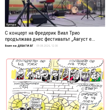
Култура
С концерт на Фредерик Виал Трио
продължава днес фестивалът „Август е...
Екип на ДЕБАТИ.БГ
-
09.08.2026, 12:30