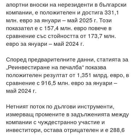
апортни вноски на нерезиденти в български
компании, е положителен и достига 331,1
млн. евро за януари – май 2025 г. Този
показател е с 157,4 млн. евро повече в
сравнение със стойността от 173,7 млн.
евро за януари – май 2024 г.
Според предварителните данни, статията за
„Реинвестиране на печалба“ показва
положителен резултат от 1,351 млрд. евро, в
сравнение с 916,5 млн. евро за януари –
май 2024 г.
Нетният поток по дългови инструменти,
измерващ промените в задълженията между
компании с чуждестранно участие и
инвеститори, остава отрицателен и е 288,6