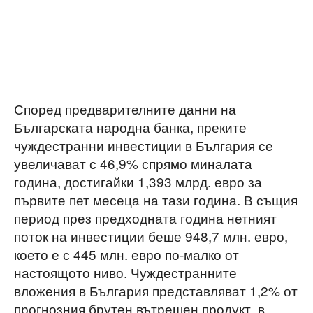
Според предварителните данни на
Българската народна банка, преките
чуждестранни инвестиции в България се
увеличават с 46,9% спрямо миналата
година, достигайки 1,393 млрд. евро за
първите пет месеца на тази година. В същия
период през предходната година нетният
поток на инвестиции беше 948,7 млн. евро,
което е с 445 млн. евро по-малко от
настоящото ниво. Чуждестранните
вложения в България представляват 1,2% от
прогнозния брутен вътрешен продукт, в