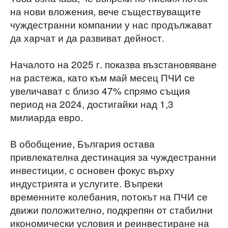
на нови вложения, вече съществуващите
чуждестранни компании у нас продължават
да харчат и да развиват дейност.
Началото на 2025 г. показва възстановяване
на растежа, като към май месец ПЧИ се
увеличават с близо 47% спрямо същия
период на 2024, достигайки над 1,3
милиарда евро.
В обобщение, България остава
привлекателна дестинация за чуждестранни
инвестиции, с основен фокус върху
индустрията и услугите. Въпреки
временните колебания, потокът на ПЧИ се
движи положително, подкрепян от стабилни
икономически условия и реинвестиране на