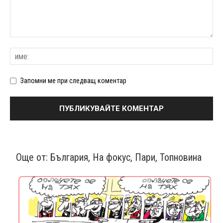
Запомни ме при следващ коментар
Още от:
България
,
На фокус
,
Пари
,
Топновина