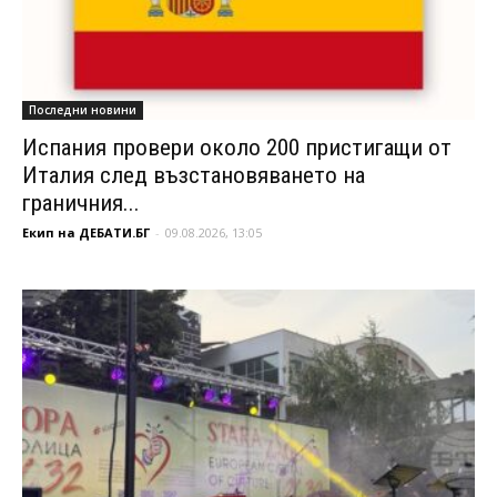
Последни новини
Испания провери около 200 пристигащи от
Италия след възстановяването на
граничния...
Екип на ДЕБАТИ.БГ
-
09.08.2026, 13:05