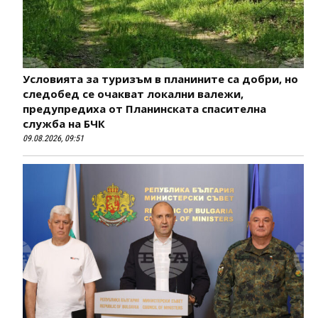
Условията за туризъм в планините са добри, но
следобед се очакват локални валежи,
предупредиха от Планинската спасителна
служба на БЧК
09.08.2026, 09:51