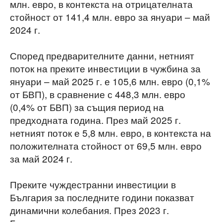
млн. евро, в контекста на отрицателната
стойност от 141,4 млн. евро за януари – май
2024 г.
Според предварителните данни, нетният
поток на преките инвестиции в чужбина за
януари – май 2025 г. е 105,6 млн. евро (0,1%
от БВП), в сравнение с 448,3 млн. евро
(0,4% от БВП) за същия период на
предходната година. През май 2025 г.
нетният поток е 5,8 млн. евро, в контекста на
положителната стойност от 69,5 млн. евро
за май 2024 г.
Преките чуждестранни инвестиции в
България за последните години показват
динамични колебания. През 2023 г.