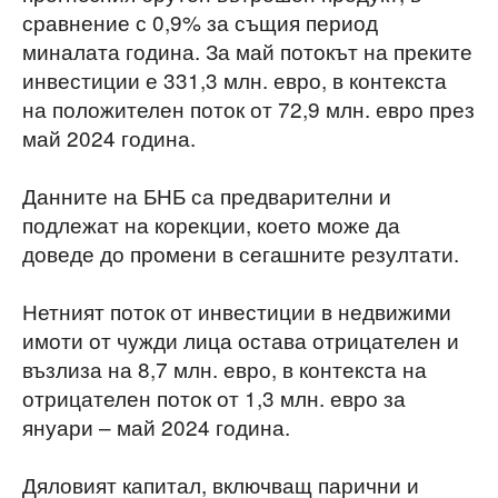
сравнение с 0,9% за същия период
миналата година. За май потокът на преките
инвестиции е 331,3 млн. евро, в контекста
на положителен поток от 72,9 млн. евро през
май 2024 година.
Данните на БНБ са предварителни и
подлежат на корекции, което може да
доведе до промени в сегашните резултати.
Нетният поток от инвестиции в недвижими
имоти от чужди лица остава отрицателен и
възлиза на 8,7 млн. евро, в контекста на
отрицателен поток от 1,3 млн. евро за
януари – май 2024 година.
Дяловият капитал, включващ парични и