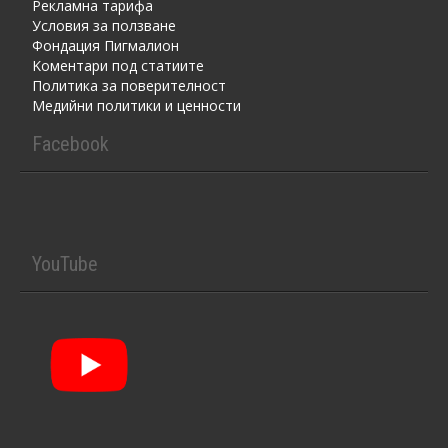
Рекламна тарифа
Условия за ползване
Фондация Пигмалион
Kоментaри под статиите
Политика за поверителност
Медийни политики и ценности
Facebook
YouTube