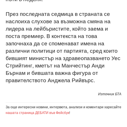
През последната седмица в страната се
наслоиха слухове за възможна смяна на
лидера на лейбъристите, който заема и
поста премиер. В контекста на това
започнаха да се споменават имена на
различни политици от партията, сред които
бившият министър на здравеопазването Уес
Стрийтинг, кметът на Манчестър Анди
Бърнам и бившата важна фигура от
правителството Анджела Рийвърс.
Източник БТА
За още интересни новини, интервюта, анализи и коментари харесайте
нашата страница ДЕБАТИ във Фейсбук
!