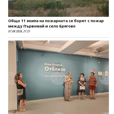
Общо 11 екипа на пожарната се борят с пожар
между Първомай и село Брягово
07.08.2026, 21:21