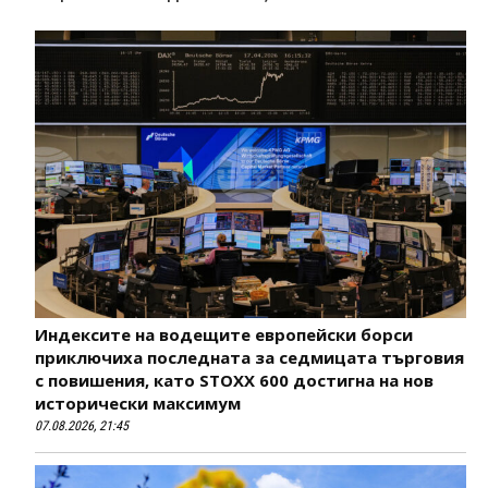
Индексите на водещите европейски борси
приключиха последната за седмицата търговия
с повишения, като STOXX 600 достигна на нов
исторически максимум
07.08.2026, 21:45