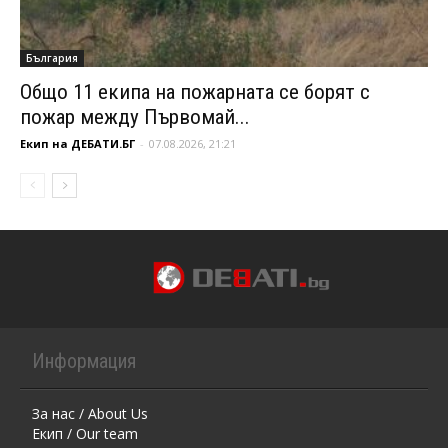
България
Общо 11 екипа на пожарната се борят с
пожар между Първомай...
Екип на ДЕБАТИ.БГ
-
07.08.2026, 21:21
Информация
За нас / About Us
Екип / Our team