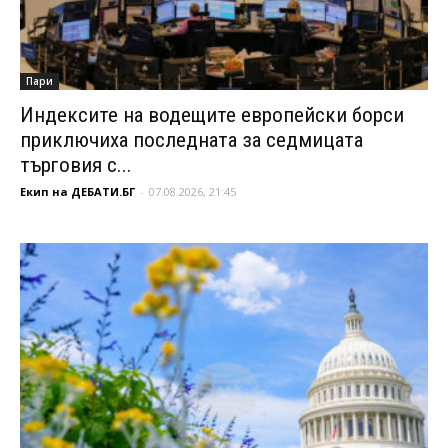
Пари
Индексите на водещите европейски борси
приключиха последната за седмицата
търговия с...
Екип на ДЕБАТИ.БГ
-
07.08.2026, 21:45