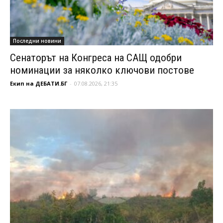
Последни новини
Сенаторът на Конгреса на САЩ одобри
номинации за няколко ключови постове
Екип на ДЕБАТИ.БГ
-
07.08.2026, 21:35