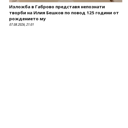
Изложба в Габрово представя непознати
творби на Илия Бешков по повод 125 години от
рождението му
07.08.2026, 21:01