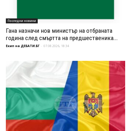
Последни новини
Гана назначи нов министър на отбраната
година след смъртта на предшественика...
Екип на ДЕБАТИ.БГ
-
07.08.2026, 18:34