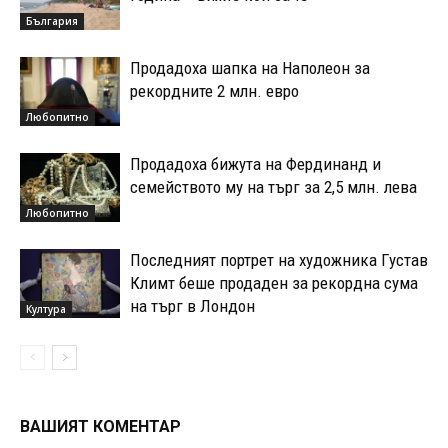
България
Продадоха шапка на Наполеон за
рекордните 2 млн. евро
Любопитно
Продадоха бижута на Фердинанд и
семейството му на търг за 2,5 млн. лева
Любопитно
Последният портрет на художника Густав
Климт беше продаден за рекордна сума
на търг в Лондон
Култура
ВАШИЯТ КОМЕНТАР