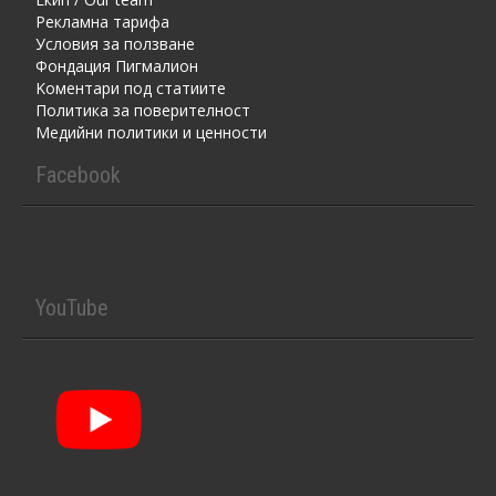
Рекламна тарифа
Условия за ползване
Фондация Пигмалион
Kоментaри под статиите
Политика за поверителност
Медийни политики и ценности
Facebook
YouTube