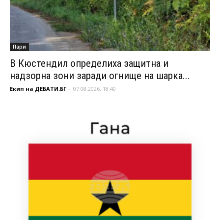
Пари
В Кюстендил определиха защитна и
надзорна зони заради огнище на шарка...
Екип на ДЕБАТИ.БГ
-
07.08.2026, 18:40