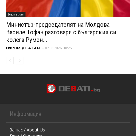
България
Министър-председателят на Молдова
Василе Тофан разговаря с българския си
колега Румен...
Екип на ДЕБАТИ.БГ
-
07.08.2026, 18:25
Информация
За нас / About Us
Екип / Our team