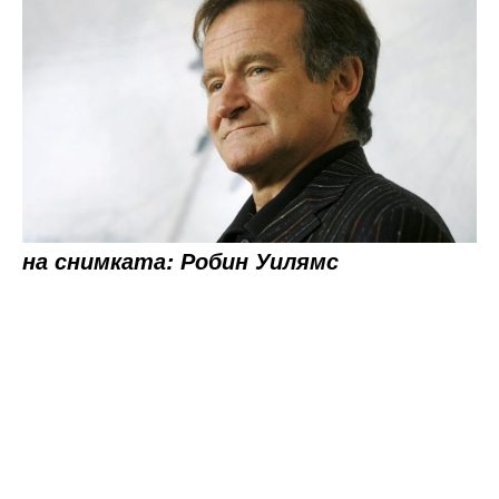
на снимката: Робин Уилямс