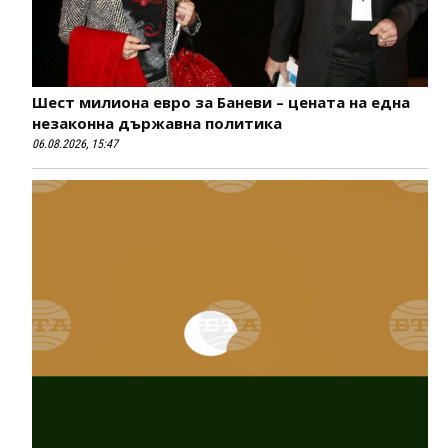
Шест милиона евро за Баневи – цената на една
незаконна държавна политика
06.08.2026, 15:47