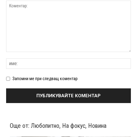
Запомни ме при следващ коментар
Още от:
Любопитно
,
На фокус
,
Новина