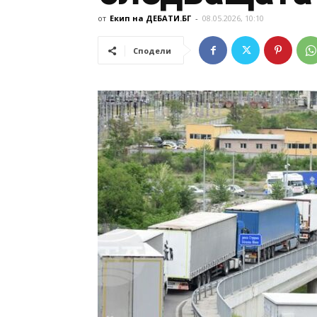
от
Екип на ДЕБАТИ.БГ
-
08.05.2026, 10:10
Сподели