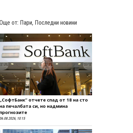
Още от:
Пари
,
Последни новини
„СофтБанк“ отчете спад от 18 на сто
на печалбата си, но надмина
прогнозите
06.08.2026, 10:15