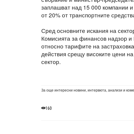
заплашват над 15 000 компании и
от 20% от транспортните средства
Сред основните искания на сектор
Комисията за финансов надзор и 
относно тарифите на застраховкат
действия срещу високите цени на
сектор.
За още интересни новини, интервюта, анализи и ком
160