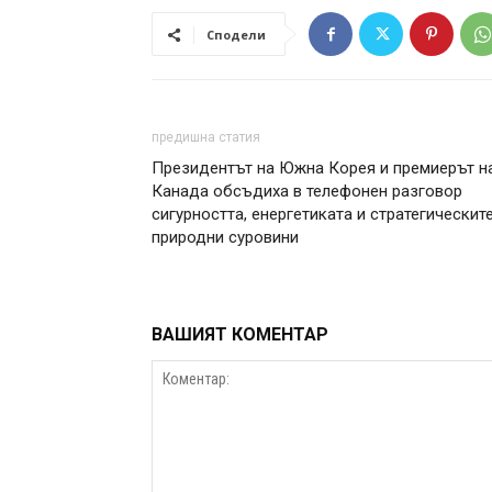
Сподели
предишна статия
Президентът на Южна Корея и премиерът н
Канада обсъдиха в телефонен разговор
сигурността, енергетиката и стратегическит
природни суровини
ВАШИЯТ КОМЕНТАР