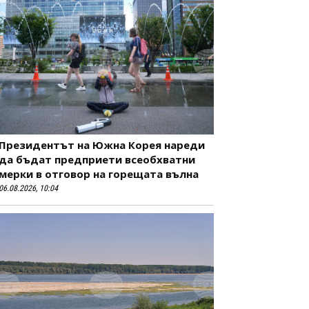
Президентът на Южна Корея нареди
да бъдат предприети всеобхватни
мерки в отговор на горещата вълна
06.08.2026, 10:04