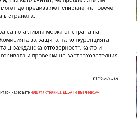
 могат да предизвикат спиране на повече
 в страната.
а са по-активни мерки от страна на
Комисията за защита на конкуренцията
а „Гражданска отговорност“, както и
 горивата и проверки на застрахователния
Източник БТА
ентари харесайте
нашата страница ДЕБАТИ във Фейсбук
!