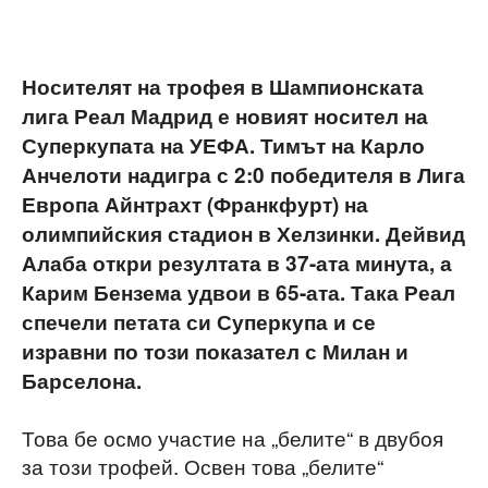
Носителят на трофея в Шампионската
лига Реал Мадрид е новият носител на
Суперкупата на УЕФА. Тимът на Карло
Анчелоти надигра с 2:0 победителя в Лига
Европа Айнтрахт (Франкфурт) на
олимпийския стадион в Хелзинки. Дейвид
Алаба откри резултата в 37-ата минута, а
Карим Бензема удвои в 65-ата. Така Реал
спечели петата си Суперкупа и се
изравни по този показател с Милан и
Барселона.
Това бе осмо участие на „белите“ в двубоя
за този трофей. Освен това „белите“