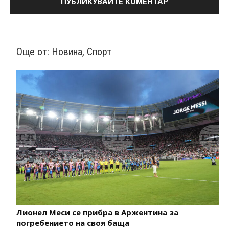
Още от:
Новина
,
Спорт
Лионел Меси се прибра в Аржентина за
погребението на своя баща