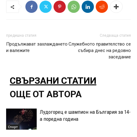
предишна статия
Следваща статия
Продължават захлаждането
Служебното правителство се
и валежите
събира днес на редовно
заседание
СВЪРЗАНИ СТАТИИ
ОЩЕ ОТ АВТОРА
Лудогорец е шампион на България за 14-
а поредна година
Спорт