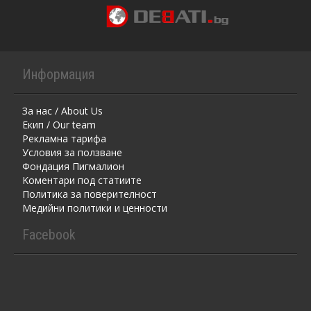
Информация
За нас / About Us
Екип / Our team
Рекламна тарифа
Условия за ползване
Фондация Пигмалион
Kоментaри под статиите
Политика за поверителност
Медийни политики и ценности
Facebook