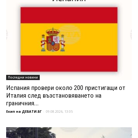
Последни новини
Испания провери около 200 пристигащи от
Италия след възстановяването на
граничния...
Екип на ДЕБАТИ.БГ
-
09.08.2026, 13:05