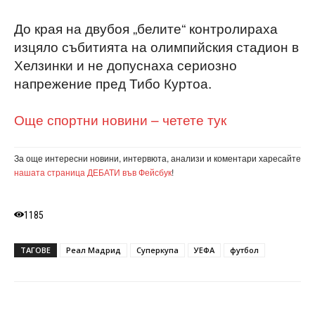
До края на двубоя „белите“ контролираха
изцяло събитията на олимпийския стадион в
Хелзинки и не допуснаха сериозно
напрежение пред Тибо Куртоа.
Още спортни новини – четете тук
За още интересни новини, интервюта, анализи и коментари харесайте
нашата страница ДЕБАТИ във Фейсбук
!
1185
ТАГОВЕ
Реал Мадрид
Суперкупа
УЕФА
футбол