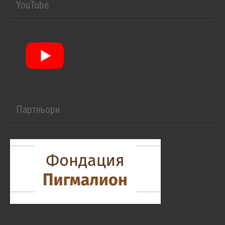
YouTube
Партньори