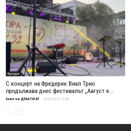
Култура
С концерт на Фредерик Виал Трио
продължава днес фестивалът „Август е...
Екип на ДЕБАТИ.БГ
-
09.08.2026, 12:30