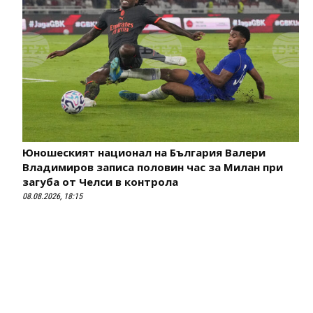
Юношеският национал на България Валери
Владимиров записа половин час за Милан при
загуба от Челси в контрола
08.08.2026, 18:15