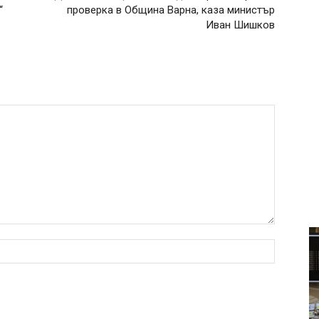
“
проверка в Община Варна, каза министър
Иван Шишков