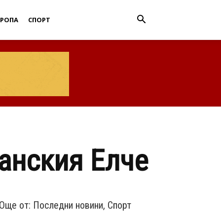
ВРОПА
СПОРТ
анския Елче
Още от:
Последни новини
,
Спорт