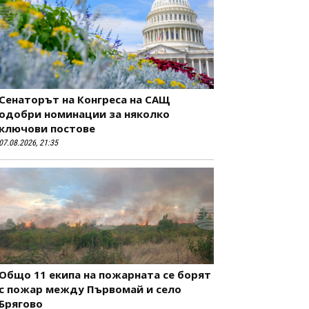
Сенаторът на Конгреса на САЩ
одобри номинации за няколко
ключови постове
07.08.2026, 21:35
Общо 11 екипа на пожарната се борят
с пожар между Първомай и село
Брягово