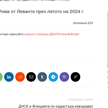
ома от Леванте през лятото на 2024 г.
Източник БТА
ентари харесайте
нашата страница ДЕБАТИ във Фейсбук
!
Следваща статия
ДНСК и Агенцията по кадастъра извършват