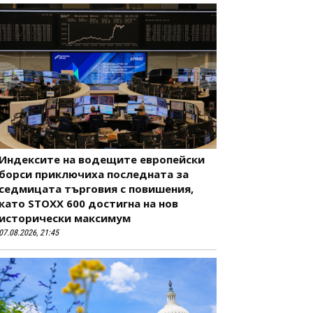
Индексите на водещите европейски
борси приключиха последната за
седмицата търговия с повишения,
като STOXX 600 достигна на нов
исторически максимум
07.08.2026, 21:45