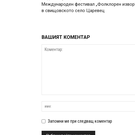
Международен фестивал „Фолклорен извор
в свищовското село Царевец
ВАШИЯТ КОМЕНТАР
Запомни ме при следващ коментар