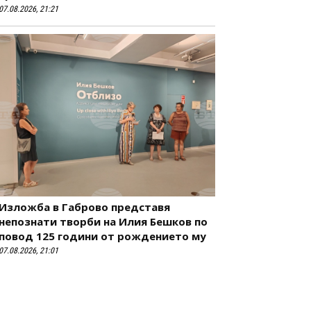
07.08.2026, 21:21
Изложба в Габрово представя
непознати творби на Илия Бешков по
повод 125 години от рождението му
07.08.2026, 21:01