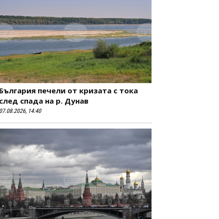
България печели от кризата с тока
след спада на р. Дунав
07.08.2026, 14:40