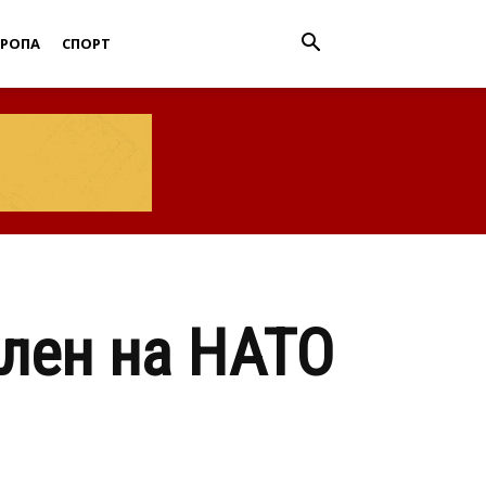
ВРОПА
СПОРТ
лен на НАТО