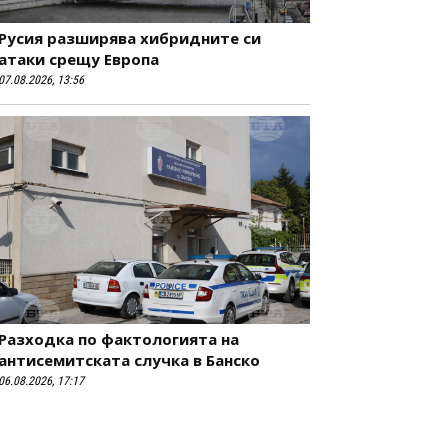
Русия разширява хибридните си
атаки срещу Европа
07.08.2026, 13:56
Разходка по фактологията на
антисемитската случка в Банско
06.08.2026, 17:17