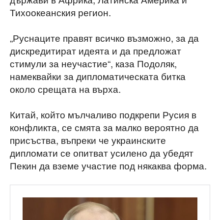
Тихоокеанския регион.
„Руснаците правят всичко възможно, за да
дискредитират идеята и да предложат
стимули за неучастие“, каза Подоляк,
намеквайки за дипломатическата битка
около срещата на върха.
Китай, който мълчаливо подкрепи Русия в
конфликта, се смята за малко вероятно да
присъства, въпреки че украинските
дипломати се опитват усилено да убедят
Пекин да вземе участие под някаква форма.