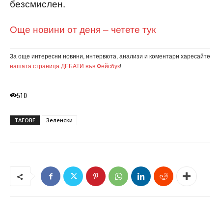
безсмислен.
Още новини от деня – четете тук
За още интересни новини, интервюта, анализи и коментари харесайте
нашата страница ДЕБАТИ във Фейсбук
!
510
ТАГОВЕ
Зеленски