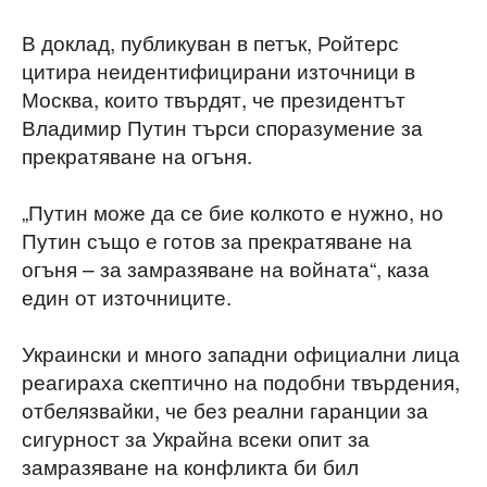
В доклад, публикуван в петък, Ройтерс
цитира неидентифицирани източници в
Москва, които твърдят, че президентът
Владимир Путин търси споразумение за
прекратяване на огъня.
„Путин може да се бие колкото е нужно, но
Путин също е готов за прекратяване на
огъня – за замразяване на войната“, каза
един от източниците.
Украински и много западни официални лица
реагираха скептично на подобни твърдения,
отбелязвайки, че без реални гаранции за
сигурност за Украйна всеки опит за
замразяване на конфликта би бил