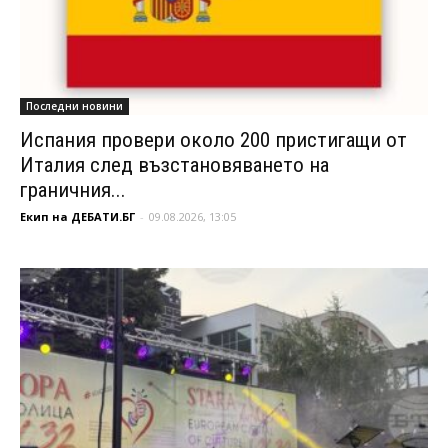
Последни новини
Испания провери около 200 пристигащи от
Италия след възстановяването на
граничния...
Екип на ДЕБАТИ.БГ
-
09.08.2026, 13:05