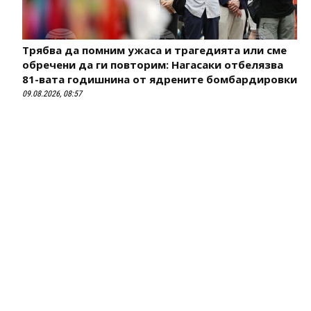
Трябва да помним ужаса и трагедията или сме
обречени да ги повторим: Нагасаки отбелязва
81-вата годишнина от ядрените бомбардировки
09.08.2026, 08:57