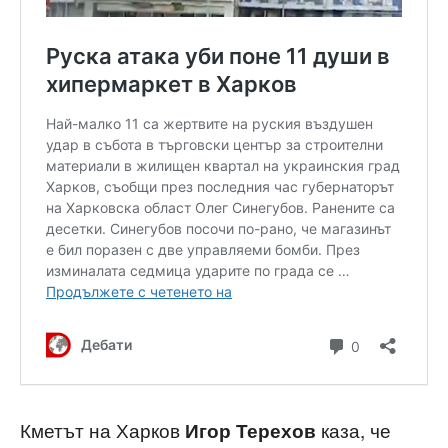
Кметът на Харков
каза, че
Игор Терехов