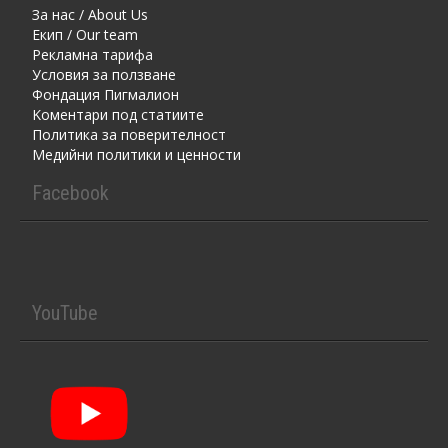
За нас / About Us
Екип / Our team
Рекламна тарифа
Условия за ползване
Фондация Пигмалион
Kоментaри под статиите
Политика за поверителност
Медийни политики и ценности
Facebook
YouTube