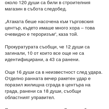
около 120 души са били в строителния
магазин в събота следобед.
„Атаката беше насочена към търговския
център, където имаше много хора – това
очевидно е тероризъм“, каза той.
Прокуратурата съобщи, че 12 души са
загинали, 10 от които все още не са
идентифицирани, а 43 са ранени.
Още 16 души са в неизвестност след удара.
Отделно ранната вечер ракетен удар е
поразил жилищна сграда в центъра на
града, ранени са 18 души, съобщи
областният управител.