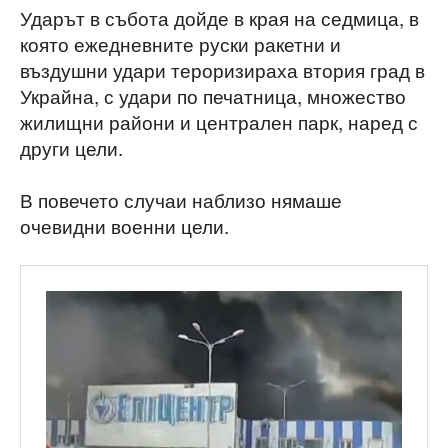
Ударът в събота дойде в края на седмица, в
която ежедневните руски ракетни и
въздушни удари тероризираха втория град в
Украйна, с удари по печатница, множество
жилищни райони и централен парк, наред с
други цели.
В повечето случаи наблизо нямаше
очевидни военни цели.