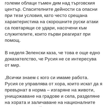
големи облаци тъмен дим над търговския
център. Спасителните дейности са опасни
при тези условия, като често срещана
характеристика на скорошните руски атаки
са повтарящи се удари, насочени към
служителите, които първи реагират при
помощ.
В неделя Зеленски каза, че това е още едно
доказателство, че Русия не се интересува
от мир.
„Всички знаем с кого си имаме работа.
Русия се управлява от хора, които искат да я
превърнат в норма – изгаряне на животи,
унищожаване на градове и села, разделяне
на хората и заличаване на националните