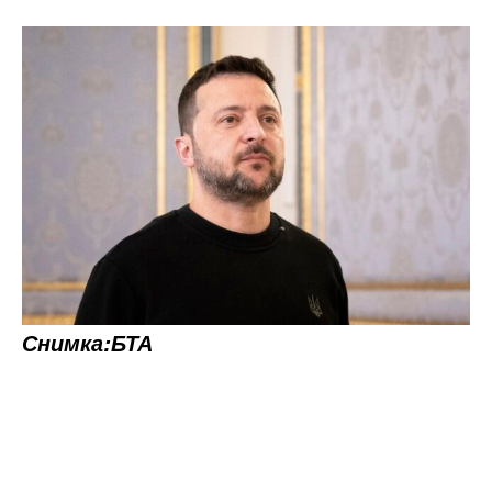
Снимка:БТА