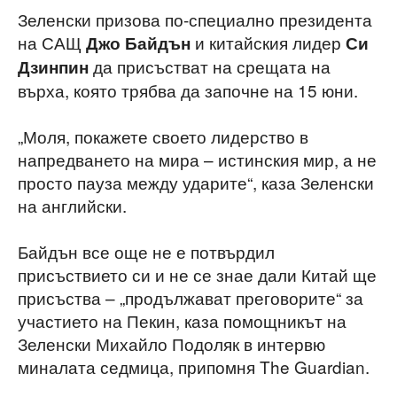
Зеленски призова по-специално президента
на САЩ
и китайския лидер
Джо Байдън
Си
да присъстват на срещата на
Дзинпин
върха, която трябва да започне на 15 юни.
„Моля, покажете своето лидерство в
напредването на мира – истинския мир, а не
просто пауза между ударите“, каза Зеленски
на английски.
Байдън все още не е потвърдил
присъствието си и не се знае дали Китай ще
присъства – „продължават преговорите“ за
участието на Пекин, каза помощникът на
Зеленски Михайло Подоляк в интервю
миналата седмица, припомня The Guardian.