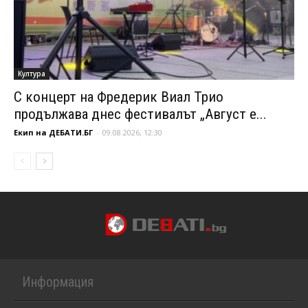
Култура
С концерт на Фредерик Виал Трио
продължава днес фестивалът „Август е...
Екип на ДЕБАТИ.БГ
-
09.08.2026, 12:30
Информация