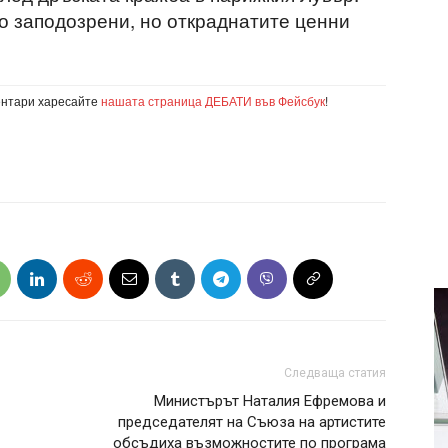
о заподозрени, но откраднатите ценни
ентари харесайте
нашата страница ДЕБАТИ във Фейсбук
!
Следваща статия
Министърът Наталия Ефремова и
председателят на Съюза на артистите
обсъдиха възможностите по програма