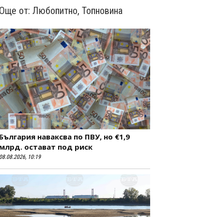
Още от:
Любопитно
,
Топновина
България наваксва по ПВУ, но €1,9
млрд. остават под риск
08.08.2026, 10:19