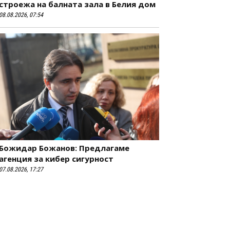
строежа на балната зала в Белия дом
08.08.2026, 07:54
Божидар Божанов: Предлагаме
агенция за кибер сигурност
07.08.2026, 17:27