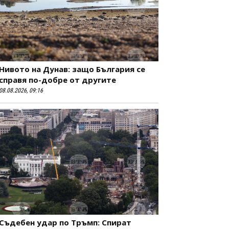
Нивото на Дунав: защо България се
справя по-добре от другите
08.08.2026, 09:16
Съдебен удар по Тръмп: Спират